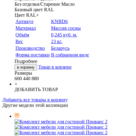
Без отделки/Старение Масло
Базовый цвет RAL
Цвет RAL+
Артикул
KNBD6
Материал
Массив сосны
Объём
0,245 куб. м.
Вес
23 кг.
Производство
Беларусь
Форма поставки
В собранном виде
Подробнее
Товар в корзине
в корзину
Размеры
600
440
880
+
ДОБАВИТЬ ТОВАР
Добавить все товары в корзину
Другие модели этой коллекции