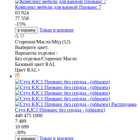
Комплект мебели для ванной Прованс 7
65 924
77 558
-
15
%
Товар в корзине
в корзину
Старение/Масло-Мёд (12)
Выберите цвет:
Варианты отделки :
Без отделки/Старение Масло
Базовый цвет RAL
Цвет RAL+
Распродажа
Стул KJC1 Прованс без сердца - (образец)
440
475
1000
7 489
10 699
-
30
%
Товар в корзине
в корзину