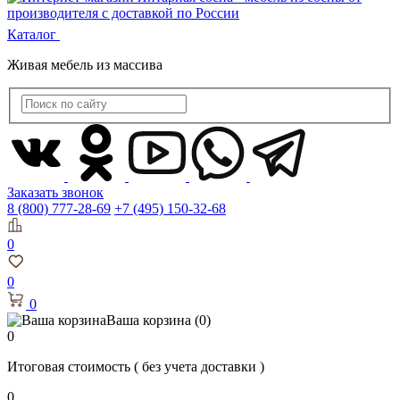
Каталог
Живая мебель из массива
Заказать звонок
8 (800) 777-28-69
+7 (495) 150-32-68
0
0
0
Ваша корзина
(0)
0
Итоговая стоимость
( без учета доставки )
0