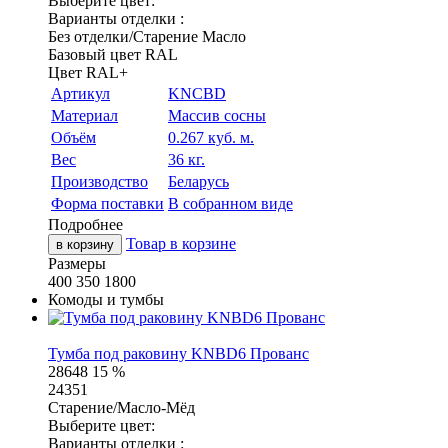
Выберите цвет:
Варианты отделки :
Без отделки/Старение Масло
Базовый цвет RAL
Цвет RAL+
Артикул
KNCBD
Материал
Массив сосны
Объём
0.267 куб. м.
Вес
36 кг.
Производство
Беларусь
Форма поставки
В собранном виде
Подробнее
Товар в корзине
в корзину
Размеры
400
350
1800
Комоды и тумбы
Тумба под раковину KNBD6 Прованс
28648
15 %
24351
Старение/Масло-Мёд
Выберите цвет:
Варианты отделки :