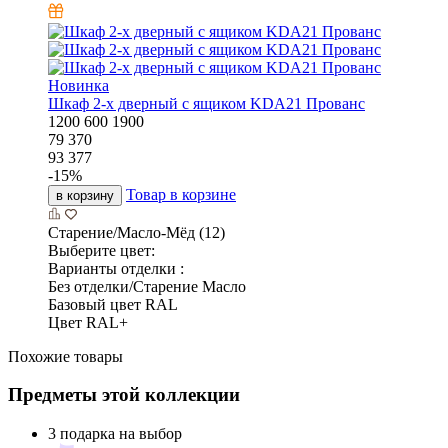
Новинка
Шкаф 2-х дверный с ящиком KDA21 Прованс
1200
600
1900
79 370
93 377
-
15
%
Товар в корзине
в корзину
Старение/Масло-Мёд (12)
Выберите цвет:
Варианты отделки :
Без отделки/Старение Масло
Базовый цвет RAL
Цвет RAL+
Похожие товары
Предметы этой коллекции
3 подарка на выбор