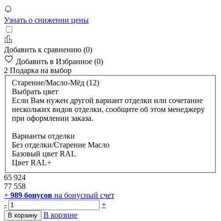
Узнать о снижении цены
Добавить к сравнению
(
0
)
Добавить в Избранное
(
0
)
2 Подарка
на выбор
Старение/Масло-Мёд (12)
Выбрать цвет
Если Вам нужен другой вариант отделки или сочетание
нескольких видов отделки, сообщите об этом менеджеру
при оформлении заказа.
Варианты отделки
Без отделки/Старение Масло
Базовый цвет RAL
Цвет RAL+
65 924
77 558
+
989
бонусов
на бонусный счет
-
+
В корзине
В корзину