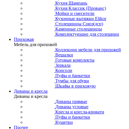
Кухня Шампань
Кухня Классик (Прованс)
Мойки и смесители
Кухонные вытяжки Elikor
Столешницы Союз(дсп)
Каменные столешницы
Комплектующие для столешниц
Прихожая
Мебель для прихожей
Коллекции мебели для прихожей
Вешалки
Готовые комплекты
Зеркала
Консоли
Пуфы и банкетки
Тумбы для обуви
Шкафы в прихожую
Диваны и кресла
Диваны и кресла
Диваны прямые
Диваны угловые
Кресла и кресла-кровати
Пуфы и банкетки
Кушетки
Прочее