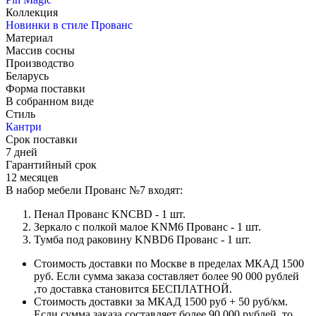
Коллекция
Новинки в стиле Прованс
Материал
Массив сосны
Производство
Беларусь
Форма поставки
В собранном виде
Стиль
Кантри
Срок поставки
7 дней
Гарантийный срок
12 месяцев
В набор мебели Прованс №7 входят:
Пенал Прованс KNCBD - 1 шт.
Зеркало с полкой малое KNM6 Прованс - 1 шт.
Тумба под раковину KNBD6 Прованс - 1 шт.
Стоимость доставки по Москве в пределах МКАД 1500
руб. Если сумма заказа составляет более 90 000 рублей
,то доставка становится БЕСПЛАТНОЙ.
Стоимость доставки за МКАД 1500 руб + 50 руб/км.
Если сумма заказа составляет более 90 000 рублей ,то