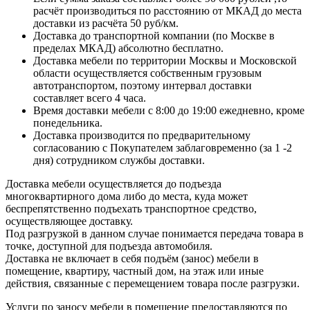
расчёт производиться по расстоянию от МКАД до места
доставки из расчёта 50 руб/км.
Доставка до транспортной компании (по Москве в
пределах МКАД) абсолютно бесплатно.
Доставка мебели по территории Москвы и Московской
области осуществляется собственным грузовым
автотранспортом, поэтому интервал доставки
составляет всего 4 часа.
Время доставки мебели с 8:00 до 19:00 ежедневно, кроме
понедельника.
Доставка производится по предварительному
согласованию с Покупателем заблаговременно (за 1 -2
дня) сотрудником службы доставки.
Доставка мебели осуществляется до подъезда
многоквартирного дома либо до места, куда может
беспрепятственно подъехать транспортное средство,
осуществляющее доставку.
Под разгрузкой в данном случае понимается передача товара в
точке, доступной для подъезда автомобиля.
Доставка не включает в себя подъём (занос) мебели в
помещение, квартиру, частный дом, на этаж или иные
действия, связанные с перемещением товара после разгрузки.
Услуги по заносу мебели в помещение предоставляются по