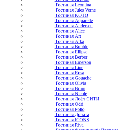
Гостиная Leontina
Гостиная Jules Verne
Гостиная KOTO
Гостиная Aquarelle
Гостиная Andersen
Гостиная Alice
Гостиная Art
Гостиная Arka
Гостиная Bubble
Гостиная Ellipse
Гостиная Berber
Гостиная Emerson
Гостиная Line
Гостиная Rosa
Гостиная Gouache
Гостиная Olivia
Гостиная Bruni
Гостиная Nicole
Гостиная Лофт СИТИ
Гостиная Odri
Гостиная Pollo
Гостиная Доната
Гостиная ICONS
Гостиная Riva