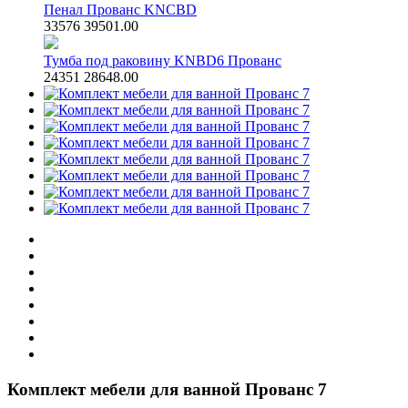
Пенал Прованс KNCBD
33576
39501.00
Тумба под раковину KNBD6 Прованс
24351
28648.00
Комплект мебели для ванной Прованс 7