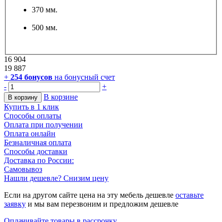
370 мм.
500 мм.
16 904
19 887
+
254
бонусов
на бонусный счет
-
+
В корзине
В корзину
Купить в 1 клик
Способы оплаты
Оплата при получении
Оплата онлайн
Безналичная оплата
Способы доставки
Доставка по России:
Самовывоз
Нашли дешевле? Снизим цену
Если на другом сайте цена на эту мебель дешевле
оставьте
заявку
и мы вам перезвоним и предложим дешевле
Оплачивайте товары в рассрочку