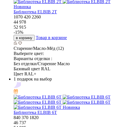
Новинка
Библиотека ELBIB 2T
1070
420
2260
44 978
52 915
-
15
%
Товар в корзине
в корзину
Старение/Масло-Мёд (12)
Выберите цвет:
Варианты отделки :
Без отделки/Старение Масло
Базовый цвет RAL
Цвет RAL+
1 подарок на выбор
Новинка
Библиотека ELBIB 6T
840
370
1820
46 737