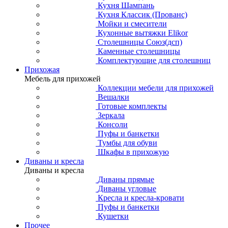
Кухня Шампань
Кухня Классик (Прованс)
Мойки и смесители
Кухонные вытяжки Elikor
Столешницы Союз(дсп)
Каменные столешницы
Комплектующие для столешниц
Прихожая
Мебель для прихожей
Коллекции мебели для прихожей
Вешалки
Готовые комплекты
Зеркала
Консоли
Пуфы и банкетки
Тумбы для обуви
Шкафы в прихожую
Диваны и кресла
Диваны и кресла
Диваны прямые
Диваны угловые
Кресла и кресла-кровати
Пуфы и банкетки
Кушетки
Прочее