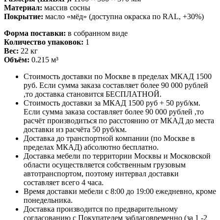
Материал:
массив сосны
Покрытие:
масло «мёд» (доступна окраска по RAL, +30%)
Форма поставки:
в собранном виде
Количество упаковок:
1
Вес:
22 кг
Объём:
0.215 м³
Стоимость доставки по Москве в пределах МКАД 1500
руб. Если сумма заказа составляет более 90 000 рублей
,то доставка становится БЕСПЛАТНОЙ.
Стоимость доставки за МКАД 1500 руб + 50 руб/км.
Если сумма заказа составляет более 90 000 рублей ,то
расчёт производиться по расстоянию от МКАД до места
доставки из расчёта 50 руб/км.
Доставка до транспортной компании (по Москве в
пределах МКАД) абсолютно бесплатно.
Доставка мебели по территории Москвы и Московской
области осуществляется собственным грузовым
автотранспортом, поэтому интервал доставки
составляет всего 4 часа.
Время доставки мебели с 8:00 до 19:00 ежедневно, кроме
понедельника.
Доставка производится по предварительному
согласованию с Покупателем заблаговременно (за 1 -2