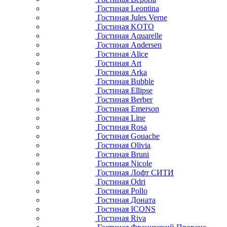
Гостиная Leontina
Гостиная Jules Verne
Гостиная KOTO
Гостиная Aquarelle
Гостиная Andersen
Гостиная Alice
Гостиная Art
Гостиная Arka
Гостиная Bubble
Гостиная Ellipse
Гостиная Berber
Гостиная Emerson
Гостиная Line
Гостиная Rosa
Гостиная Gouache
Гостиная Olivia
Гостиная Bruni
Гостиная Nicole
Гостиная Лофт СИТИ
Гостиная Odri
Гостиная Pollo
Гостиная Доната
Гостиная ICONS
Гостиная Riva