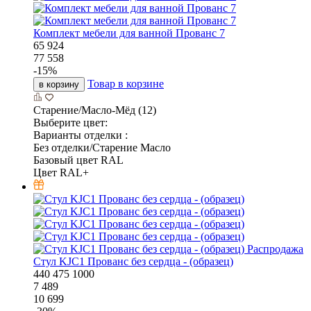
Комплект мебели для ванной Прованс 7
65 924
77 558
-
15
%
Товар в корзине
в корзину
Старение/Масло-Мёд (12)
Выберите цвет:
Варианты отделки :
Без отделки/Старение Масло
Базовый цвет RAL
Цвет RAL+
Распродажа
Стул KJC1 Прованс без сердца - (образец)
440
475
1000
7 489
10 699