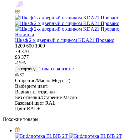
Новинка
Шкаф 2-х дверный с ящиком KDA21 Прованс
1200
600
1900
79 370
93 377
-
15
%
Товар в корзине
в корзину
Старение/Масло-Мёд (12)
Выберите цвет:
Варианты отделки :
Без отделки/Старение Масло
Базовый цвет RAL
Цвет RAL+
Похожие товары