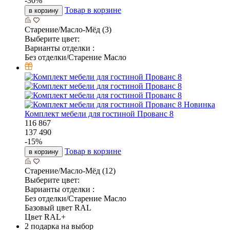
-
30
%
Товар в корзине
в корзину
Старение/Масло-Мёд (3)
Выберите цвет:
Варианты отделки :
Без отделки/Старение Масло
Новинка
Комплект мебели для гостиной Прованс 8
116 867
137 490
-
15
%
Товар в корзине
в корзину
Старение/Масло-Мёд (12)
Выберите цвет:
Варианты отделки :
Без отделки/Старение Масло
Базовый цвет RAL
Цвет RAL+
2 подарка на выбор