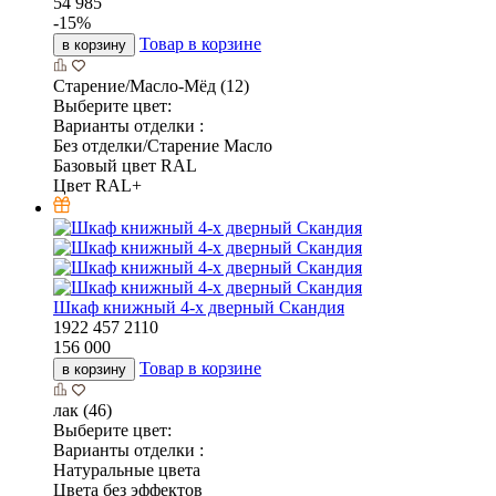
54 985
-
15
%
Товар в корзине
в корзину
Старение/Масло-Мёд (12)
Выберите цвет:
Варианты отделки :
Без отделки/Старение Масло
Базовый цвет RAL
Цвет RAL+
Шкаф книжный 4-х дверный Скандия
1922
457
2110
156 000
Товар в корзине
в корзину
лак (46)
Выберите цвет:
Варианты отделки :
Натуральные цвета
Цвета без эффектов