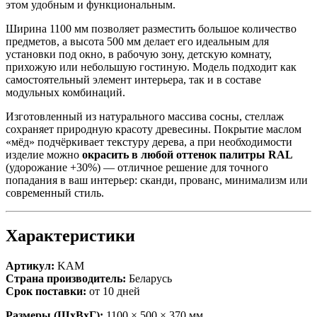
этом удобным и функциональным.
Ширина 1100 мм позволяет разместить большое количество
предметов, а высота 500 мм делает его идеальным для
установки под окно, в рабочую зону, детскую комнату,
прихожую или небольшую гостиную. Модель подходит как
самостоятельный элемент интерьера, так и в составе
модульных комбинаций.
Изготовленный из натурального массива сосны, стеллаж
сохраняет природную красоту древесины. Покрытие маслом
«мёд» подчёркивает текстуру дерева, а при необходимости
изделие можно
окрасить в любой оттенок палитры RAL
(удорожание +30%) — отличное решение для точного
попадания в ваш интерьер: сканди, прованс, минимализм или
современный стиль.
Характеристики
Артикул:
KAM
Страна производитель:
Беларусь
Срок поставки:
от 10 дней
Размеры (ШхВхГ):
1100 × 500 × 370 мм