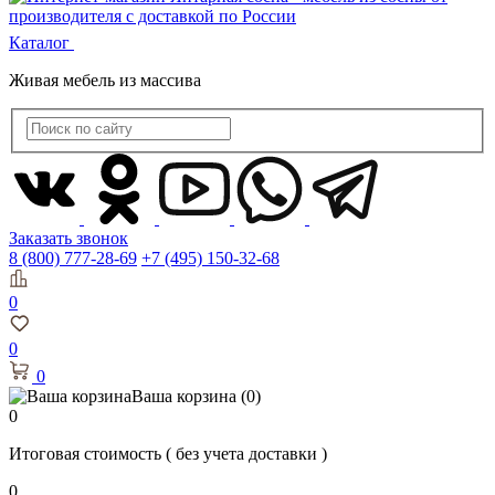
Каталог
Живая мебель из массива
Заказать звонок
8 (800) 777-28-69
+7 (495) 150-32-68
0
0
0
Ваша корзина
(0)
0
Итоговая стоимость
( без учета доставки )
0