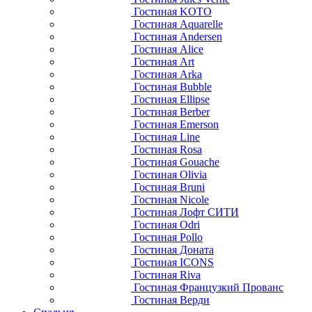
Гостиная KOTO
Гостиная Aquarelle
Гостиная Andersen
Гостиная Alice
Гостиная Art
Гостиная Arka
Гостиная Bubble
Гостиная Ellipse
Гостиная Berber
Гостиная Emerson
Гостиная Line
Гостиная Rosa
Гостиная Gouache
Гостиная Olivia
Гостиная Bruni
Гостиная Nicole
Гостиная Лофт СИТИ
Гостиная Odri
Гостиная Pollo
Гостиная Доната
Гостиная ICONS
Гостиная Riva
Гостиная Французкий Прованс
Гостиная Верди