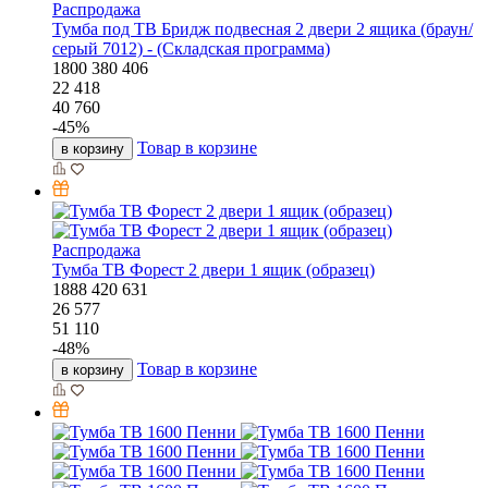
Распродажа
Тумба под ТВ Бридж подвесная 2 двери 2 ящика (браун/
серый 7012) - (Складская программа)
1800
380
406
22 418
40 760
-
45
%
Товар в корзине
в корзину
Распродажа
Тумба ТВ Форест 2 двери 1 ящик (образец)
1888
420
631
26 577
51 110
-
48
%
Товар в корзине
в корзину