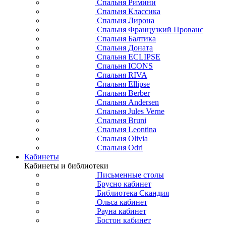
Спальня Римини
Спальня Классика
Спальня Лирона
Спальня Французкий Прованс
Спальня Балтика
Спальня Доната
Спальня ECLIPSE
Спальня ICONS
Спальня RIVA
Спальня Ellipse
Спальня Berber
Спальня Andersen
Спальня Jules Verne
Спальня Bruni
Спальня Leontina
Спальня Olivia
Спальня Odri
Кабинеты
Кабинеты и библиотеки
Письменные столы
Брусно кабинет
Библиотека Скандия
Ольса кабинет
Рауна кабинет
Бостон кабинет