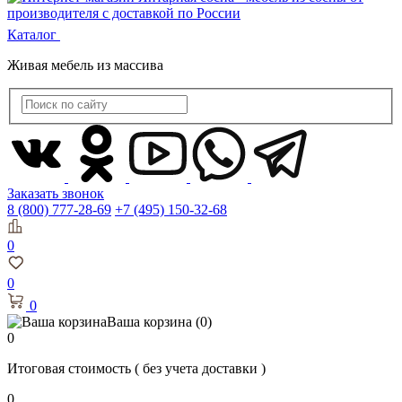
Каталог
Живая мебель из массива
Заказать звонок
8 (800) 777-28-69
+7 (495) 150-32-68
0
0
0
Ваша корзина
(0)
0
Итоговая стоимость
( без учета доставки )
0