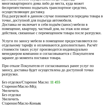
многоквартирного дома либо до места, куда может
беспрепятственно подъехать транспортное средство,
осуществляющее доставку.
Под разгрузкой в данном случае понимается передача товара в
точке, доступной для подъезда автомобиля.
Доставка не включает в себя подъём (занос) мебели в
помещение, квартиру, частный дом, на этаж или иные
действия, связанные с перемещением товара после разгрузки.
Услуги по заносу мебели в помещение предоставляются по
отдельному тарифу и оплачиваются дополнительно. Расчёт
стоимости таких услуг производится индивидуально
менеджером компании и согласовывается с Покупателем
заранее до момента поставки товара.
При отказе Покупателя от согласованных ранее услуг по
заносу, доставка будет осуществлена до доступной точки
разгрузки.
Без отделки/Старение Масло:
11 455
Старение/Масло-Мёд
Увеличить
Без отделки
Увеличить
Старение/Масло-Коньяк