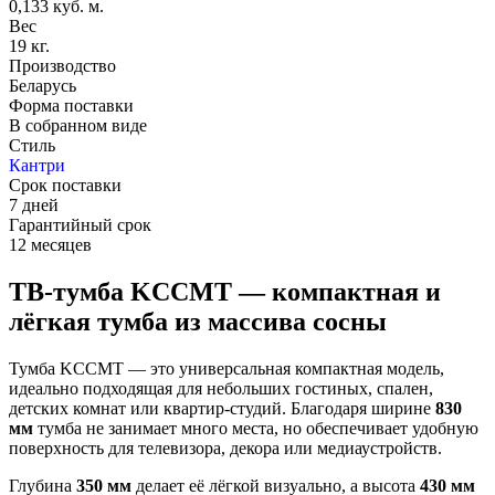
0,133 куб. м.
Вес
19 кг.
Производство
Беларусь
Форма поставки
В собранном виде
Стиль
Кантри
Срок поставки
7 дней
Гарантийный срок
12 месяцев
ТВ-тумба KCCMT — компактная и
лёгкая тумба из массива сосны
Тумба KCCMT — это универсальная компактная модель,
идеально подходящая для небольших гостиных, спален,
детских комнат или квартир-студий. Благодаря ширине
830
мм
тумба не занимает много места, но обеспечивает удобную
поверхность для телевизора, декора или медиаустройств.
Глубина
350 мм
делает её лёгкой визуально, а высота
430 мм