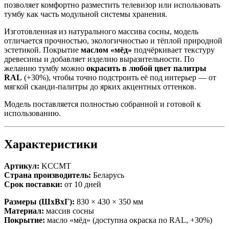
позволяет комфортно разместить телевизор или использовать
тумбу как часть модульной системы хранения.
Изготовленная из натурального массива сосны, модель
отличается прочностью, экологичностью и тёплой природной
эстетикой. Покрытие
маслом «мёд»
подчёркивает текстуру
древесины и добавляет изделию выразительности. По
желанию тумбу можно
окрасить в любой цвет палитры
RAL
(+30%), чтобы точно подстроить её под интерьер — от
мягкой сканди-палитры до ярких акцентных оттенков.
Модель поставляется полностью собранной и готовой к
использованию.
Характеристики
Артикул:
KCCMT
Страна производитель:
Беларусь
Срок поставки:
от 10 дней
Размеры (ШхВхГ):
830 × 430 × 350 мм
Материал:
массив сосны
Покрытие:
масло «мёд» (доступна окраска по RAL, +30%)