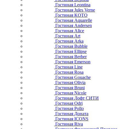
Гостиная Leontina
Гостиная Jules Verne
Гостиная KOTO
Гостиная Aquarelle
Гостиная Andersen
Гостиная Alice
Гостиная Art
Гостиная Arka
Гостиная Bubble
Гостиная Ellipse
Гостиная Berber
Гостиная Emerson
Гостиная Line
Гостиная Rosa
Гостиная Gouache
Гостиная Olivia
Гостиная Bruni
Гостиная Nicole
Гостиная Лофт СИТИ
Гостиная Odri
Гостиная Pollo
Гостиная Доната
Гостиная ICONS
Гостиная Riva