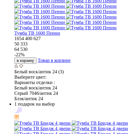
Тумба ТВ 1600 Пенни
1654
400
627
50 333
64 530
-
22
%
Товар в корзине
в корзину
Белый воск/антик 24 (3)
Выберите цвет:
Варианты отделки :
Белый воск/антик 24
Серый 7046/антик 24
Блэк/антик 24
1 подарок на выбор