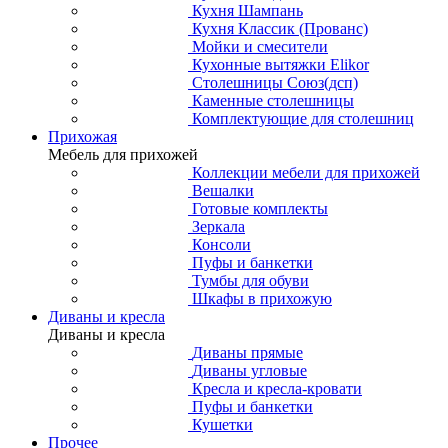
Кухня Шампань
Кухня Классик (Прованс)
Мойки и смесители
Кухонные вытяжки Elikor
Столешницы Союз(дсп)
Каменные столешницы
Комплектующие для столешниц
Прихожая
Мебель для прихожей
Коллекции мебели для прихожей
Вешалки
Готовые комплекты
Зеркала
Консоли
Пуфы и банкетки
Тумбы для обуви
Шкафы в прихожую
Диваны и кресла
Диваны и кресла
Диваны прямые
Диваны угловые
Кресла и кресла-кровати
Пуфы и банкетки
Кушетки
Прочее