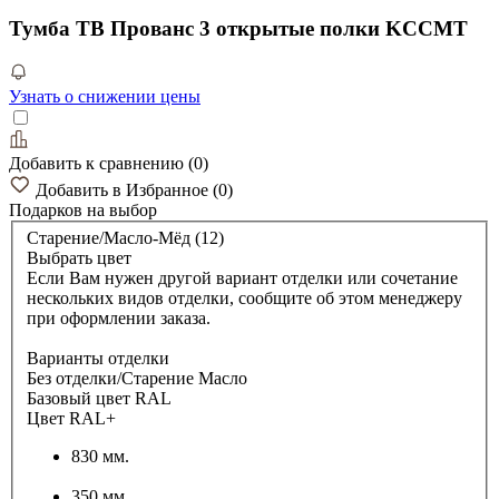
Тумба ТВ Прованс 3 открытые полки KCCMT
Узнать о снижении цены
Добавить к сравнению
(
0
)
Добавить в Избранное
(
0
)
Подарков
на выбор
Старение/Масло-Мёд (12)
Выбрать цвет
Если Вам нужен другой вариант отделки или сочетание
нескольких видов отделки, сообщите об этом менеджеру
при оформлении заказа.
Варианты отделки
Без отделки/Старение Масло
Базовый цвет RAL
Цвет RAL+
830 мм.
350 мм.