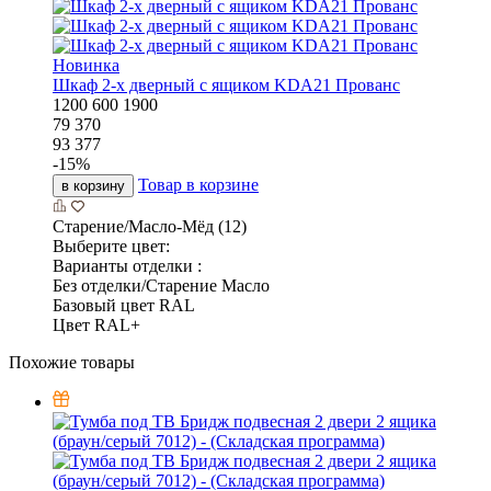
Новинка
Шкаф 2-х дверный с ящиком KDA21 Прованс
1200
600
1900
79 370
93 377
-
15
%
Товар в корзине
в корзину
Старение/Масло-Мёд (12)
Выберите цвет:
Варианты отделки :
Без отделки/Старение Масло
Базовый цвет RAL
Цвет RAL+
Похожие товары