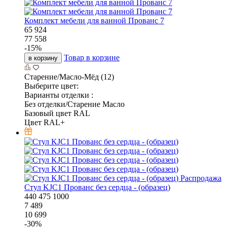
Комплект мебели для ванной Прованс 7
65 924
77 558
-
15
%
Товар в корзине
в корзину
Старение/Масло-Мёд (12)
Выберите цвет:
Варианты отделки :
Без отделки/Старение Масло
Базовый цвет RAL
Цвет RAL+
Распродажа
Стул KJC1 Прованс без сердца - (образец)
440
475
1000
7 489
10 699
-
30
%