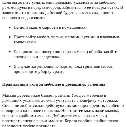
Если вы хотите узнать, как правильно ухаживать за мебелью,
рекомендуем в первую очередь заботиться о ее поверхностях. В
зависимости от ваших действий будет зависеть сохранность
внешнего вида изделия.
Не допускайте сырости в помещениях.
Протирайте мебель только мягкими сухими и влажными
тряпочками.
Лакированные поверхности раз в месяц обрабатывайте
специальным средством.
В случае загрязнения не ждите, пока грязь впитается:
производите уборку сразу.
Правильный уход за мебелью в домашних условиях
Массив дерева тоже бывает разным. Уход за мебелью в
домашних условиях должен учитывать специфику материала.
Сосна не любит сильнодействующих моющих средств, особенно
полировки на основе силикона. Не стоит ее мыть даже мылом,
только в крайних случаях. Дуб имеет смысл раз в месяц
протирать специальным маслом. Береза вообще крайне плохо
переносит любую влажность.