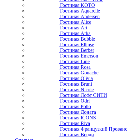
Гостиная KOTO
Гостиная Aquarelle
Гостиная Andersen
Гостиная Alice
Гостиная Art
Гостиная Arka
Гостиная Bubble
Гостиная Ellipse
Гостиная Berber
Гостиная Emerson
Гостиная Line
Гостиная Rosa
Гостиная Gouache
Гостиная Olivia
Гостиная Bruni
Гостиная Nicole
Гостиная Лофт СИТИ
Гостиная Odri
Гостиная Pollo
Гостиная Доната
Гостиная ICONS
Гостиная Riva
Гостиная Французкий Прованс
Гостиная Верди