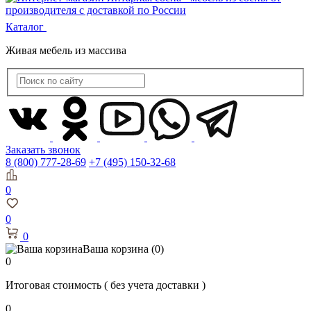
Каталог
Живая мебель из массива
Заказать звонок
8 (800) 777-28-69
+7 (495) 150-32-68
0
0
0
Ваша корзина
(0)
0
Итоговая стоимость
( без учета доставки )
0