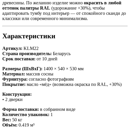
древесины. По желанию изделие можно
окрасить в любой
оттенок палитры RAL
(удорожание +30%), чтобы
адаптировать тумбу под интерьер — от спокойного сканди до
классики или современного минимализма.
Характеристики
Артикул:
KLM22
Страна производитель:
Беларусь
Срок поставки:
от 10 дней
Размеры (ШхВхГ):
1400 × 540 × 530 мм
Материал:
массив сосны
Фурнитура:
согласно фотографиям
Покрытие:
масло «мёд» (возможна окраска по RAL, +30%)
Конструкция:
• 2 дверки
Форма поставки:
в собранном виде
Количество упаковок:
1
Вес:
50 кг
Объём:
0.419 м³