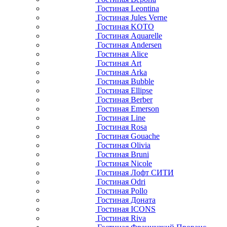
Гостиная Leontina
Гостиная Jules Verne
Гостиная KOTO
Гостиная Aquarelle
Гостиная Andersen
Гостиная Alice
Гостиная Art
Гостиная Arka
Гостиная Bubble
Гостиная Ellipse
Гостиная Berber
Гостиная Emerson
Гостиная Line
Гостиная Rosa
Гостиная Gouache
Гостиная Olivia
Гостиная Bruni
Гостиная Nicole
Гостиная Лофт СИТИ
Гостиная Odri
Гостиная Pollo
Гостиная Доната
Гостиная ICONS
Гостиная Riva