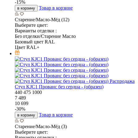
-
15
%
Товар в корзине
в корзину
Старение/Масло-Мёд (12)
Выберите цвет:
Варианты отделки :
Без отделки/Старение Масло
Базовый цвет RAL
Цвет RAL+
Распродажа
Стул KJC1 Прованс без сердца - (образец)
440
475
1000
7 489
10 699
-
30
%
Товар в корзине
в корзину
Старение/Масло-Мёд (3)
Выберите цвет:
Варианты отделки :