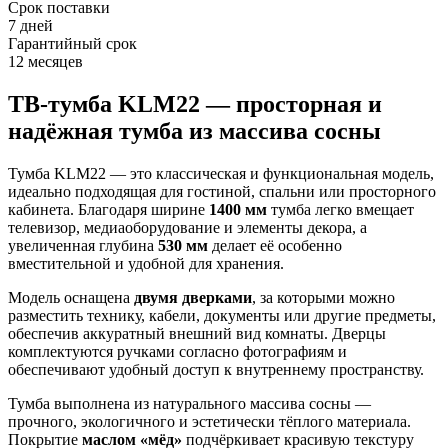
Срок поставки
7 дней
Гарантийный срок
12 месяцев
ТВ-тумба KLM22 — просторная и
надёжная тумба из массива сосны
Тумба KLM22 — это классическая и функциональная модель,
идеально подходящая для гостиной, спальни или просторного
кабинета. Благодаря ширине
1400 мм
тумба легко вмещает
телевизор, медиаоборудование и элементы декора, а
увеличенная глубина
530 мм
делает её особенно
вместительной и удобной для хранения.
Модель оснащена
двумя дверками
, за которыми можно
разместить технику, кабели, документы или другие предметы,
обеспечив аккуратный внешний вид комнаты. Дверцы
комплектуются ручками согласно фотографиям и
обеспечивают удобный доступ к внутреннему пространству.
Тумба выполнена из натурального массива сосны —
прочного, экологичного и эстетически тёплого материала.
Покрытие
маслом «мёд»
подчёркивает красивую текстуру