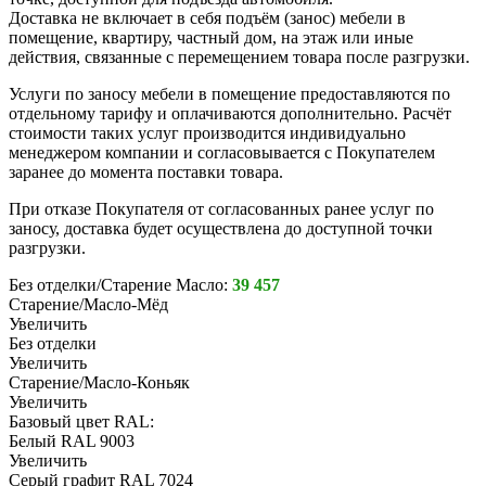
Доставка не включает в себя подъём (занос) мебели в
помещение, квартиру, частный дом, на этаж или иные
действия, связанные с перемещением товара после разгрузки.
Услуги по заносу мебели в помещение предоставляются по
отдельному тарифу и оплачиваются дополнительно. Расчёт
стоимости таких услуг производится индивидуально
менеджером компании и согласовывается с Покупателем
заранее до момента поставки товара.
При отказе Покупателя от согласованных ранее услуг по
заносу, доставка будет осуществлена до доступной точки
разгрузки.
Без отделки/Старение Масло:
39 457
Старение/Масло-Мёд
Увеличить
Без отделки
Увеличить
Старение/Масло-Коньяк
Увеличить
Базовый цвет RAL:
Белый RAL 9003
Увеличить
Серый графит RAL 7024