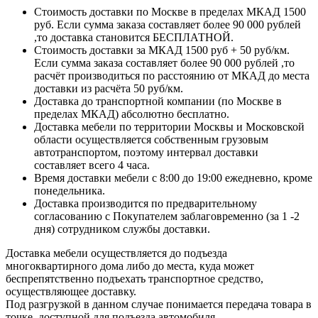
Стоимость доставки по Москве в пределах МКАД 1500
руб. Если сумма заказа составляет более 90 000 рублей
,то доставка становится БЕСПЛАТНОЙ.
Стоимость доставки за МКАД 1500 руб + 50 руб/км.
Если сумма заказа составляет более 90 000 рублей ,то
расчёт производиться по расстоянию от МКАД до места
доставки из расчёта 50 руб/км.
Доставка до транспортной компании (по Москве в
пределах МКАД) абсолютно бесплатно.
Доставка мебели по территории Москвы и Московской
области осуществляется собственным грузовым
автотранспортом, поэтому интервал доставки
составляет всего 4 часа.
Время доставки мебели с 8:00 до 19:00 ежедневно, кроме
понедельника.
Доставка производится по предварительному
согласованию с Покупателем заблаговременно (за 1 -2
дня) сотрудником службы доставки.
Доставка мебели осуществляется до подъезда
многоквартирного дома либо до места, куда может
беспрепятственно подъехать транспортное средство,
осуществляющее доставку.
Под разгрузкой в данном случае понимается передача товара в
точке, доступной для подъезда автомобиля.