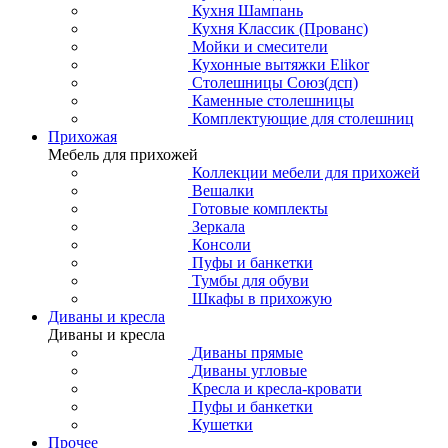
Кухня Шампань
Кухня Классик (Прованс)
Мойки и смесители
Кухонные вытяжки Elikor
Столешницы Союз(дсп)
Каменные столешницы
Комплектующие для столешниц
Прихожая
Мебель для прихожей
Коллекции мебели для прихожей
Вешалки
Готовые комплекты
Зеркала
Консоли
Пуфы и банкетки
Тумбы для обуви
Шкафы в прихожую
Диваны и кресла
Диваны и кресла
Диваны прямые
Диваны угловые
Кресла и кресла-кровати
Пуфы и банкетки
Кушетки
Прочее