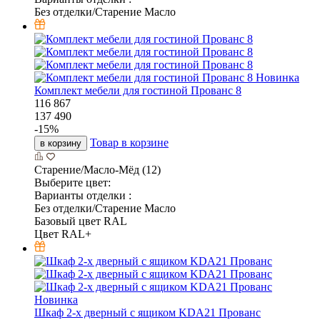
Без отделки/Старение Масло
Новинка
Комплект мебели для гостиной Прованс 8
116 867
137 490
-
15
%
Товар в корзине
в корзину
Старение/Масло-Мёд (12)
Выберите цвет:
Варианты отделки :
Без отделки/Старение Масло
Базовый цвет RAL
Цвет RAL+
Новинка
Шкаф 2-х дверный с ящиком KDA21 Прованс