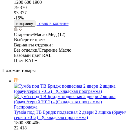
1200
600
1900
79 370
93 377
-
15
%
Товар в корзине
в корзину
Старение/Масло-Мёд (12)
Выберите цвет:
Варианты отделки :
Без отделки/Старение Масло
Базовый цвет RAL
Цвет RAL+
Похожие товары
Распродажа
Тумба под ТВ Бридж подвесная 2 двери 2 ящика (браун/
серый 7012) - (Складская программа)
1800
380
406
22 418