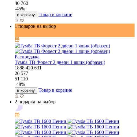
40 760
-
45
%
Товар в корзине
в корзину
1 подарок на выбор
Распродажа
Тумба ТВ Форест 2 двери 1 ящик (образец)
1888
420
631
26 577
51 110
-
48
%
Товар в корзине
в корзину
2 подарка на выбор