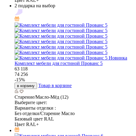
Цвет RAL+
2 подарка на выбор
Новинка
Комплект мебели для гостиной Прованс 5
63 118
74 256
-
15
%
Товар в корзине
в корзину
Старение/Масло-Мёд (12)
Выберите цвет:
Варианты отделки :
Без отделки/Старение Масло
Базовый цвет RAL
Цвет RAL+