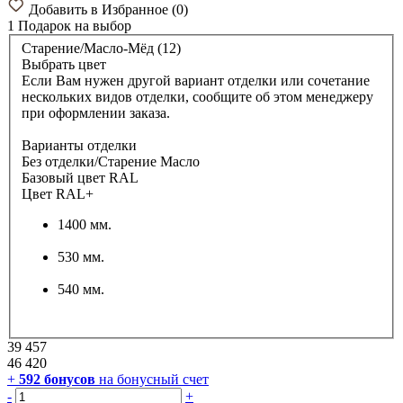
Добавить в Избранное
(
0
)
1 Подарок
на выбор
Старение/Масло-Мёд (12)
Выбрать цвет
Если Вам нужен другой вариант отделки или сочетание
нескольких видов отделки, сообщите об этом менеджеру
при оформлении заказа.
Варианты отделки
Без отделки/Старение Масло
Базовый цвет RAL
Цвет RAL+
1400 мм.
530 мм.
540 мм.
39 457
46 420
+
592
бонусов
на бонусный счет
-
+