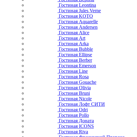
Гостиная Leontina
Гостиная Jules Verne
Гостиная KOTO
Гостиная Aquarelle
Гостиная Andersen
Гостиная Alice
Гостиная Art
Гостиная Arka
Гостиная Bubble
Гостиная Ellipse
Гостиная Berber
Гостиная Emerson
Гостиная Line
Гостиная Rosa
Гостиная Gouache
Гостиная Olivia
Гостиная Bruni
Гостиная Nicole
Гостиная Лофт СИТИ
Гостиная Odri
Гостиная Pollo
Гостиная Доната
Гостиная ICONS
Гостиная Riva