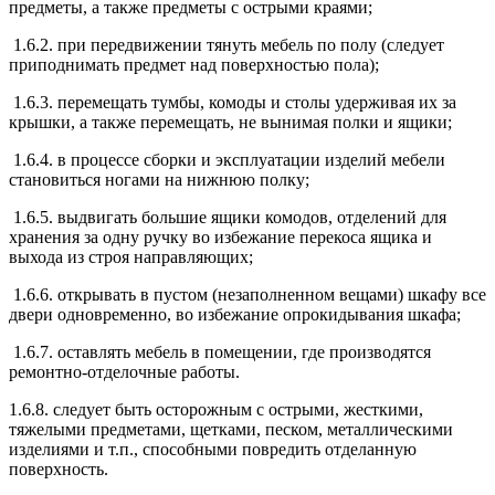
предметы, а также предметы с острыми краями;
1.6.2. при передвижении тянуть мебель по полу (следует
приподнимать предмет над поверхностью пола);
1.6.3. перемещать тумбы, комоды и столы удерживая их за
крышки, а также перемещать, не вынимая полки и ящики;
1.6.4. в процессе сборки и эксплуатации изделий мебели
становиться ногами на нижнюю полку;
1.6.5. выдвигать большие ящики комодов, отделений для
хранения за одну ручку во избежание перекоса ящика и
выхода из строя направляющих;
1.6.6. открывать в пустом (незаполненном вещами) шкафу все
двери одновременно, во избежание опрокидывания шкафа;
1.6.7. оставлять мебель в помещении, где производятся
ремонтно-отделочные работы.
1.6.8. следует быть осторожным с острыми, жесткими,
тяжелыми предметами, щетками, песком, металлическими
изделиями и т.п., способными повредить отделанную
поверхность.