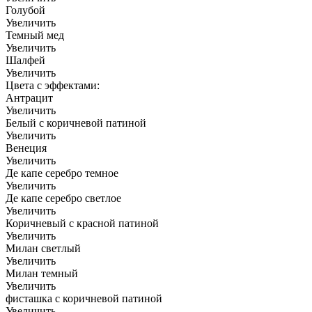
Голубой
Увеличить
Темный мед
Увеличить
Шалфей
Увеличить
Цвета с эффектами:
Антрацит
Увеличить
Белый с коричневой патиной
Увеличить
Венеция
Увеличить
Де капе серебро темное
Увеличить
Де капе серебро светлое
Увеличить
Коричневый с красной патиной
Увеличить
Милан светлый
Увеличить
Милан темный
Увеличить
фисташка с коричневой патиной
Увеличить