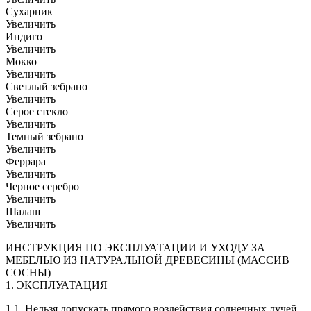
Сухарник
Увеличить
Индиго
Увеличить
Мокко
Увеличить
Светлый зебрано
Увеличить
Серое стекло
Увеличить
Темный зебрано
Увеличить
Феррара
Увеличить
Черное серебро
Увеличить
Шалаш
Увеличить
ИНСТРУКЦИЯ ПО ЭКСПЛУАТАЦИИ И УХОДУ ЗА
МЕБЕЛЬЮ ИЗ НАТУРАЛЬНОЙ ДРЕВЕСИНЫ (МАССИВ
СОСНЫ)
1. ЭКСПЛУАТАЦИЯ
1.1. Нельзя допускать прямого воздействия солнечных лучей