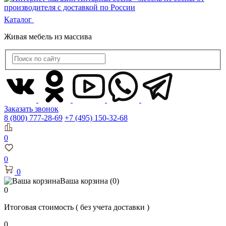
Каталог
Живая мебель из массива
Заказать звонок
8 (800) 777-28-69
+7 (495) 150-32-68
0
0
0
Ваша корзина
(0)
0
Итоговая стоимость
( без учета доставки )
0