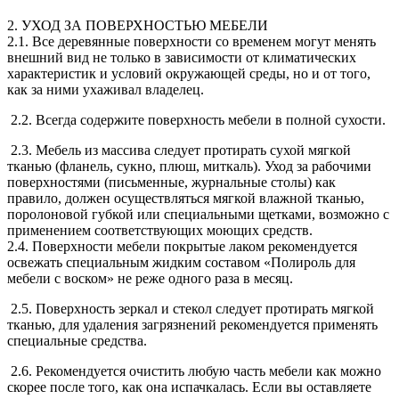
2. УХОД ЗА ПОВЕРХНОСТЬЮ МЕБЕЛИ
2.1. Все деревянные поверхности со временем могут менять
внешний вид не только в зависимости от климатических
характеристик и условий окружающей среды, но и от того,
как за ними ухаживал владелец.
2.2. Всегда содержите поверхность мебели в полной сухости.
2.3. Мебель из массива следует протирать сухой мягкой
тканью (фланель, сукно, плюш, миткаль). Уход за рабочими
поверхностями (письменные, журнальные столы) как
правило, должен осуществляться мягкой влажной тканью,
поролоновой губкой или специальными щетками, возможно с
применением соответствующих моющих средств.
2.4. Поверхности мебели покрытые лаком рекомендуется
освежать специальным жидким составом «Полироль для
мебели с воском» не реже одного раза в месяц.
2.5. Поверхность зеркал и стекол следует протирать мягкой
тканью, для удаления загрязнений рекомендуется применять
специальные средства.
2.6. Рекомендуется очистить любую часть мебели как можно
скорее после того, как она испачкалась. Если вы оставляете