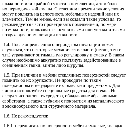
влажности или крайней сухости в помещении, а тем более –
их периодической смены. С течением времени такие условия
могут повлиять на целостность мебельных изделий или их
элементов. Тем не менее, если вы создали такие условия, то
рекомендуется часто проветривать помещение и, по мере
возможности, пользоваться осушителями или увлажнителями
воздуха для нормализации влажности.
1.4. После определенного периода эксплуатации может
случиться, что некоторые механические части (петли, замки
т.п.) утрачивают оптимальную регулировку и смазку. В таком
случае необходимо аккуратно подтянуть задействованные в
соединениях гайки, винты либо шурупы.
1.5. При наличии в мебели стеклянных поверхностей следует
помнить об их хрупкости. Не проводите по таким
поверхностям и не ударяйте их тяжелыми предметами. Для
чистки используйте специальные средства для стекол. Не
следует использовать средства, обладающие абразивными
свойствами, а также губками с покрытием из металлического
волокнообразного или стружечного материала.
1.6. Не рекомендуется:
1.6.1. передвигать по поверхности мебели тяжелые, твердые