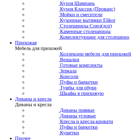
Кухня Шампань
Кухня Классик (Прованс)
Мойки и смесители
Кухонные вытяжки Elikor
Столешницы Союз(дсп)
Каменные столешницы
Комплектующие для столешниц
Прихожая
Мебель для прихожей
Коллекции мебели для прихожей
Вешалки
Готовые комплекты
Зеркала
Консоли
Пуфы и банкетки
Тумбы для обуви
Шкафы в прихожую
Диваны и кресла
Диваны и кресла
Диваны прямые
Диваны угловые
Кресла и кресла-кровати
Пуфы и банкетки
Кушетки
Прочее