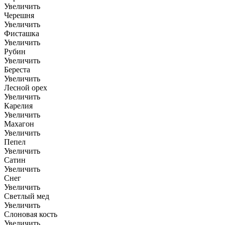
Увеличить
Черешня
Увеличить
Фисташка
Увеличить
Рубин
Увеличить
Береста
Увеличить
Лесной орех
Увеличить
Карелия
Увеличить
Махагон
Увеличить
Пепел
Увеличить
Сатин
Увеличить
Снег
Увеличить
Светлый мед
Увеличить
Слоновая кость
Увеличить