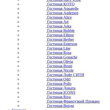
Гостиная KOTO
Гостиная Aquarelle
Гостиная Andersen
Гостиная Alice
Гостиная Art
Гостиная Arka
Гостиная Bubble
Гостиная Ellipse
Гостиная Berber
Гостиная Emerson
Гостиная Line
Гостиная Rosa
Гостиная Gouache
Гостиная Olivia
Гостиная Bruni
Гостиная Nicole
Гостиная Лофт СИТИ
Гостиная Odri
Гостиная Pollo
Гостиная Доната
Гостиная ICONS
Гостиная Riva
Гостиная Французкий Прованс
Гостиная Верди