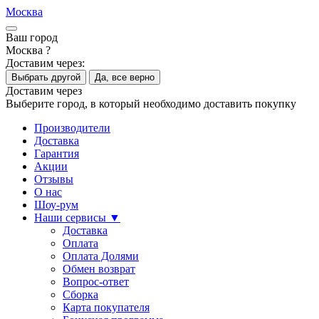
Москва
Ваш город
Москва ?
Доставим через:
Выбрать другой
Да, все верно
Доставим через
Выберите город, в который необходимо доставить покупку
Производители
Доставка
Гарантия
Акции
Отзывы
О нас
Шоу-рум
Наши сервисы ▼
Доставка
Оплата
Оплата Долями
Обмен возврат
Вопрос-ответ
Сборка
Карта покупателя