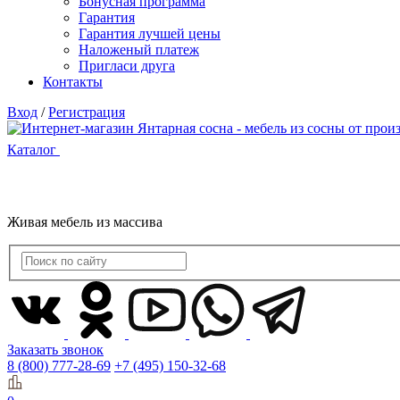
Бонусная программа
Гарантия
Гарантия лучшей цены
Наложеный платеж
Пригласи друга
Контакты
Вход
/
Регистрация
Каталог
Живая мебель из массива
Заказать звонок
8 (800) 777-28-69
+7 (495) 150-32-68