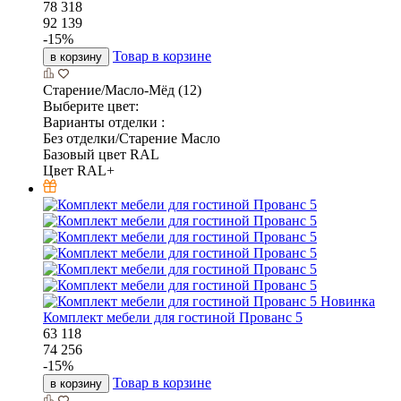
78 318
92 139
-
15
%
Товар в корзине
в корзину
Старение/Масло-Мёд (12)
Выберите цвет:
Варианты отделки :
Без отделки/Старение Масло
Базовый цвет RAL
Цвет RAL+
Новинка
Комплект мебели для гостиной Прованс 5
63 118
74 256
-
15
%
Товар в корзине
в корзину