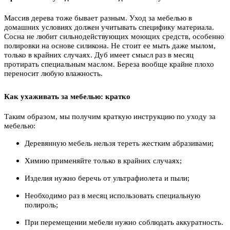
Массив дерева тоже бывает разным. Уход за мебелью в
домашних условиях должен учитывать специфику материала.
Сосна не любит сильнодействующих моющих средств, особенно
полировки на основе силикона. Не стоит ее мыть даже мылом,
только в крайних случаях. Дуб имеет смысл раз в месяц
протирать специальным маслом. Береза вообще крайне плохо
переносит любую влажность.
Как ухаживать за мебелью: кратко
Таким образом, мы получим краткую инструкцию по уходу за
мебелью:
Деревянную мебель нельзя тереть жестким абразивами;
Химию применяйте только в крайних случаях;
Изделия нужно беречь от ультрафиолета и пыли;
Необходимо раз в месяц использовать специальную
полироль;
При перемещении мебели нужно соблюдать аккуратность.