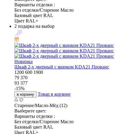
Варианты отделки :
Без отделки/Старение Масло
Базовый цвет RAL
Цвет RAL+
2 подарка на выбор
Новинка
Шкаф 2-х дверный с ящиком KDA21 Прованс
1200
600
1900
79 370
93 377
-
15
%
Товар в корзине
в корзину
Старение/Масло-Мёд (12)
Выберите цвет:
Варианты отделки :
Без отделки/Старение Масло
Базовый цвет RAL
Цвет RAL+