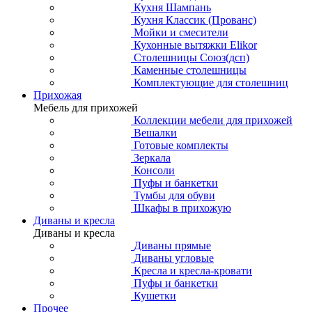
Кухня Шампань
Кухня Классик (Прованс)
Мойки и смесители
Кухонные вытяжки Elikor
Столешницы Союз(дсп)
Каменные столешницы
Комплектующие для столешниц
Прихожая
Мебель для прихожей
Коллекции мебели для прихожей
Вешалки
Готовые комплекты
Зеркала
Консоли
Пуфы и банкетки
Тумбы для обуви
Шкафы в прихожую
Диваны и кресла
Диваны и кресла
Диваны прямые
Диваны угловые
Кресла и кресла-кровати
Пуфы и банкетки
Кушетки
Прочее