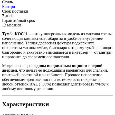
Стиль
Кантри
Срок поставки
7 дней
Гарантийный срок
12 месяцев
Тумба KOC11
— это универсальная модель из массива сосны,
сочетающая компактные габариты и удобное внутреннее
наполнение. Тёплая древесная фактура подчёркнута
покрытием маслом «мёд», благодаря которому тумба выглядит
благородно и аккуратно вписывается в интерьер — от кантри
и прованса до современного экостиля.
Модель оснащена
одним выдвижным ящиком
и
одной
дверцей
, что делает её подходящим вариантом для спальни,
прихожей, гостиной или кабинета. Прочное исполнение
обеспечивает долговечность, а возможность покраски в
любой оттенок RAL (+30%) позволяет адаптировать тумбу к
любому цветовому решению.
Характеристики