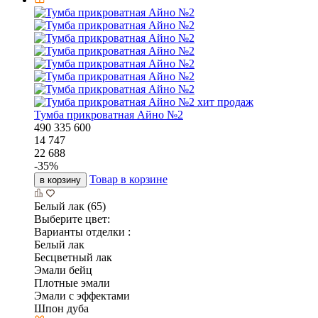
хит продаж
Тумба прикроватная Айно №2
490
335
600
14 747
22 688
-
35
%
Товар в корзине
в корзину
Белый лак (65)
Выберите цвет:
Варианты отделки :
Белый лак
Бесцветный лак
Эмали бейц
Плотные эмали
Эмали с эффектами
Шпон дуба