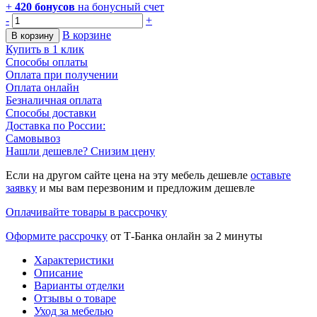
+
420
бонусов
на бонусный счет
-
+
В корзине
В корзину
Купить в 1 клик
Способы оплаты
Оплата при получении
Оплата онлайн
Безналичная оплата
Способы доставки
Доставка по России:
Самовывоз
Нашли дешевле? Снизим цену
Если на другом сайте цена на эту мебель дешевле
оставьте
заявку
и мы вам перезвоним и предложим дешевле
Оплачивайте товары в рассрочку
Оформите рассрочку
от Т-Банка онлайн за 2 минуты
Характеристики
Описание
Варианты отделки
Отзывы о товаре
Уход за мебелью