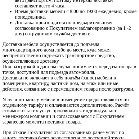
автотранспортом, поэтому интервал доставки
составляет всего 4 часа.
Время доставки мебели с 8:00 до 19:00 ежедневно, кроме
понедельника.
Доставка производится по предварительному
согласованию с Покупателем заблаговременно (за 1 -2
дня) сотрудником службы доставки.
Доставка мебели осуществляется до подъезда
многоквартирного дома либо до места, куда может
беспрепятственно подъехать транспортное средство,
осуществляющее доставку.
Под разгрузкой в данном случае понимается передача товара в
точке, доступной для подъезда автомобиля.
Доставка не включает в себя подъём (занос) мебели в
помещение, квартиру, частный дом, на этаж или иные
действия, связанные с перемещением товара после разгрузки.
Услуги по заносу мебели в помещение предоставляются по
отдельному тарифу и оплачиваются дополнительно. Расчёт
стоимости таких услуг производится индивидуально
менеджером компании и согласовывается с Покупателем
заранее до момента поставки товара.
При отказе Покупателя от согласованных ранее услуг по
заносу, доставка будет осуществлена до доступной точки