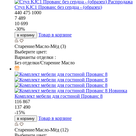
Распродажа
Стул KJC1 Прованс без сердца - (образец)
440
475
1000
7 489
10 699
-
30
%
Товар в корзине
в корзину
Старение/Масло-Мёд (3)
Выберите цвет:
Варианты отделки :
Без отделки/Старение Масло
Новинка
Комплект мебели для гостиной Прованс 8
116 867
137 490
-
15
%
Товар в корзине
в корзину
Старение/Масло-Мёд (12)
Выберите цвет: