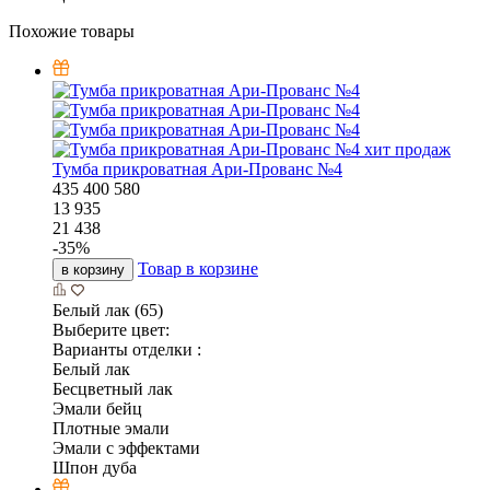
Похожие товары
хит продаж
Тумба прикроватная Ари-Прованс №4
435
400
580
13 935
21 438
-
35
%
Товар в корзине
в корзину
Белый лак (65)
Выберите цвет:
Варианты отделки :
Белый лак
Бесцветный лак
Эмали бейц
Плотные эмали
Эмали с эффектами
Шпон дуба