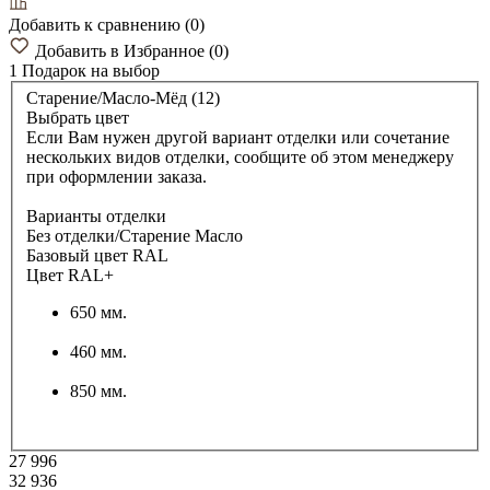
Добавить к сравнению
(
0
)
Добавить в Избранное
(
0
)
1 Подарок
на выбор
Старение/Масло-Мёд (12)
Выбрать цвет
Если Вам нужен другой вариант отделки или сочетание
нескольких видов отделки, сообщите об этом менеджеру
при оформлении заказа.
Варианты отделки
Без отделки/Старение Масло
Базовый цвет RAL
Цвет RAL+
650 мм.
460 мм.
850 мм.
27 996
32 936