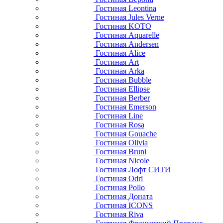
Гостиная Leontina
Гостиная Jules Verne
Гостиная KOTO
Гостиная Aquarelle
Гостиная Andersen
Гостиная Alice
Гостиная Art
Гостиная Arka
Гостиная Bubble
Гостиная Ellipse
Гостиная Berber
Гостиная Emerson
Гостиная Line
Гостиная Rosa
Гостиная Gouache
Гостиная Olivia
Гостиная Bruni
Гостиная Nicole
Гостиная Лофт СИТИ
Гостиная Odri
Гостиная Pollo
Гостиная Доната
Гостиная ICONS
Гостиная Riva