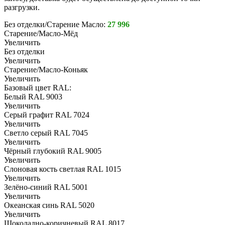
разгрузки.
Без отделки/Старение Масло:
27 996
Старение/Масло-Мёд
Увеличить
Без отделки
Увеличить
Старение/Масло-Коньяк
Увеличить
Базовый цвет RAL:
Белый RAL 9003
Увеличить
Серый графит RAL 7024
Увеличить
Светло серый RAL 7045
Увеличить
Чёрный глубокий RAL 9005
Увеличить
Слоновая кость светлая RAL 1015
Увеличить
Зелёно-синий RAL 5001
Увеличить
Океанская синь RAL 5020
Увеличить
Шоколадно-коричневый RAL 8017