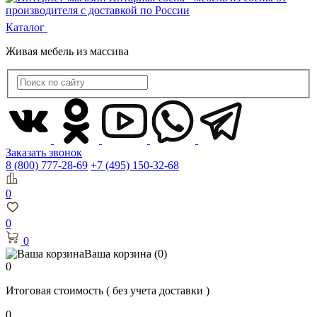
Каталог
Живая мебель из массива
Заказать звонок
8 (800) 777-28-69
+7 (495) 150-32-68
0
0
0
Ваша корзина
(0)
0
Итоговая стоимость
( без учета доставки )
0