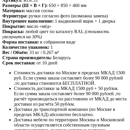
Артикул:
KOC11
Размеры (Ш × В × Г):
650 × 850 × 460 мм
Материал:
массив сосны
Фурнитура:
ручки согласно фото (возможна замена)
Внутреннее наполнение:
1 выдвижной ящик + 1 дверка
Покрытие:
масло «мёд»
Покраска:
любой цвет по каталогу RAL
(стоимость
увеличится на 30%)
Форма поставки:
в собранном виде
Количество упаковок:
1
Вес / Объём:
33 кг / 0.267 м³
Страна производитель:
Беларусь
Срок поставки:
от 10 дней
Стоимость доставки по Москве в пределах МКАД 1500
руб. Если сумма заказа составляет более 90 000 рублей
,то доставка становится БЕСПЛАТНОЙ.
Стоимость доставки за МКАД 1500 руб + 50 руб/км.
Если сумма заказа составляет более 90 000 рублей ,то
расчёт производиться по расстоянию от МКАД до места
доставки из расчёта 50 руб/км.
Доставка до транспортной компании (по Москве в
пределах МКАД) абсолютно бесплатно.
Доставка мебели по территории Москвы и Московской
области осуществляется собственным грузовым