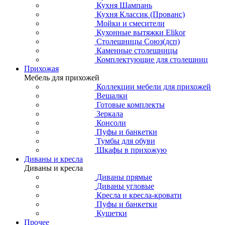
Кухня Шампань
Кухня Классик (Прованс)
Мойки и смесители
Кухонные вытяжки Elikor
Столешницы Союз(дсп)
Каменные столешницы
Комплектующие для столешниц
Прихожая
Мебель для прихожей
Коллекции мебели для прихожей
Вешалки
Готовые комплекты
Зеркала
Консоли
Пуфы и банкетки
Тумбы для обуви
Шкафы в прихожую
Диваны и кресла
Диваны и кресла
Диваны прямые
Диваны угловые
Кресла и кресла-кровати
Пуфы и банкетки
Кушетки
Прочее