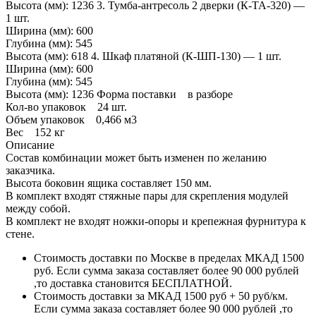
Высота (мм): 1236 3. Тумба-антресоль 2 дверки (К-ТА-320) —
1 шт.
Ширина (мм): 600
Глубина (мм): 545
Высота (мм): 618 4. Шкаф платяной (К-ШП-130) — 1 шт.
Ширина (мм): 600
Глубина (мм): 545
Высота (мм): 1236 Форма поставки в разборе
Кол-во упаковок 24 шт.
Объем упаковок 0,466 м3
Вес 152 кг
Описание
Состав комбинации может быть изменен по желанию
заказчика.
Высота боковин ящика составляет 150 мм.
В комплект входят стяжные пары для скрепления модулей
между собой.
В комплект не входят ножки-опоры и крепежная фурнитура к
стене.
Стоимость доставки по Москве в пределах МКАД 1500
руб. Если сумма заказа составляет более 90 000 рублей
,то доставка становится БЕСПЛАТНОЙ.
Стоимость доставки за МКАД 1500 руб + 50 руб/км.
Если сумма заказа составляет более 90 000 рублей ,то