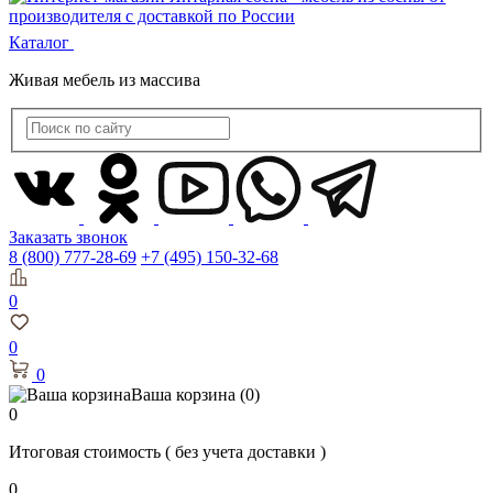
Каталог
Живая мебель из массива
Заказать звонок
8 (800) 777-28-69
+7 (495) 150-32-68
0
0
0
Ваша корзина
(0)
0
Итоговая стоимость
( без учета доставки )
0