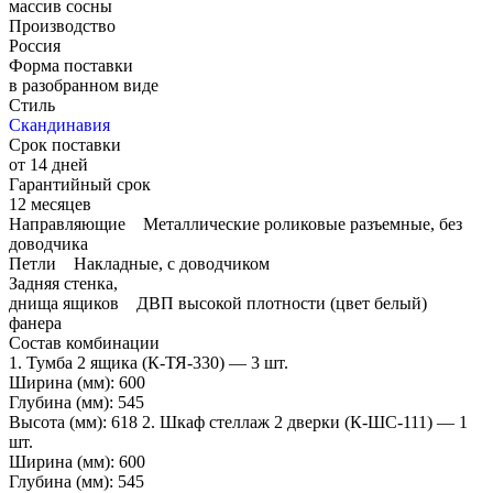
массив сосны
Производство
Россия
Форма поставки
в разобранном виде
Стиль
Скандинавия
Срок поставки
от 14 дней
Гарантийный срок
12 месяцев
Направляющие Металлические роликовые разъемные, без
доводчика
Петли Накладные, с доводчиком
Задняя стенка,
днища ящиков ДВП высокой плотности (цвет белый)
фанера
Состав комбинации
1. Тумба 2 ящика (К-ТЯ-330) — 3 шт.
Ширина (мм): 600
Глубина (мм): 545
Высота (мм): 618 2. Шкаф стеллаж 2 дверки (К-ШС-111) — 1
шт.
Ширина (мм): 600
Глубина (мм): 545