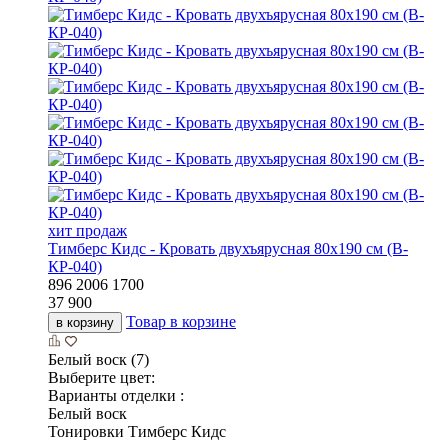
хит продаж
Тимберс Кидс - Кровать двухъярусная 80х190 см (В-
КР-040)
896
2006
1700
37 900
Товар в корзине
в корзину
Белый воск (7)
Выберите цвет:
Варианты отделки :
Белый воск
Тонировки Тимберс Кидс