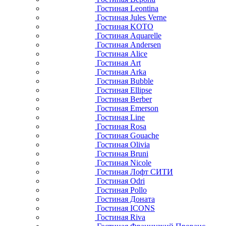
Гостиная Leontina
Гостиная Jules Verne
Гостиная KOTO
Гостиная Aquarelle
Гостиная Andersen
Гостиная Alice
Гостиная Art
Гостиная Arka
Гостиная Bubble
Гостиная Ellipse
Гостиная Berber
Гостиная Emerson
Гостиная Line
Гостиная Rosa
Гостиная Gouache
Гостиная Olivia
Гостиная Bruni
Гостиная Nicole
Гостиная Лофт СИТИ
Гостиная Odri
Гостиная Pollo
Гостиная Доната
Гостиная ICONS
Гостиная Riva