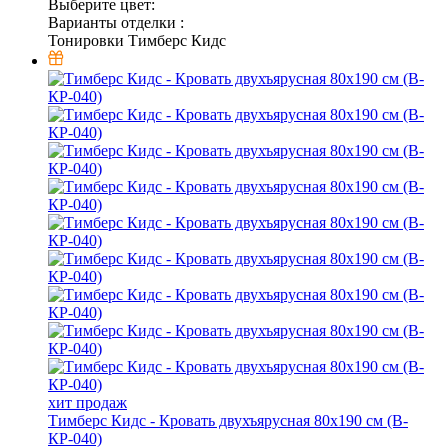
Выберите цвет:
Варианты отделки :
Тонировки Тимберс Кидс
хит продаж
Тимберс Кидс - Кровать двухъярусная 80х190 см (В-
КР-040)