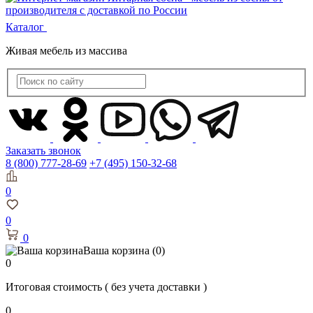
Каталог
Живая мебель из массива
Заказать звонок
8 (800) 777-28-69
+7 (495) 150-32-68
0
0
0
Ваша корзина
(0)
0
Итоговая стоимость
( без учета доставки )
0