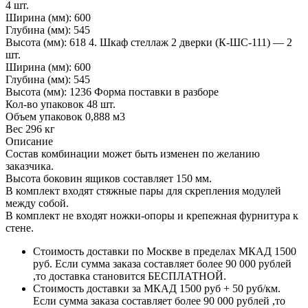
4 шт.
Ширина (мм): 600
Глубина (мм): 545
Высота (мм): 618 4. Шкаф стеллаж 2 дверки (К-ШС-111) — 2
шт.
Ширина (мм): 600
Глубина (мм): 545
Высота (мм): 1236 Форма поставки в разборе
Кол-во упаковок 48 шт.
Объем упаковок 0,888 м3
Вес 296 кг
Описание
Состав комбинации может быть изменен по желанию
заказчика.
Высота боковин ящиков составляет 150 мм.
В комплект входят стяжные пары для скрепления модулей
между собой.
В комплект не входят ножки-опоры и крепежная фурнитура к
стене.
Стоимость доставки по Москве в пределах МКАД 1500
руб. Если сумма заказа составляет более 90 000 рублей
,то доставка становится БЕСПЛАТНОЙ.
Стоимость доставки за МКАД 1500 руб + 50 руб/км.
Если сумма заказа составляет более 90 000 рублей ,то