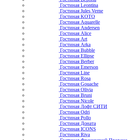
Гостиная Leontina
Гостиная Jules Verne
Гостиная KOTO
Гостиная Aquarelle
Гостиная Andersen
Гостиная Alice
Гостиная Art
Гостиная Arka
Гостиная Bubble
Гостиная Ellipse
Гостиная Berber
Гостиная Emerson
Гостиная Line
Гостиная Rosa
Гостиная Gouache
Гостиная Olivia
Гостиная Bruni
Гостиная Nicole
Гостиная Лофт СИТИ
Гостиная Odri
Гостиная Pollo
Гостиная Доната
Гостиная ICONS
Гостиная Riva