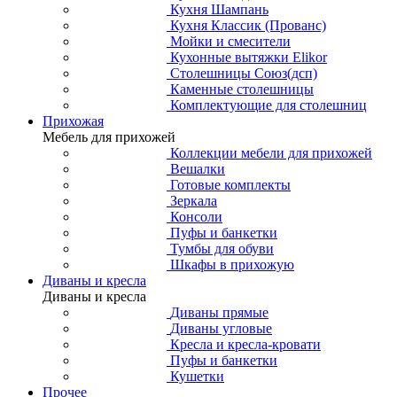
Кухня Шампань
Кухня Классик (Прованс)
Мойки и смесители
Кухонные вытяжки Elikor
Столешницы Союз(дсп)
Каменные столешницы
Комплектующие для столешниц
Прихожая
Мебель для прихожей
Коллекции мебели для прихожей
Вешалки
Готовые комплекты
Зеркала
Консоли
Пуфы и банкетки
Тумбы для обуви
Шкафы в прихожую
Диваны и кресла
Диваны и кресла
Диваны прямые
Диваны угловые
Кресла и кресла-кровати
Пуфы и банкетки
Кушетки
Прочее