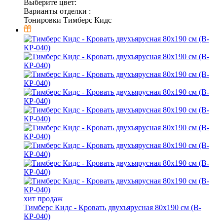
Выберите цвет:
Варианты отделки :
Тонировки Тимберс Кидс
хит продаж
Тимберс Кидс - Кровать двухъярусная 80х190 см (В-
КР-040)