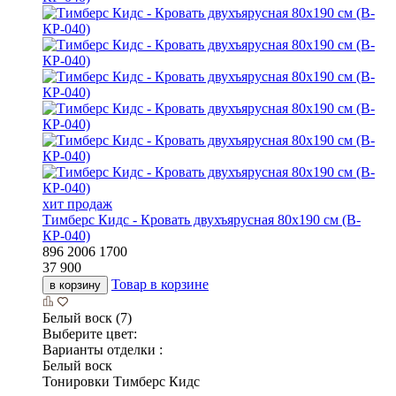
хит продаж
Тимберс Кидс - Кровать двухъярусная 80х190 см (В-
КР-040)
896
2006
1700
37 900
Товар в корзине
в корзину
Белый воск (7)
Выберите цвет:
Варианты отделки :
Белый воск
Тонировки Тимберс Кидс