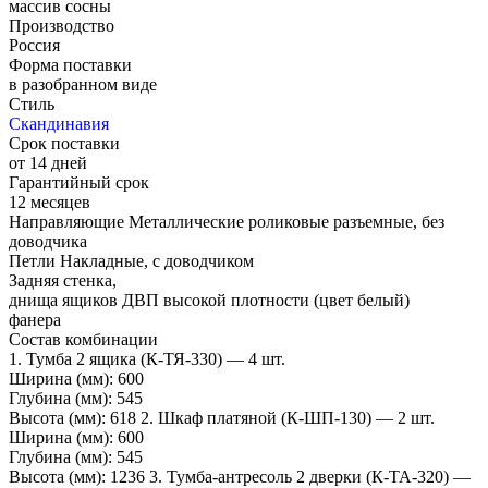
массив сосны
Производство
Россия
Форма поставки
в разобранном виде
Стиль
Скандинавия
Срок поставки
от 14 дней
Гарантийный срок
12 месяцев
Направляющие Металлические роликовые разъемные, без
доводчика
Петли Накладные, с доводчиком
Задняя стенка,
днища ящиков ДВП высокой плотности (цвет белый)
фанера
Состав комбинации
1. Тумба 2 ящика (К-ТЯ-330) — 4 шт.
Ширина (мм): 600
Глубина (мм): 545
Высота (мм): 618 2. Шкаф платяной (К-ШП-130) — 2 шт.
Ширина (мм): 600
Глубина (мм): 545
Высота (мм): 1236 3. Тумба-антресоль 2 дверки (К-ТА-320) —