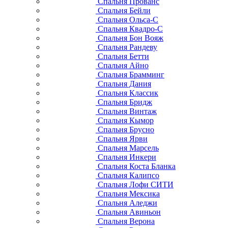
Спальня Прованс
Спальня Бейли
Спальня Ольса-С
Спальня Квадро-С
Спальня Бон Вояж
Спальня Рандеву
Спальня Бетти
Спальня Айно
Спальня Брамминг
Спальня Дания
Спальня Классик
Спальня Бридж
Спальня Винтаж
Спальня Кымор
Спальня Брусно
Спальня Ярви
Спальня Марсель
Спальня Инкери
Спальня Коста Бланка
Спальня Калипсо
Спальня Лофи СИТИ
Спальня Мексика
Спальня Аледжи
Спальня Авиньон
Спальня Верона