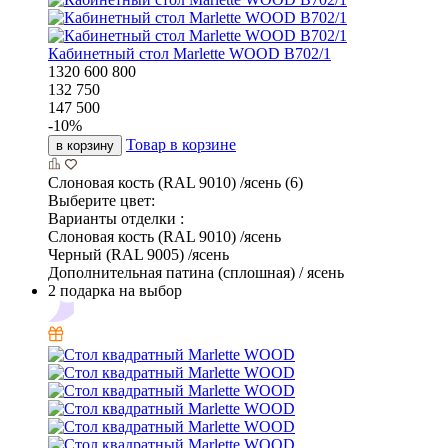
Кабинетный стол Marlette WOOD В702/1
1320
600
800
132 750
147 500
-
10
%
Товар в корзине
в корзину
Слоновая кость (RAL 9010) /ясень (6)
Выберите цвет:
Варианты отделки :
Слоновая кость (RAL 9010) /ясень
Черный (RAL 9005) /ясень
Дополнительная патина (сплошная) / ясень
2 подарка на выбор