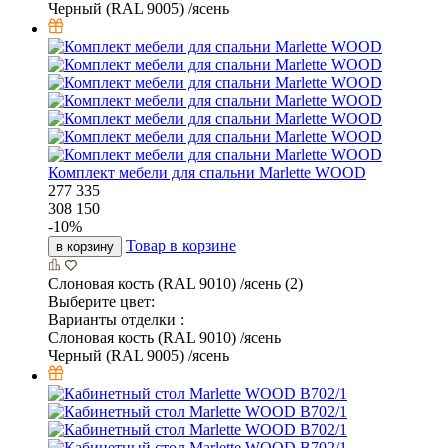
Черный (RAL 9005) /ясень
Комплект мебели для спальни Marlette WOOD
277 335
308 150
-
10
%
Товар в корзине
в корзину
Слоновая кость (RAL 9010) /ясень (2)
Выберите цвет:
Варианты отделки :
Слоновая кость (RAL 9010) /ясень
Черный (RAL 9005) /ясень