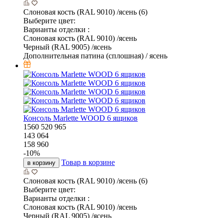
Слоновая кость (RAL 9010) /ясень (6)
Выберите цвет:
Варианты отделки :
Слоновая кость (RAL 9010) /ясень
Черный (RAL 9005) /ясень
Дополнительная патина (сплошная) / ясень
Консоль Marlette WOOD 6 ящиков
1560
520
965
143 064
158 960
-
10
%
Товар в корзине
в корзину
Слоновая кость (RAL 9010) /ясень (6)
Выберите цвет:
Варианты отделки :
Слоновая кость (RAL 9010) /ясень
Черный (RAL 9005) /ясень