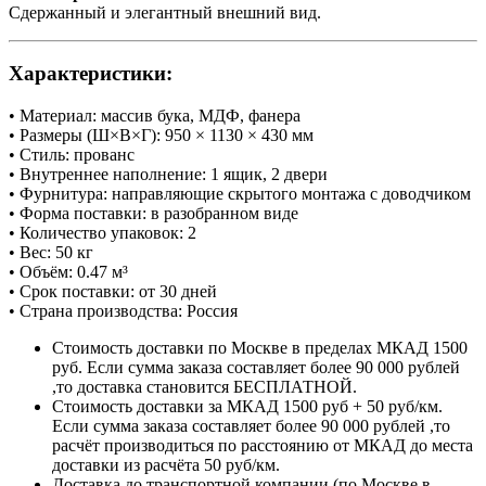
Сдержанный и элегантный внешний вид.
Характеристики:
• Материал: массив бука, МДФ, фанера
• Размеры (Ш×В×Г): 950 × 1130 × 430 мм
• Стиль: прованс
• Внутреннее наполнение: 1 ящик, 2 двери
• Фурнитура: направляющие скрытого монтажа с доводчиком
• Форма поставки: в разобранном виде
• Количество упаковок: 2
• Вес: 50 кг
• Объём: 0.47 м³
• Срок поставки: от 30 дней
• Страна производства: Россия
Стоимость доставки по Москве в пределах МКАД 1500
руб. Если сумма заказа составляет более 90 000 рублей
,то доставка становится БЕСПЛАТНОЙ.
Стоимость доставки за МКАД 1500 руб + 50 руб/км.
Если сумма заказа составляет более 90 000 рублей ,то
расчёт производиться по расстоянию от МКАД до места
доставки из расчёта 50 руб/км.
Доставка до транспортной компании (по Москве в