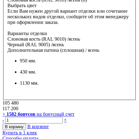
Выбрать цвет
Если Вам нужен другой вариант отделки или сочетание
нескольких видов отделки, сообщите об этом менеджеру
при оформлении заказа.
Варианты отделки
Слоновая кость (RAL 9010) /ясень
Черный (RAL 9005) /ясень
Дополнительная патина (сплошная) / ясень
950 мм.
430 мм.
1130 мм.
105 480
117 200
+
1582
бонусов
на бонусный счет
-
+
В корзине
В корзину
Купить в 1 клик
Способы оплаты