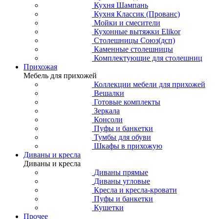
Кухня Шампань
Кухня Классик (Прованс)
Мойки и смесители
Кухонные вытяжки Elikor
Столешницы Союз(дсп)
Каменные столешницы
Комплектующие для столешниц
Прихожая
Мебель для прихожей
Коллекции мебели для прихожей
Вешалки
Готовые комплекты
Зеркала
Консоли
Пуфы и банкетки
Тумбы для обуви
Шкафы в прихожую
Диваны и кресла
Диваны и кресла
Диваны прямые
Диваны угловые
Кресла и кресла-кровати
Пуфы и банкетки
Кушетки
Прочее