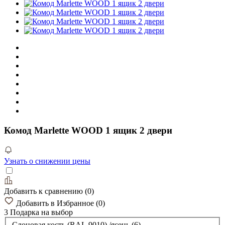
Комод Marlette WOOD 1 ящик 2 двери
Узнать о снижении цены
Добавить к сравнению
(
0
)
Добавить в Избранное
(
0
)
3 Подарка
на выбор
Слоновая кость (RAL 9010) /ясень (6)