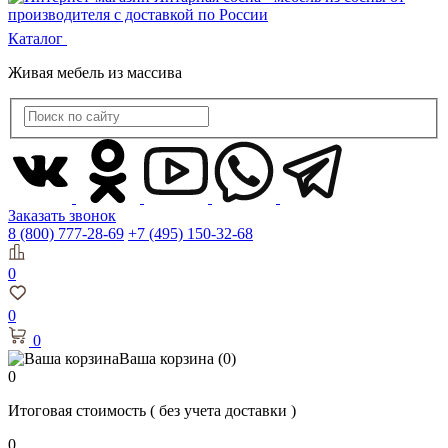
Каталог
Живая мебель из массива
Заказать звонок
8 (800) 777-28-69
+7 (495) 150-32-68
0
0
0
Ваша корзина
(0)
0
Итоговая стоимость
( без учета доставки )
0