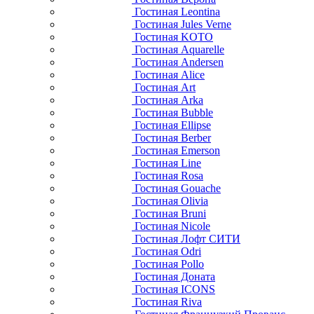
Гостиная Leontina
Гостиная Jules Verne
Гостиная KOTO
Гостиная Aquarelle
Гостиная Andersen
Гостиная Alice
Гостиная Art
Гостиная Arka
Гостиная Bubble
Гостиная Ellipse
Гостиная Berber
Гостиная Emerson
Гостиная Line
Гостиная Rosa
Гостиная Gouache
Гостиная Olivia
Гостиная Bruni
Гостиная Nicole
Гостиная Лофт СИТИ
Гостиная Odri
Гостиная Pollo
Гостиная Доната
Гостиная ICONS
Гостиная Riva