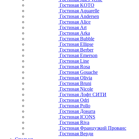
Гостиная KOTO
Гостиная Aquarelle
Гостиная Andersen
Гостиная Alice
Гостиная Art
Гостиная Arka
Гостиная Bubble
Гостиная Ellipse
Гостиная Berber
Гостиная Emerson
Гостиная Line
Гостиная Rosa
Гостиная Gouache
Гостиная Olivia
Гостиная Bruni
Гостиная Nicole
Гостиная Лофт СИТИ
Гостиная Odri
Гостиная Pollo
Гостиная Доната
Гостиная ICONS
Гостиная Riva
Гостиная Французкий Прованс
Гостиная Верди