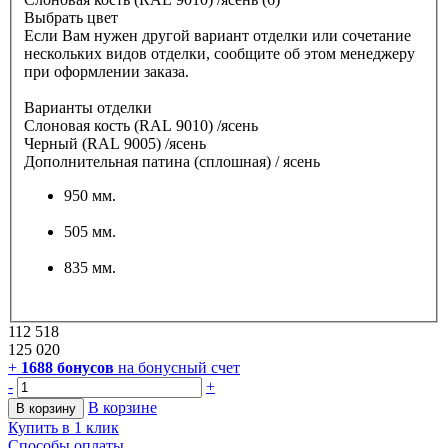
Выбрать цвет
Если Вам нужен другой вариант отделки или сочетание
нескольких видов отделки, сообщите об этом менеджеру
при оформлении заказа.
Варианты отделки
Слоновая кость (RAL 9010) /ясень
Черный (RAL 9005) /ясень
Дополнительная патина (сплошная) / ясень
950 мм.
505 мм.
835 мм.
112 518
125 020
+
1688
бонусов
на бонусный счет
-
+
В корзине
В корзину
Купить в 1 клик
Способы оплаты