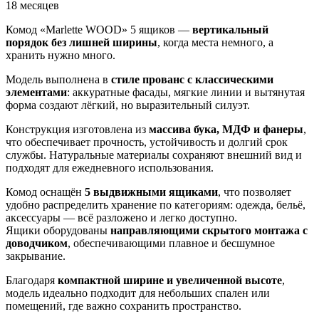
18 месяцев
Комод «Marlette WOOD» 5 ящиков —
вертикальный
порядок без лишней ширины
, когда места немного, а
хранить нужно много.
Модель выполнена в
стиле прованс с классическими
элементами
: аккуратные фасады, мягкие линии и вытянутая
форма создают лёгкий, но выразительный силуэт.
Конструкция изготовлена из
массива бука, МДФ и фанеры
,
что обеспечивает прочность, устойчивость и долгий срок
службы. Натуральные материалы сохраняют внешний вид и
подходят для ежедневного использования.
Комод оснащён
5 выдвижными ящиками
, что позволяет
удобно распределить хранение по категориям: одежда, бельё,
аксессуары — всё разложено и легко доступно.
Ящики оборудованы
направляющими скрытого монтажа с
доводчиком
, обеспечивающими плавное и бесшумное
закрывание.
Благодаря
компактной ширине и увеличенной высоте
,
модель идеально подходит для небольших спален или
помещений, где важно сохранить пространство.