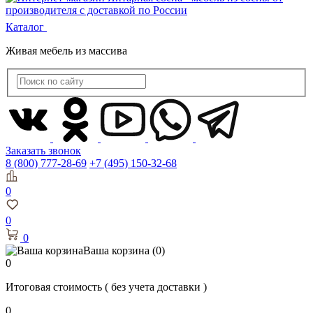
Каталог
Живая мебель из массива
Заказать звонок
8 (800) 777-28-69
+7 (495) 150-32-68
0
0
0
Ваша корзина
(0)
0
Итоговая стоимость
( без учета доставки )
0