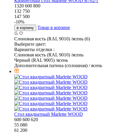
Кабинетный стол Marlette WOOD В702/1
1320
600
800
132 750
147 500
-
10
%
Товар в корзине
в корзину
Слоновая кость (RAL 9010) /ясень (6)
Выберите цвет:
Варианты отделки :
Слоновая кость (RAL 9010) /ясень
Черный (RAL 9005) /ясень
Дополнительная патина (сплошная) / ясень
Стол квадратный Marlette WOOD
600
600
620
55 080
61 200