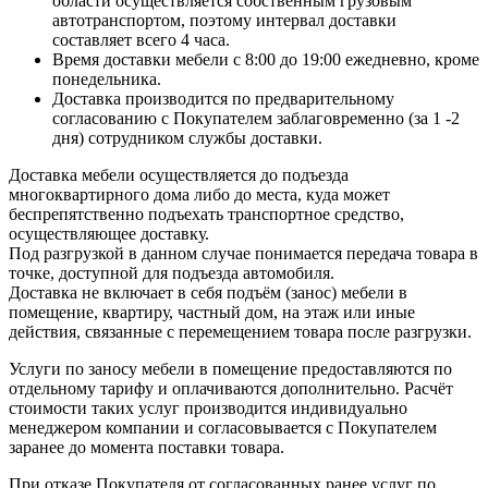
области осуществляется собственным грузовым
автотранспортом, поэтому интервал доставки
составляет всего 4 часа.
Время доставки мебели с 8:00 до 19:00 ежедневно, кроме
понедельника.
Доставка производится по предварительному
согласованию с Покупателем заблаговременно (за 1 -2
дня) сотрудником службы доставки.
Доставка мебели осуществляется до подъезда
многоквартирного дома либо до места, куда может
беспрепятственно подъехать транспортное средство,
осуществляющее доставку.
Под разгрузкой в данном случае понимается передача товара в
точке, доступной для подъезда автомобиля.
Доставка не включает в себя подъём (занос) мебели в
помещение, квартиру, частный дом, на этаж или иные
действия, связанные с перемещением товара после разгрузки.
Услуги по заносу мебели в помещение предоставляются по
отдельному тарифу и оплачиваются дополнительно. Расчёт
стоимости таких услуг производится индивидуально
менеджером компании и согласовывается с Покупателем
заранее до момента поставки товара.
При отказе Покупателя от согласованных ранее услуг по