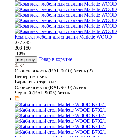
Комплект мебели для спальни Marlette WOOD
277 335
308 150
-
10
%
Товар в корзине
в корзину
Слоновая кость (RAL 9010) /ясень (2)
Выберите цвет:
Варианты отделки :
Слоновая кость (RAL 9010) /ясень
Черный (RAL 9005) /ясень