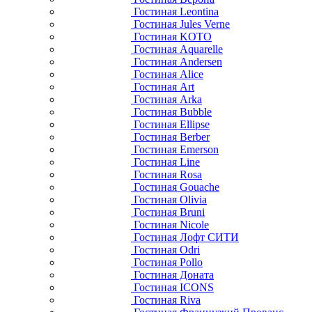
Гостиная Leontina
Гостиная Jules Verne
Гостиная KOTO
Гостиная Aquarelle
Гостиная Andersen
Гостиная Alice
Гостиная Art
Гостиная Arka
Гостиная Bubble
Гостиная Ellipse
Гостиная Berber
Гостиная Emerson
Гостиная Line
Гостиная Rosa
Гостиная Gouache
Гостиная Olivia
Гостиная Bruni
Гостиная Nicole
Гостиная Лофт СИТИ
Гостиная Odri
Гостиная Pollo
Гостиная Доната
Гостиная ICONS
Гостиная Riva