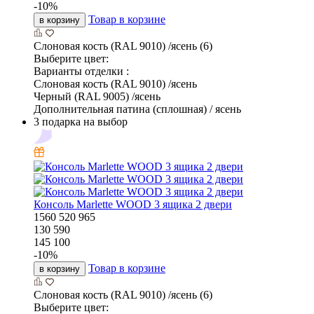
-
10
%
Товар в корзине
в корзину
Слоновая кость (RAL 9010) /ясень (6)
Выберите цвет:
Варианты отделки :
Слоновая кость (RAL 9010) /ясень
Черный (RAL 9005) /ясень
Дополнительная патина (сплошная) / ясень
3 подарка на выбор
Консоль Marlette WOOD 3 ящика 2 двери
1560
520
965
130 590
145 100
-
10
%
Товар в корзине
в корзину
Слоновая кость (RAL 9010) /ясень (6)
Выберите цвет: