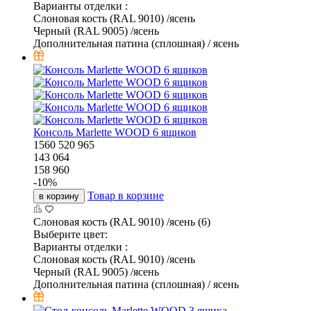
Варианты отделки :
Слоновая кость (RAL 9010) /ясень
Черный (RAL 9005) /ясень
Дополнительная патина (сплошная) / ясень
Консоль Marlette WOOD 6 ящиков
1560
520
965
143 064
158 960
-
10
%
Товар в корзине
в корзину
Слоновая кость (RAL 9010) /ясень (6)
Выберите цвет:
Варианты отделки :
Слоновая кость (RAL 9010) /ясень
Черный (RAL 9005) /ясень
Дополнительная патина (сплошная) / ясень