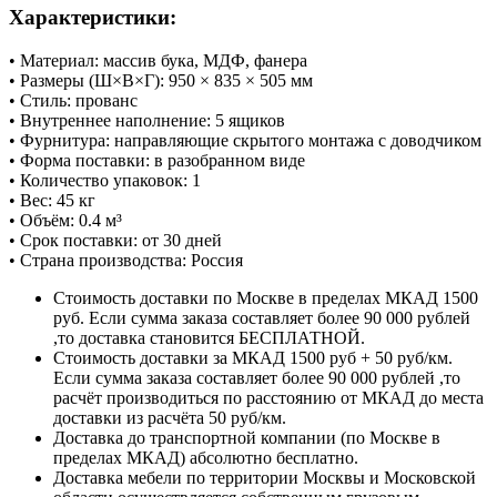
Характеристики:
• Материал: массив бука, МДФ, фанера
• Размеры (Ш×В×Г): 950 × 835 × 505 мм
• Стиль: прованс
• Внутреннее наполнение: 5 ящиков
• Фурнитура: направляющие скрытого монтажа с доводчиком
• Форма поставки: в разобранном виде
• Количество упаковок: 1
• Вес: 45 кг
• Объём: 0.4 м³
• Срок поставки: от 30 дней
• Страна производства: Россия
Стоимость доставки по Москве в пределах МКАД 1500
руб. Если сумма заказа составляет более 90 000 рублей
,то доставка становится БЕСПЛАТНОЙ.
Стоимость доставки за МКАД 1500 руб + 50 руб/км.
Если сумма заказа составляет более 90 000 рублей ,то
расчёт производиться по расстоянию от МКАД до места
доставки из расчёта 50 руб/км.
Доставка до транспортной компании (по Москве в
пределах МКАД) абсолютно бесплатно.
Доставка мебели по территории Москвы и Московской