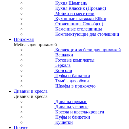
Кухня Шампань
Кухня Классик (Прованс)
Мойки и смесители
Кухонные вытяжки Elikor
Столешницы Союз(дсп)
Каменные столешницы
Комплектующие для столешниц
Прихожая
Мебель для прихожей
Коллекции мебели для прихожей
Вешалки
Готовые комплекты
Зеркала
Консоли
Пуфы и банкетки
Тумбы для обуви
Шкафы в прихожую
Диваны и кресла
Диваны и кресла
Диваны прямые
Диваны угловые
Кресла и кресла-кровати
Пуфы и банкетки
Кушетки
Прочее