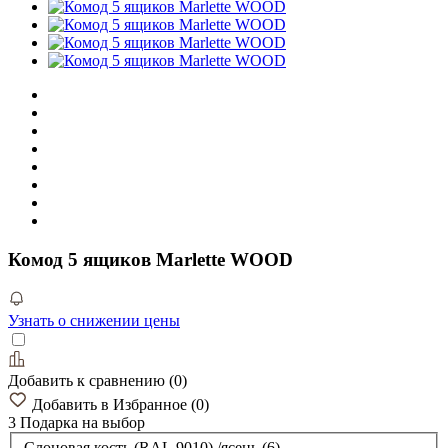
Комод 5 ящиков Marlette WOOD
Узнать о снижении цены
Добавить к сравнению
(
0
)
Добавить в Избранное
(
0
)
3 Подарка
на выбор
Слоновая кость (RAL 9010) /ясень (6)