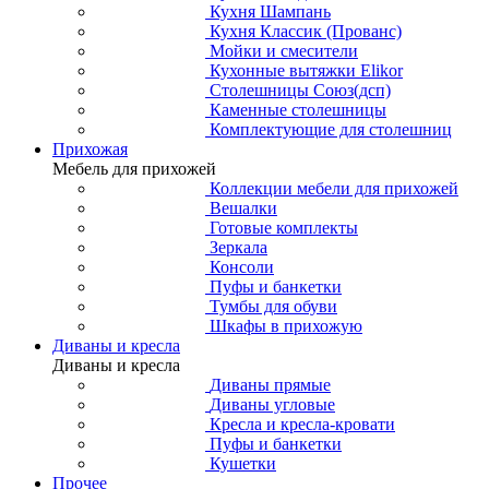
Кухня Шампань
Кухня Классик (Прованс)
Мойки и смесители
Кухонные вытяжки Elikor
Столешницы Союз(дсп)
Каменные столешницы
Комплектующие для столешниц
Прихожая
Мебель для прихожей
Коллекции мебели для прихожей
Вешалки
Готовые комплекты
Зеркала
Консоли
Пуфы и банкетки
Тумбы для обуви
Шкафы в прихожую
Диваны и кресла
Диваны и кресла
Диваны прямые
Диваны угловые
Кресла и кресла-кровати
Пуфы и банкетки
Кушетки
Прочее