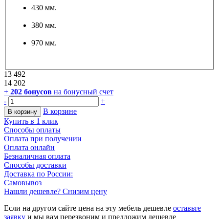
430 мм.
380 мм.
970 мм.
13 492
14 202
+
202
бонусов
на бонусный счет
-
+
В корзине
В корзину
Купить в 1 клик
Способы оплаты
Оплата при получении
Оплата онлайн
Безналичная оплата
Способы доставки
Доставка по России:
Самовывоз
Нашли дешевле? Снизим цену
Если на другом сайте цена на эту мебель дешевле
оставьте
заявку
и мы вам перезвоним и предложим дешевле