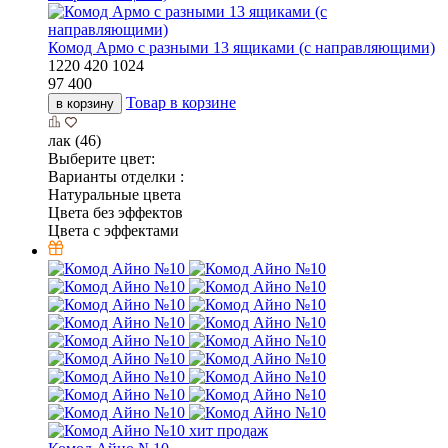
Комод Армо с разными 13 ящиками (с направляющими)
1220
420
1024
97 400
Товар в корзине
в корзину
лак (46)
Выберите цвет:
Варианты отделки :
Натуральные цвета
Цвета без эффектов
Цвета с эффектами
хит продаж