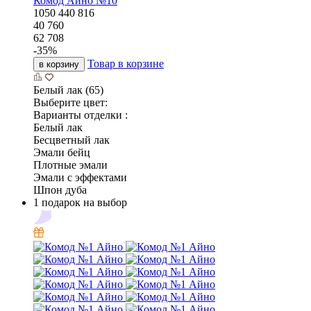
Комод Айно №10
1050
440
816
40 760
62 708
-
35
%
Товар в корзине
в корзину
Белый лак (65)
Выберите цвет:
Варианты отделки :
Белый лак
Бесцветный лак
Эмали бейц
Плотные эмали
Эмали с эффектами
Шпон дуба
1 подарок на выбор