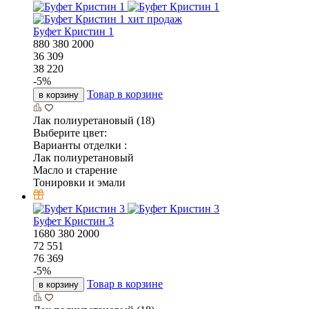
хит продаж
Буфет Кристин 1
880
380
2000
36 309
38 220
-
5
%
Товар в корзине
в корзину
Лак полиуретановый (18)
Выберите цвет:
Варианты отделки :
Лак полиуретановый
Масло и старение
Тонировки и эмали
Буфет Кристин 3
1680
380
2000
72 551
76 369
-
5
%
Товар в корзине
в корзину