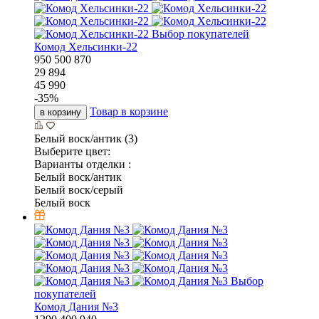
Выбор покупателей
Комод Хельсинки-22
950
500
870
29 894
45 990
-
35
%
Товар в корзине
в корзину
Белый воск/антик (3)
Выберите цвет:
Варианты отделки :
Белый воск/антик
Белый воск/серый
Белый воск
Выбор
покупателей
Комод Дания №3