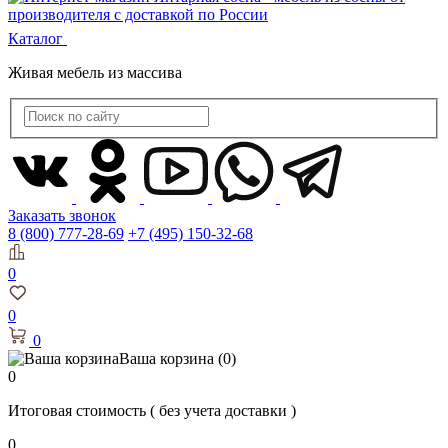
Каталог
Живая мебель из массива
Заказать звонок
8 (800) 777-28-69
+7 (495) 150-32-68
0
0
0
Ваша корзина
(0)
0
Итоговая стоимость
( без учета доставки )
0