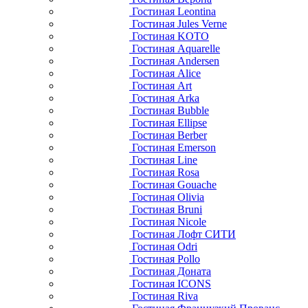
Гостиная Leontina
Гостиная Jules Verne
Гостиная KOTO
Гостиная Aquarelle
Гостиная Andersen
Гостиная Alice
Гостиная Art
Гостиная Arka
Гостиная Bubble
Гостиная Ellipse
Гостиная Berber
Гостиная Emerson
Гостиная Line
Гостиная Rosa
Гостиная Gouache
Гостиная Olivia
Гостиная Bruni
Гостиная Nicole
Гостиная Лофт СИТИ
Гостиная Odri
Гостиная Pollo
Гостиная Доната
Гостиная ICONS
Гостиная Riva