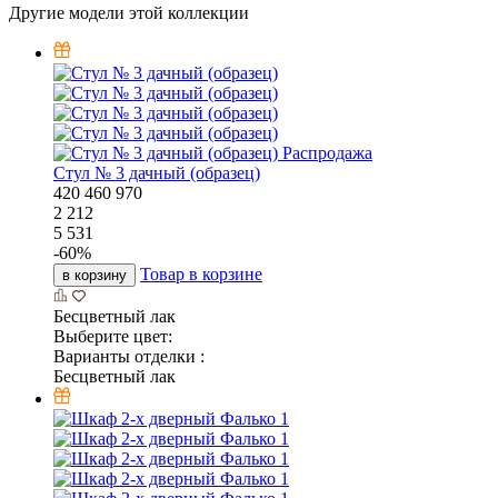
Другие модели этой коллекции
Распродажа
Стул № 3 дачный (образец)
420
460
970
2 212
5 531
-
60
%
Товар в корзине
в корзину
Бесцветный лак
Выберите цвет:
Варианты отделки :
Бесцветный лак