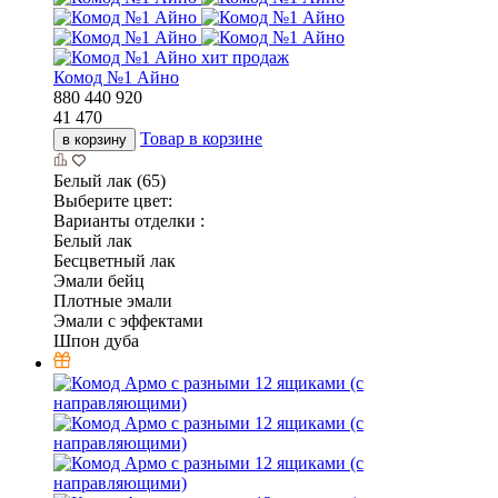
хит продаж
Комод №1 Айно
880
440
920
41 470
Товар в корзине
в корзину
Белый лак (65)
Выберите цвет:
Варианты отделки :
Белый лак
Бесцветный лак
Эмали бейц
Плотные эмали
Эмали с эффектами
Шпон дуба