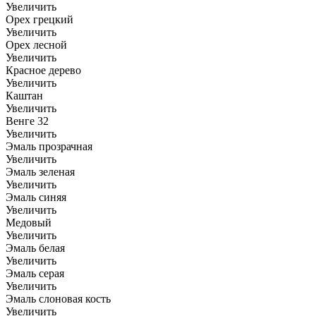
Увеличить
Орех грецкий
Увеличить
Орех лесной
Увеличить
Красное дерево
Увеличить
Каштан
Увеличить
Венге 32
Увеличить
Эмаль прозрачная
Увеличить
Эмаль зеленая
Увеличить
Эмаль синяя
Увеличить
Медовый
Увеличить
Эмаль белая
Увеличить
Эмаль серая
Увеличить
Эмаль слоновая кость
Увеличить