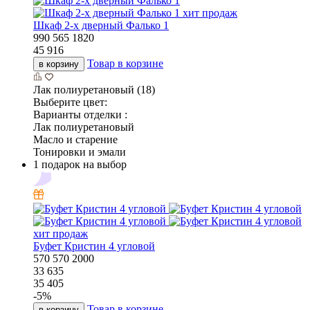
хит продаж
Шкаф 2-х дверный Фалько 1
990
565
1820
45 916
Товар в корзине
в корзину
Лак полиуретановый (18)
Выберите цвет:
Варианты отделки :
Лак полиуретановый
Масло и старение
Тонировки и эмали
1 подарок на выбор
хит продаж
Буфет Кристин 4 угловой
570
570
2000
33 635
35 405
-
5
%
Товар в корзине
в корзину