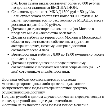
руб. Если сумма заказа составляет более 90 000 рублей
,то доставка становится БЕСПЛАТНОЙ.
Стоимость доставки за МКАД 1500 руб + 50 руб/км.
Если сумма заказа составляет более 90 000 рублей ,то
расчёт производиться по расстоянию от МКАД до места
доставки из расчёта 50 руб/км.
Доставка до транспортной компании (по Москве в
пределах МКАД) абсолютно бесплатно.
Доставка мебели по территории Москвы и Московской
области осуществляется собственным грузовым
автотранспортом, поэтому интервал доставки
составляет всего 4 часа.
Время доставки мебели с 8:00 до 19:00 ежедневно, кроме
понедельника.
Доставка производится по предварительному
согласованию с Покупателем заблаговременно (за 1 -2
дня) сотрудником службы доставки.
Доставка мебели осуществляется до подъезда
многоквартирного дома либо до места, куда может
беспрепятственно подъехать транспортное средство,
осуществляющее доставку.
Под разгрузкой в данном случае понимается передача товара в
точке, доступной для подъезда автомобиля.
Доставка не включает в себя подъём (занос) мебели в