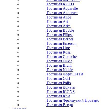
Гостиная KOTO
Гостиная Aquarelle
Гостиная Andersen
Гостиная Alice
Гостиная Art
Гостиная Arka
Гостиная Bubble
Гостиная Ellipse
Гостиная Berber
Гостиная Emerson
Гостиная Line
Гостиная Rosa
Гостиная Gouache
Гостиная Olivia
Гостиная Bruni
Гостиная Nicole
Гостиная Лофт СИТИ
Гостиная Odri
Гостиная Pollo
Гостиная Доната
Гостиная ICONS
Гостиная Riva
Гостиная Французкий Прованс
Гостиная Верди