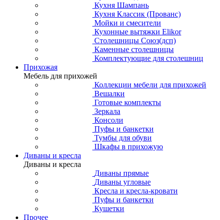
Кухня Шампань
Кухня Классик (Прованс)
Мойки и смесители
Кухонные вытяжки Elikor
Столешницы Союз(дсп)
Каменные столешницы
Комплектующие для столешниц
Прихожая
Мебель для прихожей
Коллекции мебели для прихожей
Вешалки
Готовые комплекты
Зеркала
Консоли
Пуфы и банкетки
Тумбы для обуви
Шкафы в прихожую
Диваны и кресла
Диваны и кресла
Диваны прямые
Диваны угловые
Кресла и кресла-кровати
Пуфы и банкетки
Кушетки
Прочее