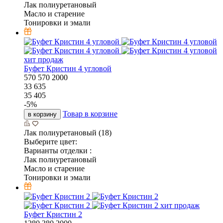
Лак полиуретановый
Масло и старение
Тонировки и эмали
хит продаж
Буфет Кристин 4 угловой
570
570
2000
33 635
35 405
-
5
%
Товар в корзине
в корзину
Лак полиуретановый (18)
Выберите цвет:
Варианты отделки :
Лак полиуретановый
Масло и старение
Тонировки и эмали
хит продаж
Буфет Кристин 2