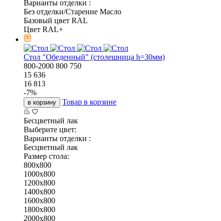
Варианты отделки :
Без отделки/Старение Масло
Базовый цвет RAL
Цвет RAL+
Стол "Обеденный" (столешница h=30мм)
800-2000
800
750
15 636
16 813
-
7
%
Товар в корзине
в корзину
Бесцветный лак
Выберите цвет:
Варианты отделки :
Бесцветный лак
Размер стола:
800x800
1000x800
1200x800
1400x800
1600x800
1800x800
2000x800