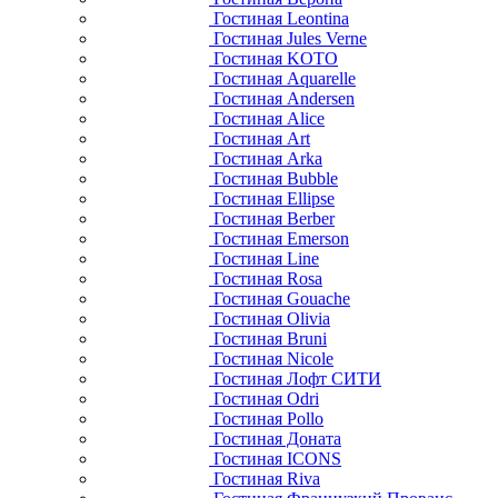
Гостиная Leontina
Гостиная Jules Verne
Гостиная KOTO
Гостиная Aquarelle
Гостиная Andersen
Гостиная Alice
Гостиная Art
Гостиная Arka
Гостиная Bubble
Гостиная Ellipse
Гостиная Berber
Гостиная Emerson
Гостиная Line
Гостиная Rosa
Гостиная Gouache
Гостиная Olivia
Гостиная Bruni
Гостиная Nicole
Гостиная Лофт СИТИ
Гостиная Odri
Гостиная Pollo
Гостиная Доната
Гостиная ICONS
Гостиная Riva