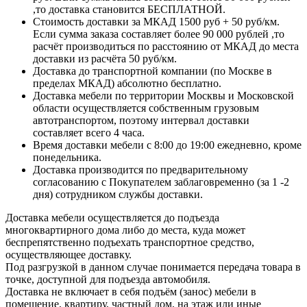
,то доставка становится БЕСПЛАТНОЙ.
Стоимость доставки за МКАД 1500 руб + 50 руб/км.
Если сумма заказа составляет более 90 000 рублей ,то
расчёт производиться по расстоянию от МКАД до места
доставки из расчёта 50 руб/км.
Доставка до транспортной компании (по Москве в
пределах МКАД) абсолютно бесплатно.
Доставка мебели по территории Москвы и Московской
области осуществляется собственным грузовым
автотранспортом, поэтому интервал доставки
составляет всего 4 часа.
Время доставки мебели с 8:00 до 19:00 ежедневно, кроме
понедельника.
Доставка производится по предварительному
согласованию с Покупателем заблаговременно (за 1 -2
дня) сотрудником службы доставки.
Доставка мебели осуществляется до подъезда
многоквартирного дома либо до места, куда может
беспрепятственно подъехать транспортное средство,
осуществляющее доставку.
Под разгрузкой в данном случае понимается передача товара в
точке, доступной для подъезда автомобиля.
Доставка не включает в себя подъём (занос) мебели в
помещение, квартиру, частный дом, на этаж или иные