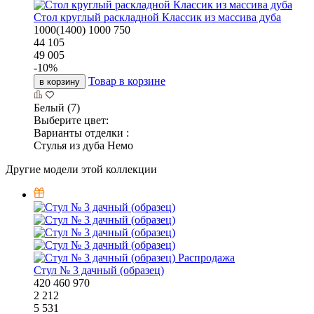
Стол круглый раскладной Классик из массива дуба
1000(1400)
1000
750
44 105
49 005
-
10
%
Товар в корзине
в корзину
Белый (7)
Выберите цвет:
Варианты отделки :
Стулья из дуба Немо
Другие модели этой коллекции
Распродажа
Стул № 3 дачный (образец)
420
460
970
2 212
5 531