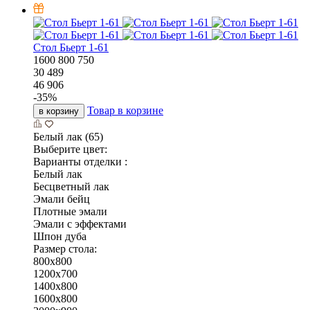
Стол Бьерт 1-61
1600
800
750
30 489
46 906
-
35
%
Товар в корзине
в корзину
Белый лак (65)
Выберите цвет:
Варианты отделки :
Белый лак
Бесцветный лак
Эмали бейц
Плотные эмали
Эмали с эффектами
Шпон дуба
Размер стола:
800х800
1200х700
1400х800
1600х800