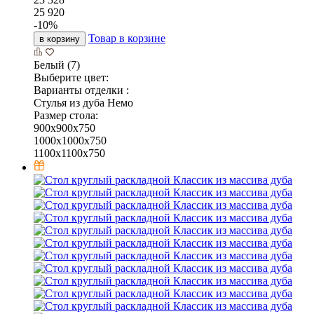
25 920
-
10
%
Товар в корзине
в корзину
Белый (7)
Выберите цвет:
Варианты отделки :
Стулья из дуба Немо
Размер стола:
900х900х750
1000х1000х750
1100х1100х750