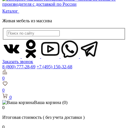
Каталог
Живая мебель из массива
Заказать звонок
8 (800) 777-28-69
+7 (495) 150-32-68
0
0
0
Ваша корзина
(0)
0
Итоговая стоимость
( без учета доставки )
0