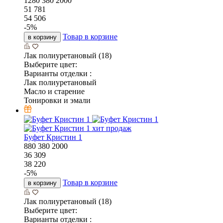
1280
380
2000
51 781
54 506
-
5
%
Товар в корзине
в корзину
Лак полиуретановый (18)
Выберите цвет:
Варианты отделки :
Лак полиуретановый
Масло и старение
Тонировки и эмали
хит продаж
Буфет Кристин 1
880
380
2000
36 309
38 220
-
5
%
Товар в корзине
в корзину
Лак полиуретановый (18)
Выберите цвет:
Варианты отделки :