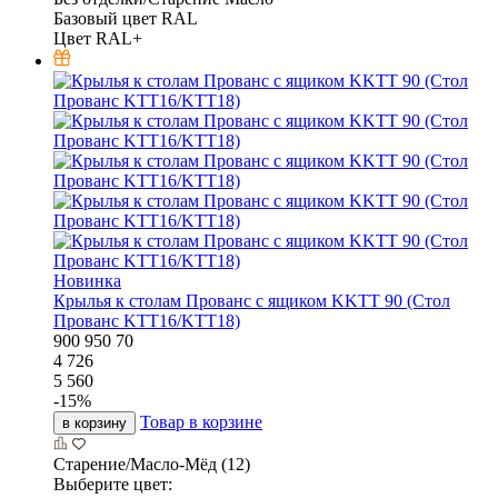
Базовый цвет RAL
Цвет RAL+
Новинка
Крылья к столам Прованс с ящиком KKTT 90 (Стол
Прованс KTT16/KTT18)
900
950
70
4 726
5 560
-
15
%
Товар в корзине
в корзину
Старение/Масло-Мёд (12)
Выберите цвет: