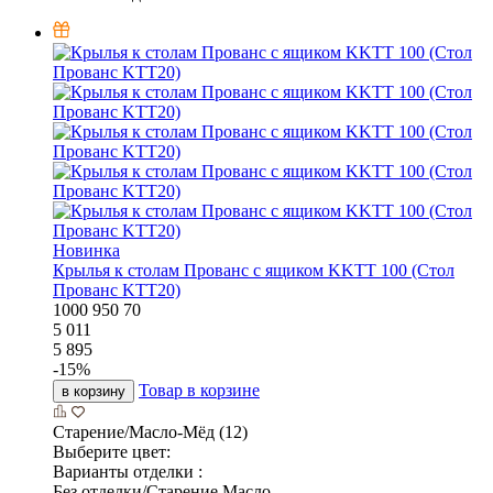
Новинка
Крылья к столам Прованс с ящиком KKTT 100 (Стол
Прованс KTT20)
1000
950
70
5 011
5 895
-
15
%
Товар в корзине
в корзину
Старение/Масло-Мёд (12)
Выберите цвет:
Варианты отделки :
Без отделки/Старение Масло