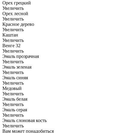
Орех грецкий
Увеличить
Орех лесной
Увеличить
Красное дерево
Увеличить
Каштан
Увеличить
Венге 32
Увеличить
Эмаль прозрачная
Увеличить
Эмаль зеленая
Увеличить
Эмаль синяя
Увеличить
Медовый
Увеличить
Эмаль белая
Увеличить
Эмаль серая
Увеличить
Эмаль слоновая кость
Увеличить
Вам может понадобиться