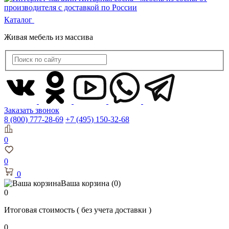
Каталог
Живая мебель из массива
Заказать звонок
8 (800) 777-28-69
+7 (495) 150-32-68
0
0
0
Ваша корзина
(0)
0
Итоговая стоимость
( без учета доставки )
0