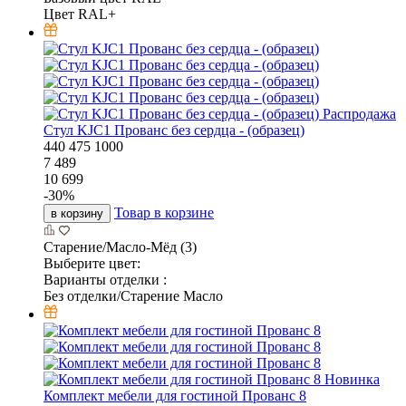
Цвет RAL+
Распродажа
Стул KJC1 Прованс без сердца - (образец)
440
475
1000
7 489
10 699
-
30
%
Товар в корзине
в корзину
Старение/Масло-Мёд (3)
Выберите цвет:
Варианты отделки :
Без отделки/Старение Масло
Новинка
Комплект мебели для гостиной Прованс 8