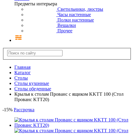
Предметы интерьера
Светильники, люстры
Часы настенные
Полки настенные
Вешалки
Прочее
Главная
Каталог
Столы
Столы кухонные
Cтолы обеденные
Крылья к столам Прованс с ящиком KKTT 100 (Стол
Прованс KTT20)
-
15
%
Рассрочка