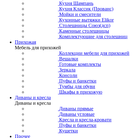
Кухня Шампань
Кухня Классик (Прованс)
Мойки и смесители
Кухонные вытяжки Elikor
Столешницы Союз(дсп)
Каменные столешницы
Комплектующие для столешниц
Прихожая
Мебель для прихожей
Коллекции мебели для прихожей
Вешалки
Готовые комплекты
Зеркала
Консоли
Пуфы и банкетки
Тумбы для обуви
Шкафы в прихожую
Диваны и кресла
Диваны и кресла
Диваны прямые
Диваны угловые
Кресла и кресла-кровати
Пуфы и банкетки
Кушетки
Прочее