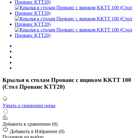
Крылья к столам Прованс с ящиком KKTT 100
(Стол Прованс KTT20)
Узнать о снижении цены
Добавить к сравнению
(
0
)
Добавить в Избранное
(
0
)
Подарков
на выбор