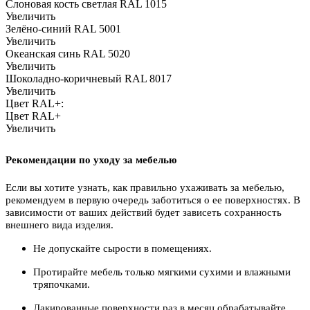
Слоновая кость светлая RAL 1015
Увеличить
Зелёно-синий RAL 5001
Увеличить
Океанская синь RAL 5020
Увеличить
Шоколадно-коричневый RAL 8017
Увеличить
Цвет RAL+:
Цвет RAL+
Увеличить
Рекомендации по уходу за мебелью
Если вы хотите узнать, как правильно ухаживать за мебелью,
рекомендуем в первую очередь заботиться о ее поверхностях. В
зависимости от ваших действий будет зависеть сохранность
внешнего вида изделия.
Не допускайте сырости в помещениях.
Протирайте мебель только мягкими сухими и влажными
тряпочками.
Лакированные поверхности раз в месяц обрабатывайте