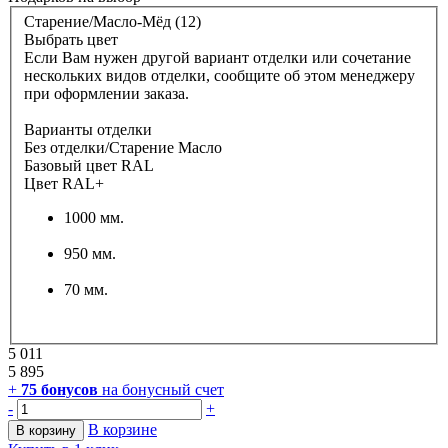
Старение/Масло-Мёд (12)
Выбрать цвет
Если Вам нужен другой вариант отделки или сочетание
нескольких видов отделки, сообщите об этом менеджеру
при оформлении заказа.
Варианты отделки
Без отделки/Старение Масло
Базовый цвет RAL
Цвет RAL+
1000 мм.
950 мм.
70 мм.
5 011
5 895
+
75
бонусов
на бонусный счет
-
+
В корзине
В корзину