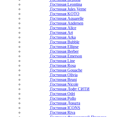
Гостиная Leontina
Гостиная Jules Verne
Гостиная KOTO
Гостиная Aquarelle
Гостиная Andersen
Гостиная Alice
Гостиная Art
Гостиная Arka
Гостиная Bubble
Гостиная Ellipse
Гостиная Berber
Гостиная Emerson
Гостиная Line
Гостиная Rosa
Гостиная Gouache
Гостиная Olivia
Гостиная Bruni
Гостиная Nicole
Гостиная Лофт СИТИ
Гостиная Odri
Гостиная Pollo
Гостиная Доната
Гостиная ICONS
Гостиная Riva