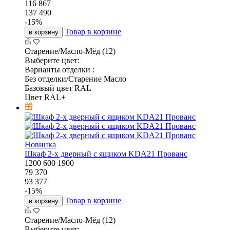
116 867
137 490
-
15
%
Товар в корзине
в корзину
Старение/Масло-Мёд (12)
Выберите цвет:
Варианты отделки :
Без отделки/Старение Масло
Базовый цвет RAL
Цвет RAL+
Новинка
Шкаф 2-х дверный с ящиком KDA21 Прованс
1200
600
1900
79 370
93 377
-
15
%
Товар в корзине
в корзину
Старение/Масло-Мёд (12)
Выберите цвет: