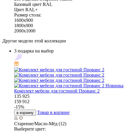
Базовый цвет RAL
Цвет RAL+
Размер стола:
1600х900
1800х900
2000х1000
Другие модели этой коллекции
3 подарка на выбор
Новинка
Комплект мебели для гостиной Прованс 2
135 925
159 912
-
15
%
Товар в корзине
в корзину
Старение/Масло-Мёд (12)
Выберите цвет: