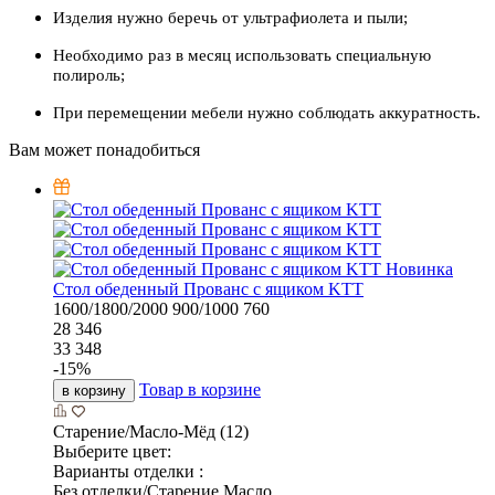
Изделия нужно беречь от ультрафиолета и пыли;
Необходимо раз в месяц использовать специальную
полироль;
При перемещении мебели нужно соблюдать аккуратность.
Вам может понадобиться
Новинка
Стол обеденный Прованс с ящиком KTT
1600/1800/2000
900/1000
760
28 346
33 348
-
15
%
Товар в корзине
в корзину
Старение/Масло-Мёд (12)
Выберите цвет:
Варианты отделки :
Без отделки/Старение Масло