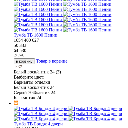
Тумба ТВ 1600 Пенни
1654
400
627
50 333
64 530
-
22
%
Товар в корзине
в корзину
Белый воск/антик 24 (3)
Выберите цвет:
Варианты отделки :
Белый воск/антик 24
Серый 7046/антик 24
Блэк/антик 24
Тумба ТВ Бридж 4 двери