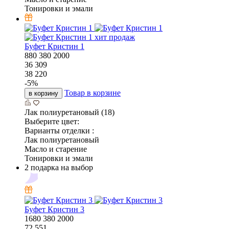
Тонировки и эмали
хит продаж
Буфет Кристин 1
880
380
2000
36 309
38 220
-
5
%
Товар в корзине
в корзину
Лак полиуретановый (18)
Выберите цвет:
Варианты отделки :
Лак полиуретановый
Масло и старение
Тонировки и эмали
2 подарка на выбор
Буфет Кристин 3
1680
380
2000
72 551