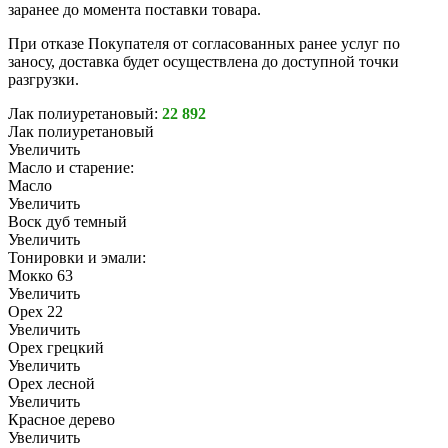
заранее до момента поставки товара.
При отказе Покупателя от согласованных ранее услуг по
заносу, доставка будет осуществлена до доступной точки
разгрузки.
Лак полиуретановый:
22 892
Лак полиуретановый
Увеличить
Масло и старение:
Масло
Увеличить
Воск дуб темный
Увеличить
Тонировки и эмали:
Мокко 63
Увеличить
Орех 22
Увеличить
Орех грецкий
Увеличить
Орех лесной
Увеличить
Красное дерево
Увеличить