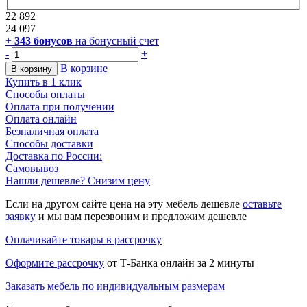
22 892
24 097
+
343
бонусов
на бонусный счет
-
+
В корзине
В корзину
Купить в 1 клик
Способы оплаты
Оплата при получении
Оплата онлайн
Безналичная оплата
Способы доставки
Доставка по России:
Самовывоз
Нашли дешевле? Снизим цену
Если на другом сайте цена на эту мебель дешевле
оставьте
заявку
и мы вам перезвоним и предложим дешевле
Оплачивайте товары в рассрочку
Оформите рассрочку
от Т-Банка онлайн за 2 минуты
Заказать мебель по индивидуальным размерам