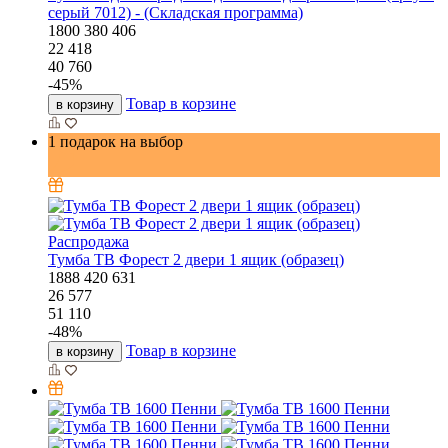
серый 7012) - (Складская программа)
1800
380
406
22 418
40 760
-
45
%
Товар в корзине
в корзину
1 подарок на выбор
Распродажа
Тумба ТВ Форест 2 двери 1 ящик (образец)
1888
420
631
26 577
51 110
-
48
%
Товар в корзине
в корзину