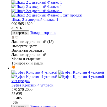
хит продаж
Шкаф 2-х дверный Фалько 1
990
565
1820
45 916
Товар в корзине
в корзину
Лак полиуретановый (18)
Выберите цвет:
Варианты отделки :
Лак полиуретановый
Масло и старение
Тонировки и эмали
хит продаж
Буфет Кристин 4 угловой
570
570
2000
33 635
35 405
-
5
%
Товар в корзине