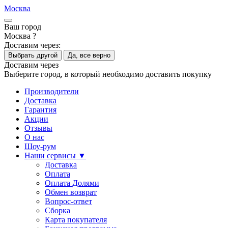
Москва
Ваш город
Москва ?
Доставим через:
Выбрать другой
Да, все верно
Доставим через
Выберите город, в который необходимо доставить покупку
Производители
Доставка
Гарантия
Акции
Отзывы
О нас
Шоу-рум
Наши сервисы ▼
Доставка
Оплата
Оплата Долями
Обмен возврат
Вопрос-ответ
Сборка
Карта покупателя