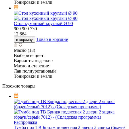
Тонировки и эмали
Стол кухонный круглый Ø 90
900
900
730
12 664
Товар в корзине
в корзину
Масло (18)
Выберите цвет:
Варианты отделки :
Масло и старение
Лак полиуретановый
Тонировки и эмали
Похожие товары
Распродажа
Тумба под ТВ Бридж подвесная 2 двери 2 ящика (браун/