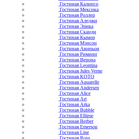
Гостиная Калипсо
Гостиная Мексика
Гостиная Роллер
Гостиная Аледжи
Гостиная Эрика
Гостиная Сканди
Гостиная Кымор
Гостиная Мэнсон
Гостиная Авиньон
Гостиная Римини
Гостиная Верона
Гостиная Leontina
Гостиная Jules Verne
Гостиная KOTO
Гостиная Aquarelle
Гостиная Andersen
Гостиная Alice
Гостиная Art
Гостиная Arka
Гостиная Bubble
Гостиная Ellipse
Гостиная Berber
Гостиная Emerson
Гостиная Line
Гостиная Rosa