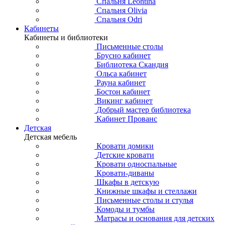
Спальня Leontina
Спальня Olivia
Спальня Odri
Кабинеты
Кабинеты и библиотеки
Письменные столы
Брусно кабинет
Библиотека Скандия
Ольса кабинет
Рауна кабинет
Бостон кабинет
Викинг кабинет
Добрый мастер библиотека
Кабинет Прованс
Детская
Детская мебель
Кровати домики
Детские кровати
Кровати односпальные
Кровати-диваны
Шкафы в детскую
Книжные шкафы и стеллажи
Письменные столы и стулья
Комоды и тумбы
Матрасы и основания для детских