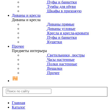
Пуфы и банкетки
Тумбы для обуви
Шкафы в прихожую
Диваны и кресла
Диваны и кресла
Диваны прямые
Диваны угловые
Кресла и кресла-кровати
Пуфы и банкетки
Кушетки
Прочее
Предметы интерьера
Светильники, люстры
Часы настенные
Полки настенные
Вешалки
Прочее
Главная
Каталог