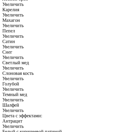
Увеличить
Карелия
Увеличить
Махагон
Увеличить
Пепел
Увеличить
Сатин
Увеличить
Снег
Увеличить
Светлый мед
Увеличить
Слоновая кость
Увеличить
Голубой
Увеличить
Темный мед
Увеличить
Шалфей
Увеличить
Цвета с эффектами:
Антрацит
Увеличить
Белый с коричневой патиной