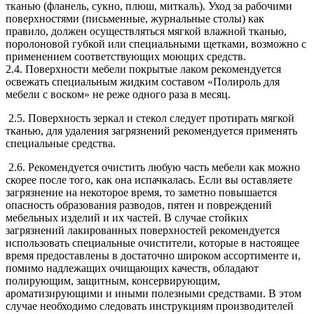
тканью (фланель, сукно, плюш, миткаль). Уход за рабочими
поверхностями (письменные, журнальные столы) как
правило, должен осуществляться мягкой влажной тканью,
поролоновой губкой или специальными щетками, возможно с
применением соответствующих моющих средств.
2.4. Поверхности мебели покрытые лаком рекомендуется
освежать специальным жидким составом «Полироль для
мебели с воском» не реже одного раза в месяц.
2.5. Поверхность зеркал и стекол следует протирать мягкой
тканью, для удаления загрязнений рекомендуется применять
специальные средства.
2.6. Рекомендуется очистить любую часть мебели как можно
скорее после того, как она испачкалась. Если вы оставляете
загрязнение на некоторое время, то заметно повышается
опасность образования разводов, пятен и повреждений
мебельных изделий и их частей. В случае стойких
загрязнений лакированных поверхностей рекомендуется
использовать специальные очистители, которые в настоящее
время предоставлены в достаточно широком ассортименте и,
помимо надлежащих очищающих качеств, обладают
полирующим, защитным, консервирующим,
ароматизирующими и иными полезными средствами. В этом
случае необходимо следовать инструкциям производителей