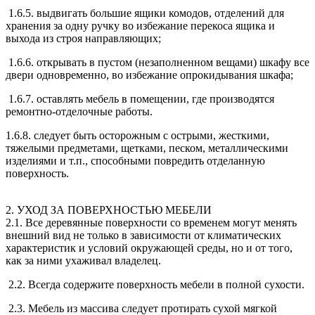
1.6.5. выдвигать большие ящики комодов, отделений для
хранения за одну ручку во избежание перекоса ящика и
выхода из строя направляющих;
1.6.6. открывать в пустом (незаполненном вещами) шкафу все
двери одновременно, во избежание опрокидывания шкафа;
1.6.7. оставлять мебель в помещении, где производятся
ремонтно-отделочные работы.
1.6.8. следует быть осторожным с острыми, жесткими,
тяжелыми предметами, щетками, песком, металлическими
изделиями и т.п., способными повредить отделанную
поверхность.
2. УХОД ЗА ПОВЕРХНОСТЬЮ МЕБЕЛИ
2.1. Все деревянные поверхности со временем могут менять
внешний вид не только в зависимости от климатических
характеристик и условий окружающей среды, но и от того,
как за ними ухаживал владелец.
2.2. Всегда содержите поверхность мебели в полной сухости.
2.3. Мебель из массива следует протирать сухой мягкой