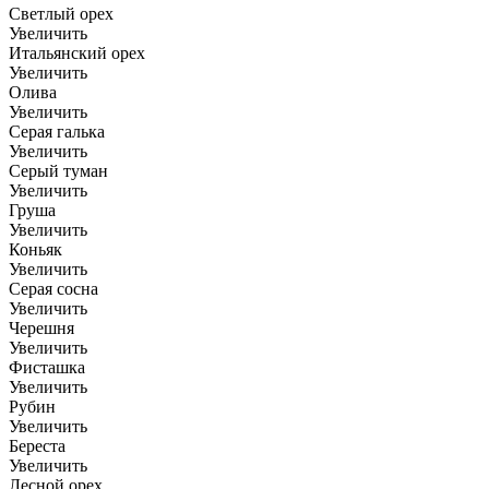
Светлый орех
Увеличить
Итальянский орех
Увеличить
Олива
Увеличить
Серая галька
Увеличить
Серый туман
Увеличить
Груша
Увеличить
Коньяк
Увеличить
Серая сосна
Увеличить
Черешня
Увеличить
Фисташка
Увеличить
Рубин
Увеличить
Береста
Увеличить
Лесной орех