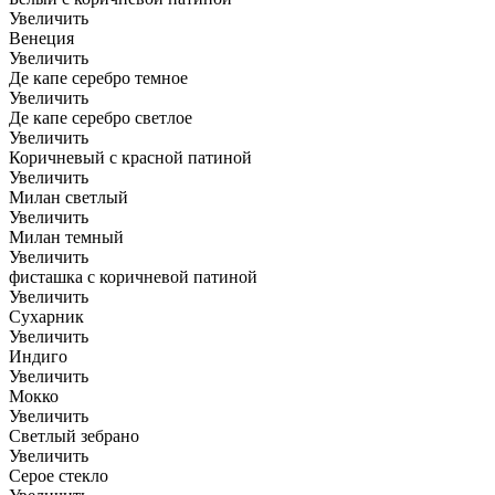
Увеличить
Венеция
Увеличить
Де капе серебро темное
Увеличить
Де капе серебро светлое
Увеличить
Коричневый с красной патиной
Увеличить
Милан светлый
Увеличить
Милан темный
Увеличить
фисташка с коричневой патиной
Увеличить
Сухарник
Увеличить
Индиго
Увеличить
Мокко
Увеличить
Светлый зебрано
Увеличить
Серое стекло