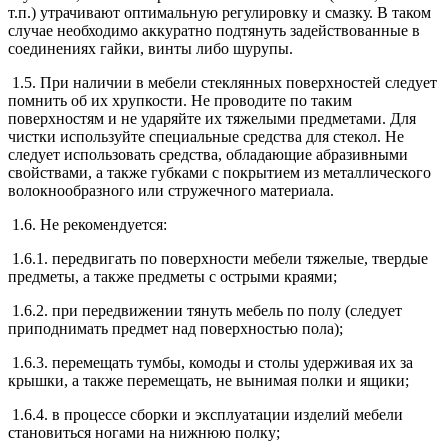
т.п.) утрачивают оптимальную регулировку и смазку. В таком
случае необходимо аккуратно подтянуть задействованные в
соединениях гайки, винты либо шурупы.
1.5. При наличии в мебели стеклянных поверхностей следует
помнить об их хрупкости. Не проводите по таким
поверхностям и не ударяйте их тяжелыми предметами. Для
чистки используйте специальные средства для стекол. Не
следует использовать средства, обладающие абразивными
свойствами, а также губками с покрытием из металлического
волокнообразного или стружечного материала.
1.6. Не рекомендуется:
1.6.1. передвигать по поверхности мебели тяжелые, твердые
предметы, а также предметы с острыми краями;
1.6.2. при передвижении тянуть мебель по полу (следует
приподнимать предмет над поверхностью пола);
1.6.3. перемещать тумбы, комоды и столы удерживая их за
крышки, а также перемещать, не вынимая полки и ящики;
1.6.4. в процессе сборки и эксплуатации изделий мебели
становиться ногами на нижнюю полку;