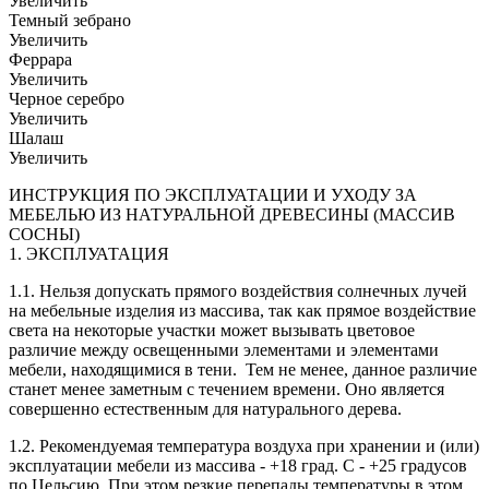
Увеличить
Темный зебрано
Увеличить
Феррара
Увеличить
Черное серебро
Увеличить
Шалаш
Увеличить
ИНСТРУКЦИЯ ПО ЭКСПЛУАТАЦИИ И УХОДУ ЗА
МЕБЕЛЬЮ ИЗ НАТУРАЛЬНОЙ ДРЕВЕСИНЫ (МАССИВ
СОСНЫ)
1. ЭКСПЛУАТАЦИЯ
1.1. Нельзя допускать прямого воздействия солнечных лучей
на мебельные изделия из массива, так как прямое воздействие
света на некоторые участки может вызывать цветовое
различие между освещенными элементами и элементами
мебели, находящимися в тени. Тем не менее, данное различие
станет менее заметным с течением времени. Оно является
совершенно естественным для натурального дерева.
1.2. Рекомендуемая температура воздуха при хранении и (или)
эксплуатации мебели из массива - +18 град. С - +25 градусов
по Цельсию. При этом резкие перепады температуры в этом