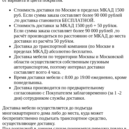
от варианта и цвета покрытия.
Стоимость доставки по Москве в пределах МКАД 1500
руб. Если сумма заказа составляет более 90 000 рублей
,то доставка становится БЕСПЛАТНОЙ.
Стоимость доставки за МКАД 1500 руб + 50 руб/км.
Если сумма заказа составляет более 90 000 рублей ,то
расчёт производиться по расстоянию от МКАД до места
доставки из расчёта 50 руб/км.
Доставка до транспортной компании (по Москве в
пределах МКАД) абсолютно бесплатно.
Доставка мебели по территории Москвы и Московской
области осуществляется собственным грузовым
автотранспортом, поэтому интервал доставки
составляет всего 4 часа.
Время доставки мебели с 8:00 до 19:00 ежедневно, кроме
понедельника.
Доставка производится по предварительному
согласованию с Покупателем заблаговременно (за 1 -2
дня) сотрудником службы доставки.
Доставка мебели осуществляется до подъезда
многоквартирного дома либо до места, куда может
беспрепятственно подъехать транспортное средство,
осуществляющее доставку.
Под разгрузкой в данном случае понимается передача товара в