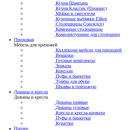
Кухня Шампань
Кухня Классик (Прованс)
Мойки и смесители
Кухонные вытяжки Elikor
Столешницы Союз(дсп)
Каменные столешницы
Комплектующие для столешниц
Прихожая
Мебель для прихожей
Коллекции мебели для прихожей
Вешалки
Готовые комплекты
Зеркала
Консоли
Пуфы и банкетки
Тумбы для обуви
Шкафы в прихожую
Диваны и кресла
Диваны и кресла
Диваны прямые
Диваны угловые
Кресла и кресла-кровати
Пуфы и банкетки
Кушетки
Прочее