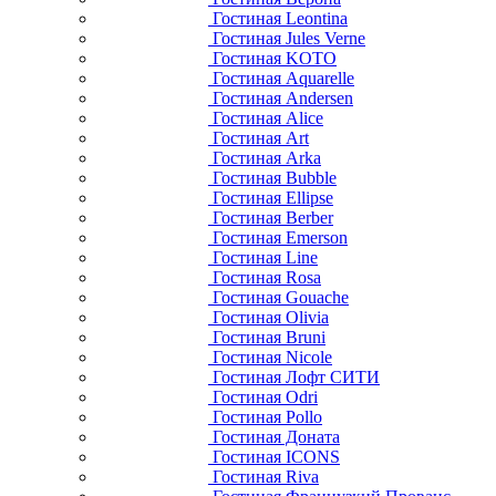
Гостиная Leontina
Гостиная Jules Verne
Гостиная KOTO
Гостиная Aquarelle
Гостиная Andersen
Гостиная Alice
Гостиная Art
Гостиная Arka
Гостиная Bubble
Гостиная Ellipse
Гостиная Berber
Гостиная Emerson
Гостиная Line
Гостиная Rosa
Гостиная Gouache
Гостиная Olivia
Гостиная Bruni
Гостиная Nicole
Гостиная Лофт СИТИ
Гостиная Odri
Гостиная Pollo
Гостиная Доната
Гостиная ICONS
Гостиная Riva