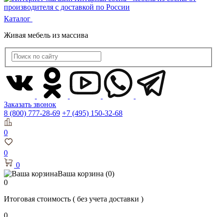
Каталог
Живая мебель из массива
Заказать звонок
8 (800) 777-28-69
+7 (495) 150-32-68
0
0
0
Ваша корзина
(0)
0
Итоговая стоимость
( без учета доставки )
0