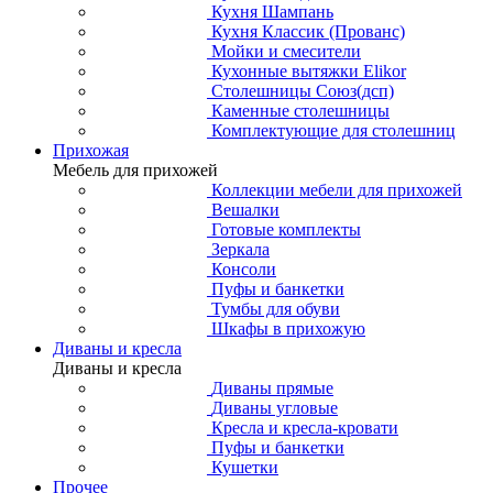
Кухня Шампань
Кухня Классик (Прованс)
Мойки и смесители
Кухонные вытяжки Elikor
Столешницы Союз(дсп)
Каменные столешницы
Комплектующие для столешниц
Прихожая
Мебель для прихожей
Коллекции мебели для прихожей
Вешалки
Готовые комплекты
Зеркала
Консоли
Пуфы и банкетки
Тумбы для обуви
Шкафы в прихожую
Диваны и кресла
Диваны и кресла
Диваны прямые
Диваны угловые
Кресла и кресла-кровати
Пуфы и банкетки
Кушетки
Прочее