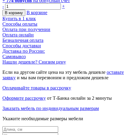
+
774
бонусов
на бонусный счет
-
+
В корзине
В корзину
Купить в 1 клик
Способы оплаты
Оплата при получении
Оплата онлайн
Безналичная оплата
Способы доставки
Доставка по России:
Самовывоз
Нашли дешевле? Снизим цену
Если на другом сайте цена на эту мебель дешевле
оставьте
заявку
и мы вам перезвоним и предложим дешевле
Оплачивайте товары в рассрочку
Оформите рассрочку
от Т-Банка онлайн за 2 минуты
Заказать мебель по индивидуальным размерам
Укажите необходимые размеры мебели