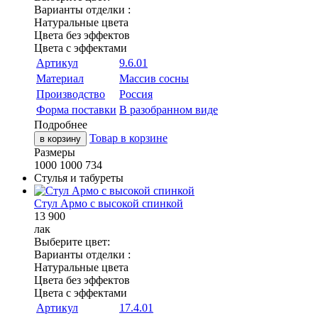
Варианты отделки :
Натуральные цвета
Цвета без эффектов
Цвета с эффектами
Артикул
9.6.01
Материал
Массив сосны
Производство
Россия
Форма поставки
В разобранном виде
Подробнее
Товар в корзине
в корзину
Размеры
1000
1000
734
Стулья и табуреты
Стул Армо с высокой спинкой
13 900
лак
Выберите цвет:
Варианты отделки :
Натуральные цвета
Цвета без эффектов
Цвета с эффектами
Артикул
17.4.01