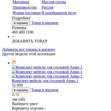
Материал
Массив сосны
Производство
Россия
Форма поставки
В разобранном виде
Подробнее
Товар в корзине
в корзину
Размеры
460
480
1100
+
ДОБАВИТЬ ТОВАР
Добавить все товары в корзину
Другие модели этой коллекции
Комплект мебели для столовой Армо 1
51 600
Товар в корзине
в корзину
лак (46)
Выберите цвет:
Варианты отделки :