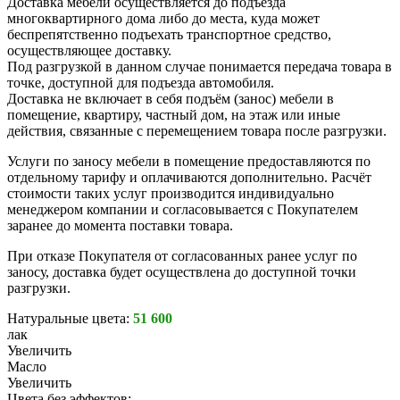
Доставка мебели осуществляется до подъезда
многоквартирного дома либо до места, куда может
беспрепятственно подъехать транспортное средство,
осуществляющее доставку.
Под разгрузкой в данном случае понимается передача товара в
точке, доступной для подъезда автомобиля.
Доставка не включает в себя подъём (занос) мебели в
помещение, квартиру, частный дом, на этаж или иные
действия, связанные с перемещением товара после разгрузки.
Услуги по заносу мебели в помещение предоставляются по
отдельному тарифу и оплачиваются дополнительно. Расчёт
стоимости таких услуг производится индивидуально
менеджером компании и согласовывается с Покупателем
заранее до момента поставки товара.
При отказе Покупателя от согласованных ранее услуг по
заносу, доставка будет осуществлена до доступной точки
разгрузки.
Натуральные цвета:
51 600
лак
Увеличить
Масло
Увеличить
Цвета без эффектов: