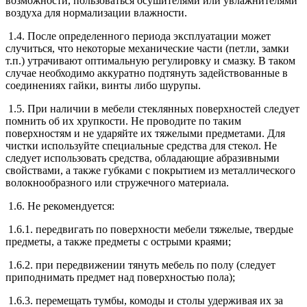
возможности, пользоваться осушителями или увлажнителями
воздуха для нормализации влажности.
1.4. После определенного периода эксплуатации может
случиться, что некоторые механические части (петли, замки
т.п.) утрачивают оптимальную регулировку и смазку. В таком
случае необходимо аккуратно подтянуть задействованные в
соединениях гайки, винты либо шурупы.
1.5. При наличии в мебели стеклянных поверхностей следует
помнить об их хрупкости. Не проводите по таким
поверхностям и не ударяйте их тяжелыми предметами. Для
чистки используйте специальные средства для стекол. Не
следует использовать средства, обладающие абразивными
свойствами, а также губками с покрытием из металлического
волокнообразного или стружечного материала.
1.6. Не рекомендуется:
1.6.1. передвигать по поверхности мебели тяжелые, твердые
предметы, а также предметы с острыми краями;
1.6.2. при передвижении тянуть мебель по полу (следует
приподнимать предмет над поверхностью пола);
1.6.3. перемещать тумбы, комоды и столы удерживая их за