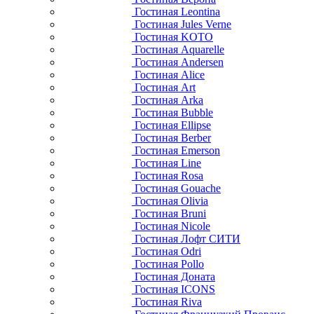
Гостиная Leontina
Гостиная Jules Verne
Гостиная KOTO
Гостиная Aquarelle
Гостиная Andersen
Гостиная Alice
Гостиная Art
Гостиная Arka
Гостиная Bubble
Гостиная Ellipse
Гостиная Berber
Гостиная Emerson
Гостиная Line
Гостиная Rosa
Гостиная Gouache
Гостиная Olivia
Гостиная Bruni
Гостиная Nicole
Гостиная Лофт СИТИ
Гостиная Odri
Гостиная Pollo
Гостиная Доната
Гостиная ICONS
Гостиная Riva