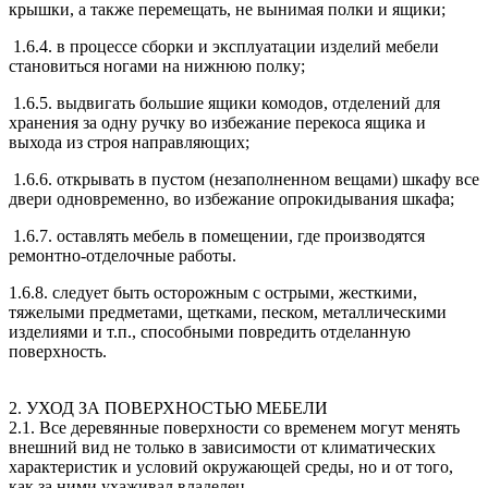
крышки, а также перемещать, не вынимая полки и ящики;
1.6.4. в процессе сборки и эксплуатации изделий мебели
становиться ногами на нижнюю полку;
1.6.5. выдвигать большие ящики комодов, отделений для
хранения за одну ручку во избежание перекоса ящика и
выхода из строя направляющих;
1.6.6. открывать в пустом (незаполненном вещами) шкафу все
двери одновременно, во избежание опрокидывания шкафа;
1.6.7. оставлять мебель в помещении, где производятся
ремонтно-отделочные работы.
1.6.8. следует быть осторожным с острыми, жесткими,
тяжелыми предметами, щетками, песком, металлическими
изделиями и т.п., способными повредить отделанную
поверхность.
2. УХОД ЗА ПОВЕРХНОСТЬЮ МЕБЕЛИ
2.1. Все деревянные поверхности со временем могут менять
внешний вид не только в зависимости от климатических
характеристик и условий окружающей среды, но и от того,
как за ними ухаживал владелец.