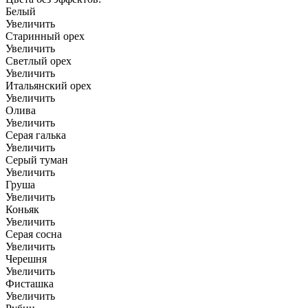
Белый
Увеличить
Старинный орех
Увеличить
Светлый орех
Увеличить
Итальянский орех
Увеличить
Олива
Увеличить
Серая галька
Увеличить
Серый туман
Увеличить
Груша
Увеличить
Коньяк
Увеличить
Серая сосна
Увеличить
Черешня
Увеличить
Фисташка
Увеличить