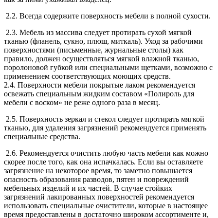
2.2. Всегда содержите поверхность мебели в полной сухости.
2.3. Мебель из массива следует протирать сухой мягкой
тканью (фланель, сукно, плюш, миткаль). Уход за рабочими
поверхностями (письменные, журнальные столы) как
правило, должен осуществляться мягкой влажной тканью,
поролоновой губкой или специальными щетками, возможно с
применением соответствующих моющих средств.
2.4. Поверхности мебели покрытые лаком рекомендуется
освежать специальным жидким составом «Полироль для
мебели с воском» не реже одного раза в месяц.
2.5. Поверхность зеркал и стекол следует протирать мягкой
тканью, для удаления загрязнений рекомендуется применять
специальные средства.
2.6. Рекомендуется очистить любую часть мебели как можно
скорее после того, как она испачкалась. Если вы оставляете
загрязнение на некоторое время, то заметно повышается
опасность образования разводов, пятен и повреждений
мебельных изделий и их частей. В случае стойких
загрязнений лакированных поверхностей рекомендуется
использовать специальные очистители, которые в настоящее
время предоставлены в достаточно широком ассортименте и,