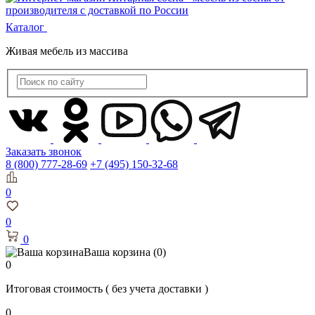
Каталог
Живая мебель из массива
Заказать звонок
8 (800) 777-28-69
+7 (495) 150-32-68
0
0
0
Ваша корзина
(0)
0
Итоговая стоимость
( без учета доставки )
0