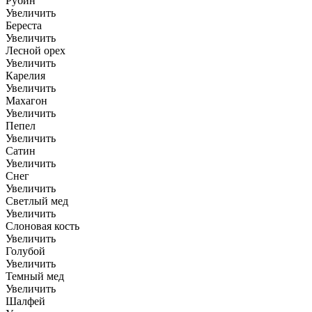
Рубин
Увеличить
Береста
Увеличить
Лесной орех
Увеличить
Карелия
Увеличить
Махагон
Увеличить
Пепел
Увеличить
Сатин
Увеличить
Снег
Увеличить
Светлый мед
Увеличить
Слоновая кость
Увеличить
Голубой
Увеличить
Темный мед
Увеличить
Шалфей