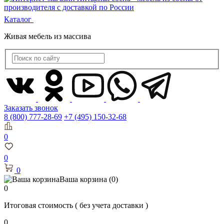
Каталог
Живая мебель из массива
Заказать звонок
8 (800) 777-28-69
+7 (495) 150-32-68
0
0
0
Ваша корзина
(0)
0
Итоговая стоимость
( без учета доставки )
0