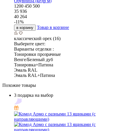
Обувница (кедр м)
1200
450
500
35 936
40 264
-
11
%
Товар в корзине
в корзину
классический орех (16)
Выберите цвет:
Варианты отделки :
Тонировки прозрачные
Венге/Беленый дуб
Тонировка+Патина
Эмаль RAL
Эмаль RAL+Патина
Похожие товары
3 подарка на выбор