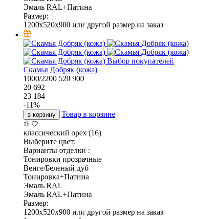
Эмаль RAL+Патина
Размер:
1200x520x900 или другой размер на заказ
Выбор покупателей
Скамья Добряк (кожа)
1000/2200
520
900
20 692
23 184
-
11
%
Товар в корзине
в корзину
классический орех (16)
Выберите цвет:
Варианты отделки :
Тонировки прозрачные
Венге/Беленый дуб
Тонировка+Патина
Эмаль RAL
Эмаль RAL+Патина
Размер:
1200x520x900 или другой размер на заказ