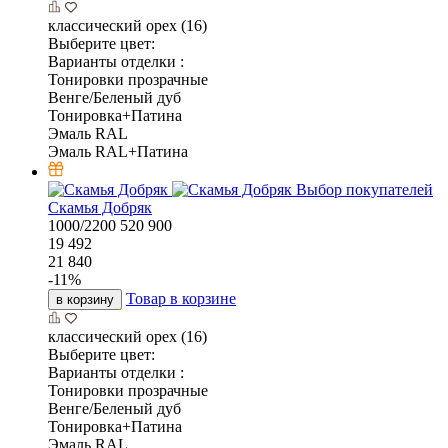
классический орех (16)
Выберите цвет:
Варианты отделки :
Тонировки прозрачные
Венге/Беленый дуб
Тонировка+Патина
Эмаль RAL
Эмаль RAL+Патина
Выбор покупателей
Скамья Добряк
1000/2200
520
900
19 492
21 840
-
11
%
Товар в корзине
в корзину
классический орех (16)
Выберите цвет:
Варианты отделки :
Тонировки прозрачные
Венге/Беленый дуб
Тонировка+Патина
Эмаль RAL