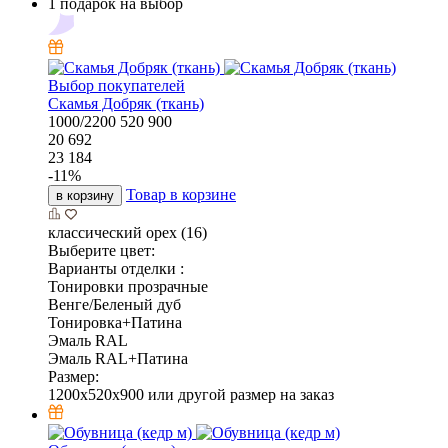
1 подарок на выбор
Выбор покупателей
Скамья Добряк (ткань)
1000/2200
520
900
20 692
23 184
-
11
%
Товар в корзине
в корзину
классический орех (16)
Выберите цвет:
Варианты отделки :
Тонировки прозрачные
Венге/Беленый дуб
Тонировка+Патина
Эмаль RAL
Эмаль RAL+Патина
Размер:
1200x520x900 или другой размер на заказ