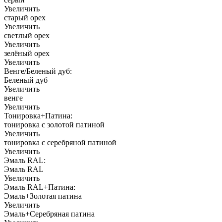
Увеличить
старый орех
Увеличить
светлый орех
Увеличить
зелёный орех
Увеличить
Венге/Беленый дуб:
Беленый дуб
Увеличить
венге
Увеличить
Тонировка+Патина:
тонировка с золотой патиной
Увеличить
тонировка с серебряной патиной
Увеличить
Эмаль RAL:
Эмаль RAL
Увеличить
Эмаль RAL+Патина:
Эмаль+Золотая патина
Увеличить
Эмаль+Серебряная патина