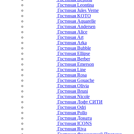
Гостиная Leontina
Гостиная Jules Verne
Гостиная KOTO
Гостиная Aquarelle
Гостиная Andersen
Гостиная Alice
Гостиная Art
Гостиная Arka
Гостиная Bubble
Гостиная Ellipse
Гостиная Berber
Гостиная Emerson
Гостиная Line
Гостиная Rosa
Гостиная Gouache
Гостиная Olivia
Гостиная Bruni
Гостиная Nicole
Гостиная Лофт СИТИ
Гостиная Odri
Гостиная Pollo
Гостиная Доната
Гостиная ICONS
Гостиная Riva