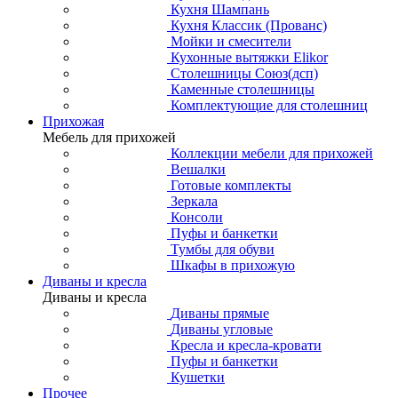
Кухня Шампань
Кухня Классик (Прованс)
Мойки и смесители
Кухонные вытяжки Elikor
Столешницы Союз(дсп)
Каменные столешницы
Комплектующие для столешниц
Прихожая
Мебель для прихожей
Коллекции мебели для прихожей
Вешалки
Готовые комплекты
Зеркала
Консоли
Пуфы и банкетки
Тумбы для обуви
Шкафы в прихожую
Диваны и кресла
Диваны и кресла
Диваны прямые
Диваны угловые
Кресла и кресла-кровати
Пуфы и банкетки
Кушетки
Прочее