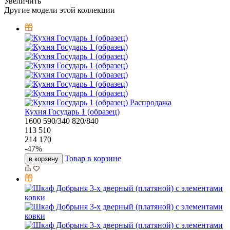
Увеличить
Другие модели этой коллекции
Распродажа
Кухня Государь 1 (образец)
1600
590/340
820/840
113 510
214 170
-
47
%
Товар в корзине
в корзину