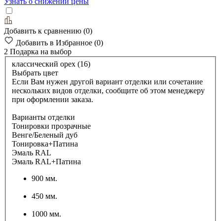
Узнать о снижении цены
Добавить к сравнению
(
0
)
Добавить в Избранное
(
0
)
2 Подарка
на выбор
классический орех (16)
Выбрать цвет
Если Вам нужен другой вариант отделки или сочетание
нескольких видов отделки, сообщите об этом менеджеру
при оформлении заказа.
Варианты отделки
Тонировки прозрачные
Венге/Беленый дуб
Тонировка+Патина
Эмаль RAL
Эмаль RAL+Патина
900 мм.
450 мм.
1000 мм.