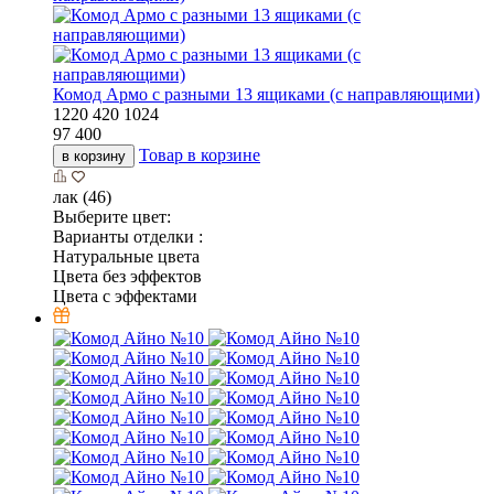
Комод Армо с разными 13 ящиками (с направляющими)
1220
420
1024
97 400
Товар в корзине
в корзину
лак (46)
Выберите цвет:
Варианты отделки :
Натуральные цвета
Цвета без эффектов
Цвета с эффектами