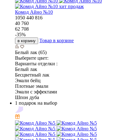
хит продаж
Комод Айно №10
1050
440
816
40 760
62 708
-
35
%
Товар в корзине
в корзину
Белый лак (65)
Выберите цвет:
Варианты отделки :
Белый лак
Бесцветный лак
Эмали бейц
Плотные эмали
Эмали с эффектами
Шпон дуба
1 подарок на выбор