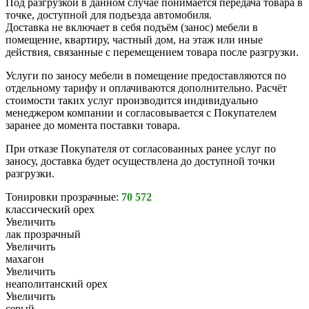
Под разгрузкой в данном случае понимается передача товара в
точке, доступной для подъезда автомобиля.
Доставка не включает в себя подъём (занос) мебели в
помещение, квартиру, частный дом, на этаж или иные
действия, связанные с перемещением товара после разгрузки.
Услуги по заносу мебели в помещение предоставляются по
отдельному тарифу и оплачиваются дополнительно. Расчёт
стоимости таких услуг производится индивидуально
менеджером компании и согласовывается с Покупателем
заранее до момента поставки товара.
При отказе Покупателя от согласованных ранее услуг по
заносу, доставка будет осуществлена до доступной точки
разгрузки.
Тонировки прозрачные:
70 572
классический орех
Увеличить
лак прозрачный
Увеличить
махагон
Увеличить
неаполитанский орех
Увеличить
серый