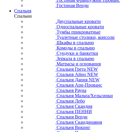
Гостиная Французкий Прованс
Гостиная Верди
Спальня
Спальни
Двуспальные кровати
Односпальные кровати
Тумбы прикроватные
Туалетные столики, консоли
Шкафы в спальню
Комоды в спальню
Сундуки и банкетки
Зеркала в спальню
Матрасы и основания
Спальня Грета NEW
Спальня Айно NEW
Спальня Дания NEW
Спальня Ари-Прованс
Спальня Рауна
Спальня Мальта/Хельсинки
Спальня Лебо
Спальня Скандия
Спальня ПЕННИ
Спальня Верди
Спальня Скандинавия
Спальня Викинг