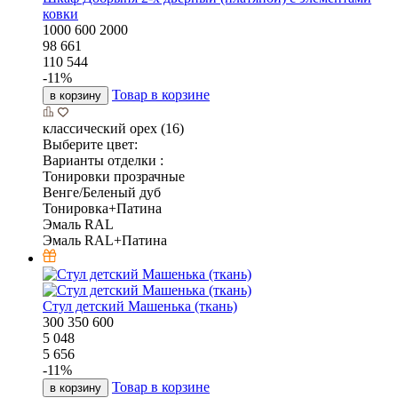
ковки
1000
600
2000
98 661
110 544
-
11
%
Товар в корзине
в корзину
классический орех (16)
Выберите цвет:
Варианты отделки :
Тонировки прозрачные
Венге/Беленый дуб
Тонировка+Патина
Эмаль RAL
Эмаль RAL+Патина
Стул детский Машенька (ткань)
300
350
600
5 048
5 656
-
11
%
Товар в корзине
в корзину