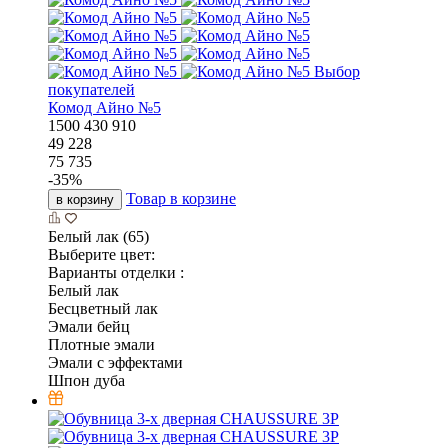
Выбор
покупателей
Комод Айно №5
1500
430
910
49 228
75 735
-
35
%
Товар в корзине
в корзину
Белый лак (65)
Выберите цвет:
Варианты отделки :
Белый лак
Бесцветный лак
Эмали бейц
Плотные эмали
Эмали с эффектами
Шпон дуба