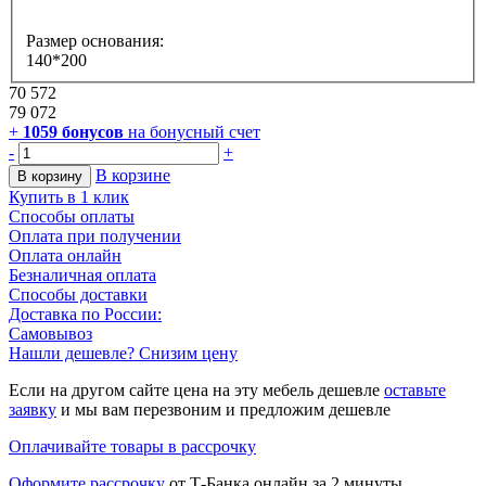
Размер основания:
140*200
70 572
79 072
+
1059
бонусов
на бонусный счет
-
+
В корзине
В корзину
Купить в 1 клик
Способы оплаты
Оплата при получении
Оплата онлайн
Безналичная оплата
Способы доставки
Доставка по России:
Самовывоз
Нашли дешевле? Снизим цену
Если на другом сайте цена на эту мебель дешевле
оставьте
заявку
и мы вам перезвоним и предложим дешевле
Оплачивайте товары в рассрочку
Оформите рассрочку
от Т-Банка онлайн за 2 минуты