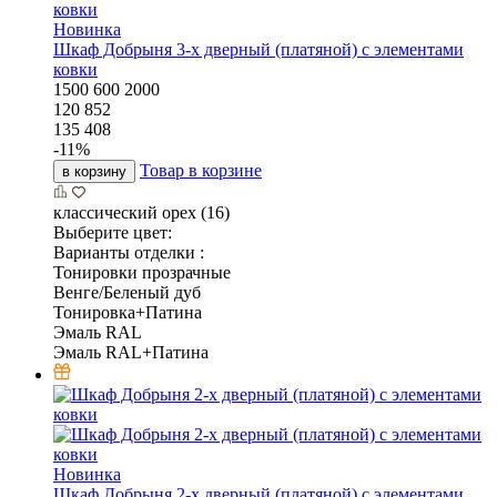
Новинка
Шкаф Добрыня 3-х дверный (платяной) с элементами
ковки
1500
600
2000
120 852
135 408
-
11
%
Товар в корзине
в корзину
классический орех (16)
Выберите цвет:
Варианты отделки :
Тонировки прозрачные
Венге/Беленый дуб
Тонировка+Патина
Эмаль RAL
Эмаль RAL+Патина
Новинка
Шкаф Добрыня 2-х дверный (платяной) с элементами