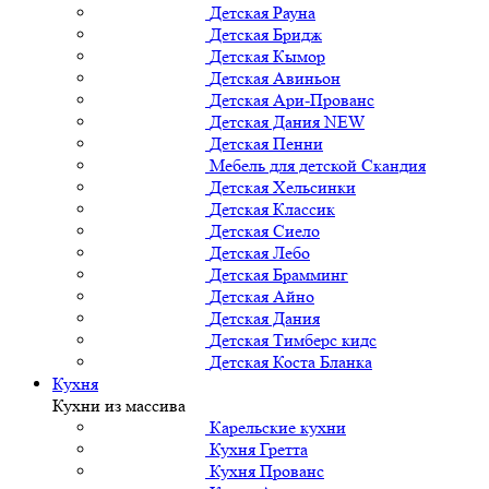
Детская Рауна
Детская Бридж
Детская Кымор
Детская Авиньон
Детская Ари-Прованс
Детская Дания NEW
Детская Пенни
Мебель для детской Скандия
Детская Хельсинки
Детская Классик
Детская Сиело
Детская Лебо
Детская Брамминг
Детская Айно
Детская Дания
Детская Тимберс кидс
Детская Коста Бланка
Кухня
Кухни из массива
Карельские кухни
Кухня Гретта
Кухня Прованс