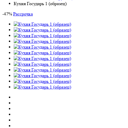
Кухня Государь 1 (образец)
-
47
%
Рассрочка