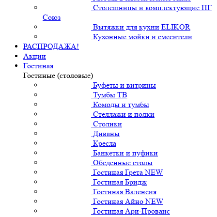
Столешницы и комплектующие ПГ
Союз
Вытяжки для кухни ELIKOR
Кухонные мойки и смесители
РАСПРОДАЖА!
Акции
Гостиная
Гостиные (столовые)
Буфеты и витрины
Тумбы ТВ
Комоды и тумбы
Стеллажи и полки
Столики
Диваны
Кресла
Банкетки и пуфики
Обеденные столы
Гостиная Грета NEW
Гостиная Бридж
Гостиная Валенсия
Гостиная Айно NEW
Гостиная Ари-Прованс