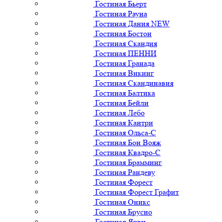
Гостиная Бьерт
Гостиная Рауна
Гостиная Дания NEW
Гостиная Бостон
Гостиная Скандия
Гостиная ПЕННИ
Гостиная Гранада
Гостиная Викинг
Гостиная Скандинавия
Гостиная Балтика
Гостиная Бейли
Гостиная Лебо
Гостиная Кантри
Гостиная Ольса-С
Гостиная Бон Вояж
Гостиная Квадро-С
Гостиная Брамминг
Гостиная Рандеву
Гостиная Форест
Гостиная Форест Графит
Гостиная Оникс
Гостиная Брусно
Гостиная Ярви