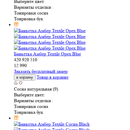
Выберите цвет:
Варианты отделки :
Тонировки сосна
Тонриовка бук
Банкетка Амбер Textile Орех Blue
420
920
510
12 990
Заказать бесплатный замер
Товар в корзине
в корзину
Сосна натуральная (9)
Выберите цвет:
Варианты отделки :
Тонировки сосна
Тонриовка бук