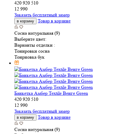
420
920
510
12 990
Заказать бесплатный замер
Товар в корзине
в корзину
Сосна натуральная (9)
Выберите цвет:
Варианты отделки :
Тонировки сосна
Тонриовка бук
Банкетка Амбер Textile Венге Green
420
920
510
12 990
Заказать бесплатный замер
Товар в корзине
в корзину
Сосна натуральная (9)