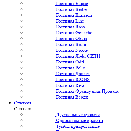
Гостиная Ellipse
Гостиная Berber
Гостиная Emerson
Гостиная Line
Гостиная Rosa
Гостиная Gouache
Гостиная Olivia
Гостиная Bruni
Гостиная Nicole
Гостиная Лофт СИТИ
Гостиная Odri
Гостиная Pollo
Гостиная Доната
Гостиная ICONS
Гостиная Riva
Гостиная Французкий Прованс
Гостиная Верди
Спальня
Спальни
Двуспальные кровати
Односпальные кровати
Тумбы прикроватные