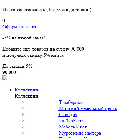
Итоговая стоимость
( без учета доставки )
0
Оформить заказ
-5% на любой заказ!
Добавьте еще товаров на сумму
90 000
и получите скидку
5% на все
До скидки
5%
90 000
Коллекции
Коллекции
Тимберика
Минский мебельный центр
Скандия
тм SanRemi
Мебель Икея
Муромские мастера