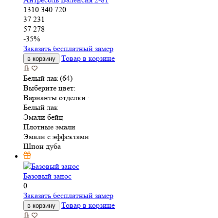
1310
340
720
37 231
57 278
-
35
%
Заказать бесплатный замер
Товар в корзине
в корзину
Белый лак (64)
Выберите цвет:
Варианты отделки :
Белый лак
Эмали бейц
Плотные эмали
Эмали с эффектами
Шпон дуба
Базовый занос
0
Заказать бесплатный замер
Товар в корзине
в корзину