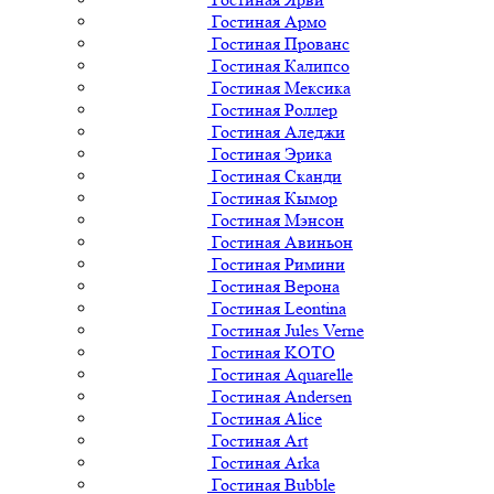
Гостиная Армо
Гостиная Прованс
Гостиная Калипсо
Гостиная Мексика
Гостиная Роллер
Гостиная Аледжи
Гостиная Эрика
Гостиная Сканди
Гостиная Кымор
Гостиная Мэнсон
Гостиная Авиньон
Гостиная Римини
Гостиная Верона
Гостиная Leontina
Гостиная Jules Verne
Гостиная KOTO
Гостиная Aquarelle
Гостиная Andersen
Гостиная Alice
Гостиная Art
Гостиная Arka
Гостиная Bubble