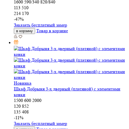
1600
590/340
820/840
113 510
214 170
-
47
%
Заказать бесплатный замер
Товар в корзине
в корзину
Новинка
Шкаф Добрыня 3-х дверный (платяной) с элементами
ковки
1500
600
2000
120 852
135 408
-
11
%
Заказать бесплатный замер