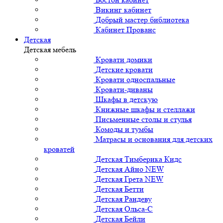
Викинг кабинет
Добрый мастер библиотека
Кабинет Прованс
Детская
Детская мебель
Кровати домики
Детские кровати
Кровати односпальные
Кровати-диваны
Шкафы в детскую
Книжные шкафы и стеллажи
Письменные столы и стулья
Комоды и тумбы
Матрасы и основания для детских
кроватей
Детская Тимберика Кидс
Детская Айно NEW
Детская Грета NEW
Детская Бетти
Детская Рандеву
Детская Ольса-С
Детская Бейли