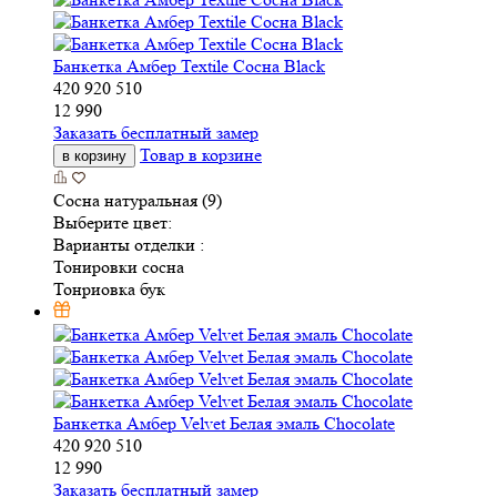
Банкетка Амбер Textile Сосна Black
420
920
510
12 990
Заказать бесплатный замер
Товар в корзине
в корзину
Сосна натуральная (9)
Выберите цвет:
Варианты отделки :
Тонировки сосна
Тонриовка бук
Банкетка Амбер Velvet Белая эмаль Chocolate
420
920
510
12 990
Заказать бесплатный замер