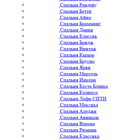
Спальня Рандеву
Спальня Бетти
Спальня Айно
Спальня Брамминг
Спальня Дания
Спальня Классик
Спальня Бридж
Спальня Винтаж
Спальня Кымор
Спальня Брусно
Спальня Ярви
Спальня Марсель
Спальня Инкери
Спальня Коста Бланка
Спальня Калипсо
Спальня Лофи СИТИ
Спальня Мексика
Спальня Аледжи
Спальня Авиньон
Спальня Верона
Спальня Римини
Спальня Классика