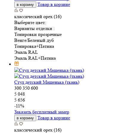
Товар в корзине
в корзину
классический орех (16)
Выберите цвет:
Варианты отделки :
Тонировки прозрачные
Венге/Беленый дуб
Тонировка+Патина
Эмаль RAL
Эмаль RAL+Патина
Стул детский Машенька (ткань)
300
350
600
5 048
5 656
-
11
%
Заказать бесплатный замер
Товар в корзине
в корзину
классический орех (16)