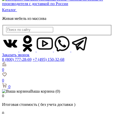
Каталог
Живая мебель из массива
Заказать звонок
8 (800) 777-28-69
+7 (495) 150-32-68
0
0
0
Ваша корзина
(0)
0
Итоговая стоимость
( без учета доставки )
0