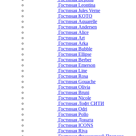
Гостиная Leontina
Гостиная Jules Verne
Гостиная KOTO
Гостиная Aquarelle
Гостиная Andersen
Гостиная Alice
Гостиная Art
Гостиная Arka
Гостиная Bubble
Гостиная Ellipse
Гостиная Berber
Гостиная Emerson
Гостиная Line
Гостиная Rosa
Гостиная Gouache
Гостиная Olivia
Гостиная Bruni
Гостиная Nicole
Гостиная Лофт СИТИ
Гостиная Odri
Гостиная Pollo
Гостиная Доната
Гостиная ICONS
Гостиная Riva