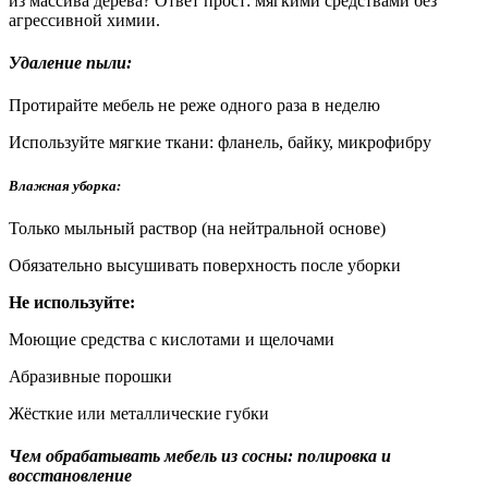
из массива дерева? Ответ прост: мягкими средствами без
агрессивной химии.
Удаление пыли:
Протирайте мебель не реже одного раза в неделю
Используйте мягкие ткани: фланель, байку, микрофибру
Влажная уборка:
Только мыльный раствор (на нейтральной основе)
Обязательно высушивать поверхность после уборки
Не используйте:
Моющие средства с кислотами и щелочами
Абразивные порошки
Жёсткие или металлические губки
Чем обрабатывать мебель из сосны: полировка и
восстановление