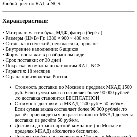
Любой цвет по RAL и NCS.
Характеристики:
• Материал: массив бука, МДФ, фанера (берёза)
• Размеры (Ш×В×Г): 1380 × 900 × 480 мм
• Стиль: классический, неоклассика, прованс
• Внутреннее наполнение: 6 ящиков
• Форма поставки: в разобранном виде
• Срок поставки: от 30 дней
• Покраска: возможна по каталогам RAL, NCS
• Гарантия: 18 месяцев
• Страна производства: Россия
Стоимость доставки по Москве в пределах МКАД 1500
руб. Если сумма заказа составляет более 90 000 рублей
,то доставка становится БЕСПЛАТНОЙ.
Стоимость доставки за МКАД 1500 руб + 50 руб/км.
Если сумма заказа составляет более 90 000 рублей ,то
расчёт производиться по расстоянию от МКАД до места
доставки из расчёта 50 руб/км.
Доставка до транспортной компании (по Москве в
пределах МКАД) абсолютно бесплатно.
Доставка мебели по территории Москвы и Московской