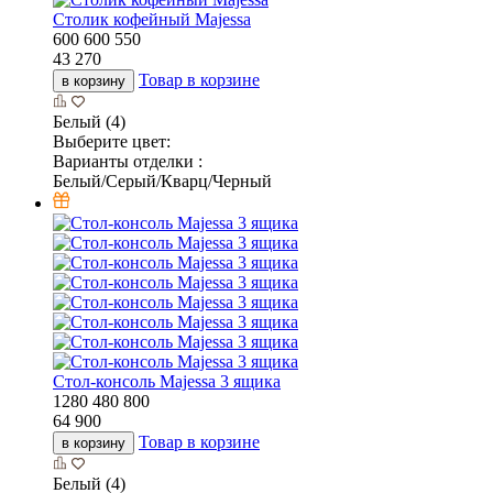
Столик кофейный Majessa
600
600
550
43 270
Товар в корзине
в корзину
Белый (4)
Выберите цвет:
Варианты отделки :
Белый/Серый/Кварц/Черный
Стол-консоль Majessa 3 ящика
1280
480
800
64 900
Товар в корзине
в корзину
Белый (4)