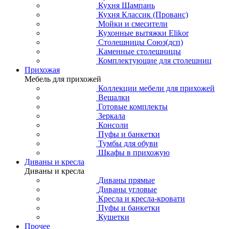
Кухня Шампань
Кухня Классик (Прованс)
Мойки и смесители
Кухонные вытяжки Elikor
Столешницы Союз(дсп)
Каменные столешницы
Комплектующие для столешниц
Прихожая
Мебель для прихожей
Коллекции мебели для прихожей
Вешалки
Готовые комплекты
Зеркала
Консоли
Пуфы и банкетки
Тумбы для обуви
Шкафы в прихожую
Диваны и кресла
Диваны и кресла
Диваны прямые
Диваны угловые
Кресла и кресла-кровати
Пуфы и банкетки
Кушетки
Прочее