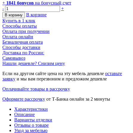
+
1841
бонусов
на бонусный счет
-
+
В корзине
В корзину
Купить в 1 клик
Способы оплаты
Оплата при получении
Оплата онлайн
Безналичная оплата
Способы доставки
Доставка по России:
Самовывоз
Нашли дешевле? Снизим цену
Если на другом сайте цена на эту мебель дешевле
оставьте
заявку
и мы вам перезвоним и предложим дешевле
Оплачивайте товары в рассрочку
Оформите рассрочку
от Т-Банка онлайн за 2 минуты
Характеристики
Описание
Варианты отделки
Отзывы о товаре
Уход за мебелью