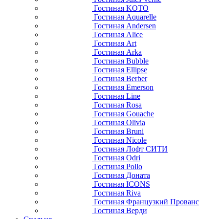
Гостиная KOTO
Гостиная Aquarelle
Гостиная Andersen
Гостиная Alice
Гостиная Art
Гостиная Arka
Гостиная Bubble
Гостиная Ellipse
Гостиная Berber
Гостиная Emerson
Гостиная Line
Гостиная Rosa
Гостиная Gouache
Гостиная Olivia
Гостиная Bruni
Гостиная Nicole
Гостиная Лофт СИТИ
Гостиная Odri
Гостиная Pollo
Гостиная Доната
Гостиная ICONS
Гостиная Riva
Гостиная Французкий Прованс
Гостиная Верди