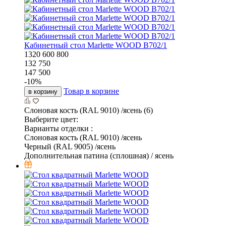
Кабинетный стол Marlette WOOD В702/1
1320
600
800
132 750
147 500
-
10
%
Товар в корзине
в корзину
Слоновая кость (RAL 9010) /ясень (6)
Выберите цвет:
Варианты отделки :
Слоновая кость (RAL 9010) /ясень
Черный (RAL 9005) /ясень
Дополнительная патина (сплошная) / ясень