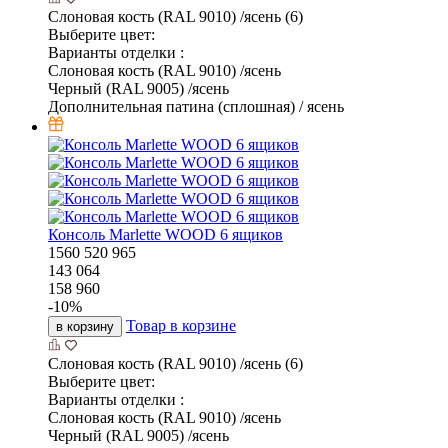
Слоновая кость (RAL 9010) /ясень (6)
Выберите цвет:
Варианты отделки :
Слоновая кость (RAL 9010) /ясень
Черный (RAL 9005) /ясень
Дополнительная патина (сплошная) / ясень
Консоль Marlette WOOD 6 ящиков
1560
520
965
143 064
158 960
-
10
%
Товар в корзине
в корзину
Слоновая кость (RAL 9010) /ясень (6)
Выберите цвет:
Варианты отделки :
Слоновая кость (RAL 9010) /ясень
Черный (RAL 9005) /ясень