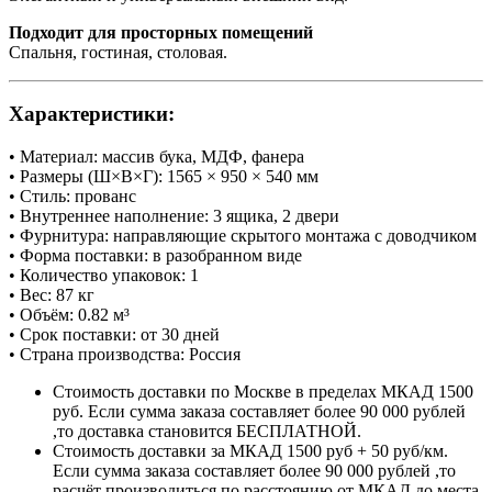
Подходит для просторных помещений
Спальня, гостиная, столовая.
Характеристики:
• Материал: массив бука, МДФ, фанера
• Размеры (Ш×В×Г): 1565 × 950 × 540 мм
• Стиль: прованс
• Внутреннее наполнение: 3 ящика, 2 двери
• Фурнитура: направляющие скрытого монтажа с доводчиком
• Форма поставки: в разобранном виде
• Количество упаковок: 1
• Вес: 87 кг
• Объём: 0.82 м³
• Срок поставки: от 30 дней
• Страна производства: Россия
Стоимость доставки по Москве в пределах МКАД 1500
руб. Если сумма заказа составляет более 90 000 рублей
,то доставка становится БЕСПЛАТНОЙ.
Стоимость доставки за МКАД 1500 руб + 50 руб/км.
Если сумма заказа составляет более 90 000 рублей ,то
расчёт производиться по расстоянию от МКАД до места