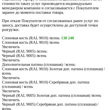
стоимости таких услуг производится индивидуально
менеджером компании и согласовывается с Покупателем
заранее до момента поставки товара.
При отказе Покупателя от согласованных ранее услуг по
заносу, доставка будет осуществлена до доступной точки
разгрузки.
Слоновая кость (RAL 9010) /ясень:
138 240
Слоновая кость (RAL 9010) /ясень
Увеличить
Черный (RAL 9005) /ясень:
Черный (RAL 9005) /ясень
Увеличить
Дополнительная патина (сплошная) / ясень:
Слоновая кость (RAL 9010) Золотая доп. патина (сплошная) /
ясень
Увеличить
Слоновая кость (RAL 9010) Серебряная доп. патина
(сплошная) / ясень
Увеличить
Черный (RAL 9005) Золотая доп. патина (сплошная) /ясень
Увеличить
Черный (RAL 9005) Серебряная доп. патина (сплошная) /
ясень