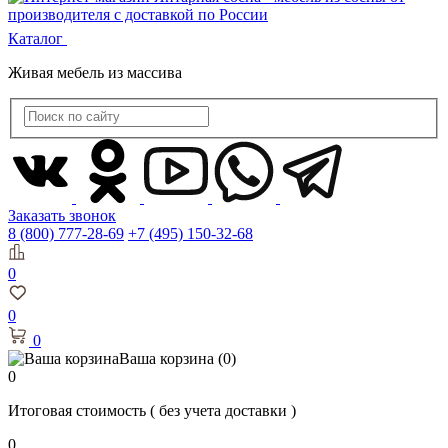
Каталог
Живая мебель из массива
Заказать звонок
8 (800) 777-28-69
+7 (495) 150-32-68
0
0
0
Ваша корзина
(0)
0
Итоговая стоимость
( без учета доставки )
0