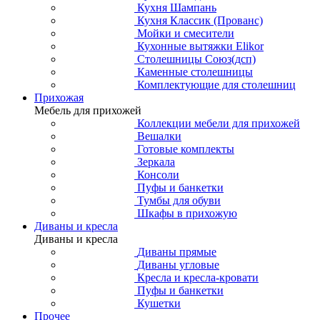
Кухня Шампань
Кухня Классик (Прованс)
Мойки и смесители
Кухонные вытяжки Elikor
Столешницы Союз(дсп)
Каменные столешницы
Комплектующие для столешниц
Прихожая
Мебель для прихожей
Коллекции мебели для прихожей
Вешалки
Готовые комплекты
Зеркала
Консоли
Пуфы и банкетки
Тумбы для обуви
Шкафы в прихожую
Диваны и кресла
Диваны и кресла
Диваны прямые
Диваны угловые
Кресла и кресла-кровати
Пуфы и банкетки
Кушетки
Прочее