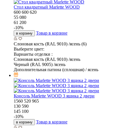
Стол квадратный Marlette WOOD
600
600
620
55 080
61 200
-
10
%
Товар в корзине
в корзину
Слоновая кость (RAL 9010) /ясень (6)
Выберите цвет:
Варианты отделки :
Слоновая кость (RAL 9010) /ясень
Черный (RAL 9005) /ясень
Дополнительная патина (сплошная) / ясень
Консоль Marlette WOOD 3 ящика 2 двери
1560
520
965
130 590
145 100
-
10
%
Товар в корзине
в корзину