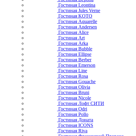
Гостиная Leontina
Гостиная Jules Verne
Гостиная KOTO
Гостиная Aquarelle
Гостиная Andersen
Гостиная Alice
Гостиная Art
Гостиная Arka
Гостиная Bubble
Гостиная Ellipse
Гостиная Berber
Гостиная Emerson
Гостиная Line
Гостиная Rosa
Гостиная Gouache
Гостиная Olivia
Гостиная Bruni
Гостиная Nicole
Гостиная Лофт СИТИ
Гостиная Odri
Гостиная Pollo
Гостиная Доната
Гостиная ICONS
Гостиная Riva