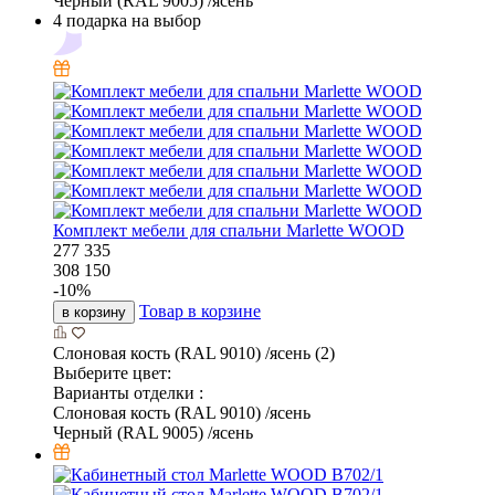
Черный (RAL 9005) /ясень
4 подарка на выбор
Комплект мебели для спальни Marlette WOOD
277 335
308 150
-
10
%
Товар в корзине
в корзину
Слоновая кость (RAL 9010) /ясень (2)
Выберите цвет:
Варианты отделки :
Слоновая кость (RAL 9010) /ясень
Черный (RAL 9005) /ясень