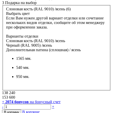
3 Подарка
на выбор
Слоновая кость (RAL 9010) /ясень (6)
Выбрать цвет
Если Вам нужен другой вариант отделки или сочетание
нескольких видов отделки, сообщите об этом менеджеру
при оформлении заказа.
Варианты отделки
Слоновая кость (RAL 9010) /ясень
Черный (RAL 9005) /ясень
Дополнительная патина (сплошная) / ясень
1565 мм.
540 мм.
950 мм.
138 240
153 600
+
2074
бонусов
на бонусный счет
-
+
В корзине
В корзину