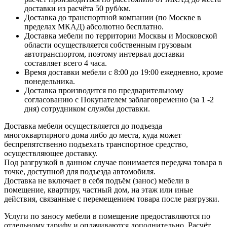
доставки из расчёта 50 руб/км.
Доставка до транспортной компании (по Москве в
пределах МКАД) абсолютно бесплатно.
Доставка мебели по территории Москвы и Московской
области осуществляется собственным грузовым
автотранспортом, поэтому интервал доставки
составляет всего 4 часа.
Время доставки мебели с 8:00 до 19:00 ежедневно, кроме
понедельника.
Доставка производится по предварительному
согласованию с Покупателем заблаговременно (за 1 -2
дня) сотрудником службы доставки.
Доставка мебели осуществляется до подъезда
многоквартирного дома либо до места, куда может
беспрепятственно подъехать транспортное средство,
осуществляющее доставку.
Под разгрузкой в данном случае понимается передача товара в
точке, доступной для подъезда автомобиля.
Доставка не включает в себя подъём (занос) мебели в
помещение, квартиру, частный дом, на этаж или иные
действия, связанные с перемещением товара после разгрузки.
Услуги по заносу мебели в помещение предоставляются по
отдельному тарифу и оплачиваются дополнительно. Расчёт