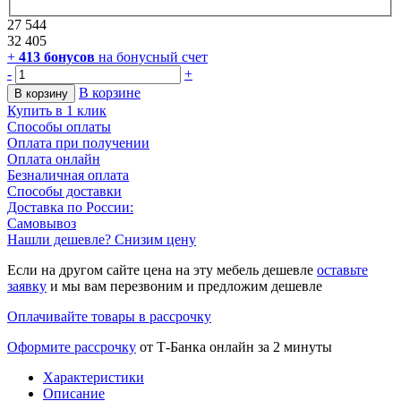
27 544
32 405
+
413
бонусов
на бонусный счет
-
+
В корзине
В корзину
Купить в 1 клик
Способы оплаты
Оплата при получении
Оплата онлайн
Безналичная оплата
Способы доставки
Доставка по России:
Самовывоз
Нашли дешевле? Снизим цену
Если на другом сайте цена на эту мебель дешевле
оставьте
заявку
и мы вам перезвоним и предложим дешевле
Оплачивайте товары в рассрочку
Оформите рассрочку
от Т-Банка онлайн за 2 минуты
Характеристики
Описание