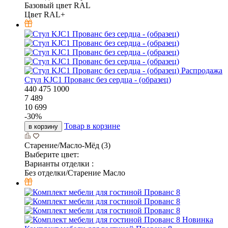
Базовый цвет RAL
Цвет RAL+
Распродажа
Стул KJC1 Прованс без сердца - (образец)
440
475
1000
7 489
10 699
-
30
%
Товар в корзине
в корзину
Старение/Масло-Мёд (3)
Выберите цвет:
Варианты отделки :
Без отделки/Старение Масло
Новинка