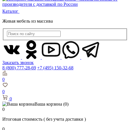
Каталог
Живая мебель из массива
Заказать звонок
8 (800) 777-28-69
+7 (495) 150-32-68
0
0
0
Ваша корзина
(0)
0
Итоговая стоимость
( без учета доставки )
0