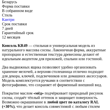
Беларусь
Форма поставки
В собранном виде
Стиль
Кантри
Срок поставки
7 дней
Гарантийный срок
12 месяцев
Консоль KR49
— стильная и универсальная модель из
натурального массива сосны. Лаконичная форма, аккуратные
пропорции и естественная текстура древесины делают её
идеальным акцентом для прихожей, спальни или гостиной.
Два выдвижных ящика позволяют удобно организовать
хранение мелочей, а верхняя столешница отлично подходит
для декора, ключей, подсвечников или домашних аксессуаров.
Модель комплектуется ручками в соответствии с
фотографиями, что сохраняет её фирменный внешний вид.
Покрытие маслом
«мёд»
подчёркивает природный рисунок
сосны, создаёт тёплый оттенок и защищает поверхность.
Возможно окрашивание в
любой цвет по каталогу RAL
(+30%)
, что делает консоль совместимой с любым стилем