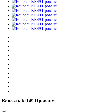
Консоль KR49 Прованс