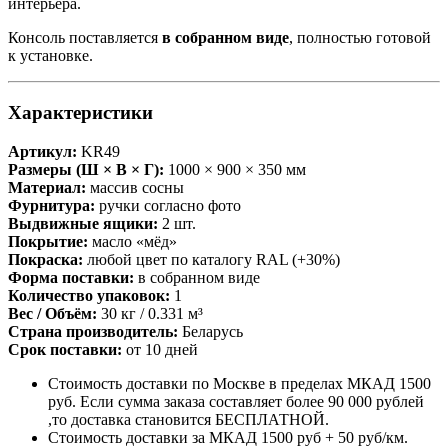
интерьера.
Консоль поставляется
в собранном виде
, полностью готовой
к установке.
Характеристики
Артикул:
KR49
Размеры (Ш × В × Г):
1000 × 900 × 350 мм
Материал:
массив сосны
Фурнитура:
ручки согласно фото
Выдвижные ящики:
2 шт.
Покрытие:
масло «мёд»
Покраска:
любой цвет по каталогу RAL (+30%)
Форма поставки:
в собранном виде
Количество упаковок:
1
Вес / Объём:
30 кг / 0.331 м³
Страна производитель:
Беларусь
Срок поставки:
от 10 дней
Стоимость доставки по Москве в пределах МКАД 1500
руб. Если сумма заказа составляет более 90 000 рублей
,то доставка становится БЕСПЛАТНОЙ.
Стоимость доставки за МКАД 1500 руб + 50 руб/км.