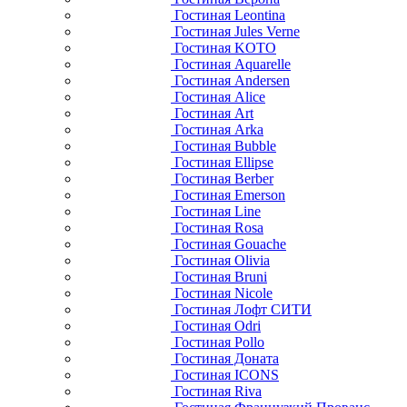
Гостиная Leontina
Гостиная Jules Verne
Гостиная KOTO
Гостиная Aquarelle
Гостиная Andersen
Гостиная Alice
Гостиная Art
Гостиная Arka
Гостиная Bubble
Гостиная Ellipse
Гостиная Berber
Гостиная Emerson
Гостиная Line
Гостиная Rosa
Гостиная Gouache
Гостиная Olivia
Гостиная Bruni
Гостиная Nicole
Гостиная Лофт СИТИ
Гостиная Odri
Гостиная Pollo
Гостиная Доната
Гостиная ICONS
Гостиная Riva