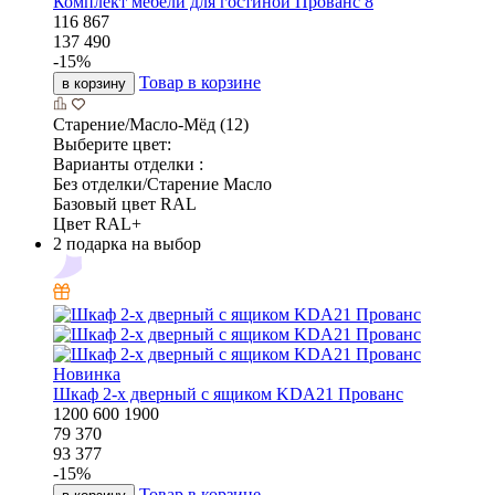
Комплект мебели для гостиной Прованс 8
116 867
137 490
-
15
%
Товар в корзине
в корзину
Старение/Масло-Мёд (12)
Выберите цвет:
Варианты отделки :
Без отделки/Старение Масло
Базовый цвет RAL
Цвет RAL+
2 подарка на выбор
Новинка
Шкаф 2-х дверный с ящиком KDA21 Прованс
1200
600
1900
79 370
93 377
-
15
%
Товар в корзине