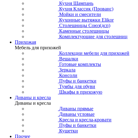
Кухня Шампань
Кухня Классик (Прованс)
Мойки и смесители
Кухонные вытяжки Elikor
Столешницы Союз(дсп)
Каменные столешницы
Комплектующие для столешниц
Прихожая
Мебель для прихожей
Коллекции мебели для прихожей
Вешалки
Готовые комплекты
Зеркала
Консоли
Пуфы и банкетки
Тумбы для обуви
Шкафы в прихожую
Диваны и кресла
Диваны и кресла
Диваны прямые
Диваны угловые
Кресла и кресла-кровати
Пуфы и банкетки
Кушетки
Прочее