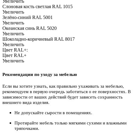
Увеличить
Слоновая кость светлая RAL 1015
Увеличить
Зелёно-синий RAL 5001
Увеличить
Океанская синь RAL 5020
Увеличить
Шоколадно-коричневый RAL 8017
Увеличить
Цвет RAL+:
Цвет RAL+
Увеличить
Рекомендации по уходу за мебелью
Если вы хотите узнать, как правильно ухаживать за мебелью,
рекомендуем в первую очередь заботиться о ее поверхностях. В
зависимости от ваших действий будет зависеть сохранность
внешнего вида изделия.
Не допускайте сырости в помещениях.
Протирайте мебель только мягкими сухими и влажными
тряпочками.