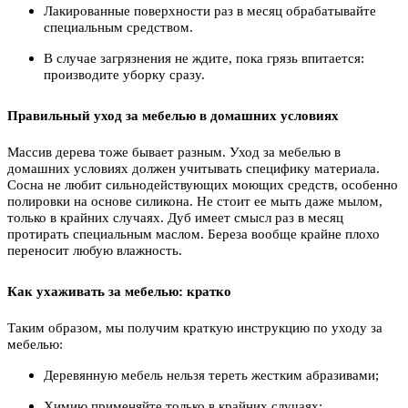
Лакированные поверхности раз в месяц обрабатывайте
специальным средством.
В случае загрязнения не ждите, пока грязь впитается:
производите уборку сразу.
Правильный уход за мебелью в домашних условиях
Массив дерева тоже бывает разным. Уход за мебелью в
домашних условиях должен учитывать специфику материала.
Сосна не любит сильнодействующих моющих средств, особенно
полировки на основе силикона. Не стоит ее мыть даже мылом,
только в крайних случаях. Дуб имеет смысл раз в месяц
протирать специальным маслом. Береза вообще крайне плохо
переносит любую влажность.
Как ухаживать за мебелью: кратко
Таким образом, мы получим краткую инструкцию по уходу за
мебелью:
Деревянную мебель нельзя тереть жестким абразивами;
Химию применяйте только в крайних случаях;