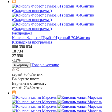
Распродажа
Консоль Форест (Тумба 01) серый 7046/антик
(Складская программа)
886
350
834
18 734
27 550
-
32
%
Товар в корзине
в корзину
серый 7046/антик
Выберите цвет:
Варианты отделки :
серый 7046/антик