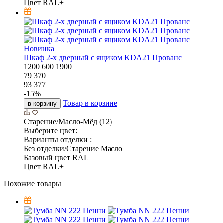
Цвет RAL+
Новинка
Шкаф 2-х дверный с ящиком KDA21 Прованс
1200
600
1900
79 370
93 377
-
15
%
Товар в корзине
в корзину
Старение/Масло-Мёд (12)
Выберите цвет:
Варианты отделки :
Без отделки/Старение Масло
Базовый цвет RAL
Цвет RAL+
Похожие товары