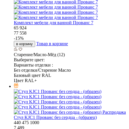
Комплект мебели для ванной Прованс 7
65 924
77 558
-
15
%
Товар в корзине
в корзину
Старение/Масло-Мёд (12)
Выберите цвет:
Варианты отделки :
Без отделки/Старение Масло
Базовый цвет RAL
Цвет RAL+
Распродажа
Стул KJC1 Прованс без сердца - (образец)
440
475
1000
7 489