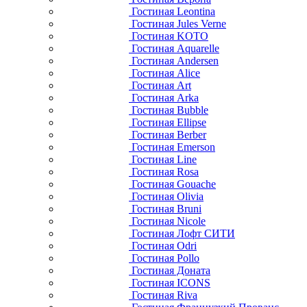
Гостиная Leontina
Гостиная Jules Verne
Гостиная KOTO
Гостиная Aquarelle
Гостиная Andersen
Гостиная Alice
Гостиная Art
Гостиная Arka
Гостиная Bubble
Гостиная Ellipse
Гостиная Berber
Гостиная Emerson
Гостиная Line
Гостиная Rosa
Гостиная Gouache
Гостиная Olivia
Гостиная Bruni
Гостиная Nicole
Гостиная Лофт СИТИ
Гостиная Odri
Гостиная Pollo
Гостиная Доната
Гостиная ICONS
Гостиная Riva