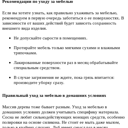
Рекомендации по уходу за мебелью
Если вы хотите узнать, как правильно ухаживать за мебелью,
рекомендуем в первую очередь заботиться о ее поверхностях. В
зависимости от ваших действий будет зависеть сохранность
внешнего вида изделия.
Не допускайте сырости в помещениях.
Протирайте мебель только мягкими сухими и влажными
тряпочками.
Лакированные поверхности раз в месяц обрабатывайте
специальным средством.
В случае загрязнения не ждите, пока грязь впитается:
производите уборку сразу.
Правильный уход за мебелью в домашних условиях
Массив дерева тоже бывает разным. Уход за мебелью в
домашних условиях должен учитывать специфику материала.
Сосна не любит сильнодействующих моющих средств, особенно
полировки на основе силикона. Не стоит ее мыть даже мылом,
только в крайних случаях. Дуб имеет смысл раз в месяц