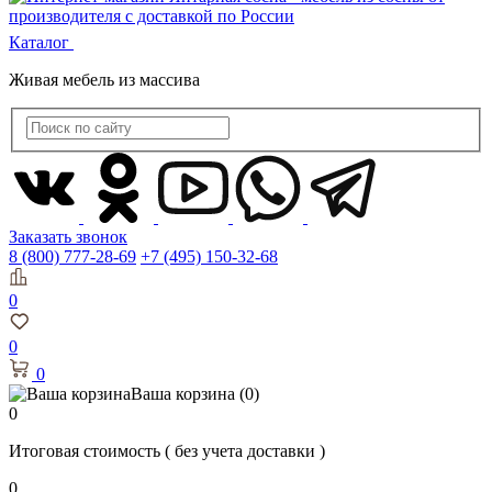
Каталог
Живая мебель из массива
Заказать звонок
8 (800) 777-28-69
+7 (495) 150-32-68
0
0
0
Ваша корзина
(0)
0
Итоговая стоимость
( без учета доставки )
0