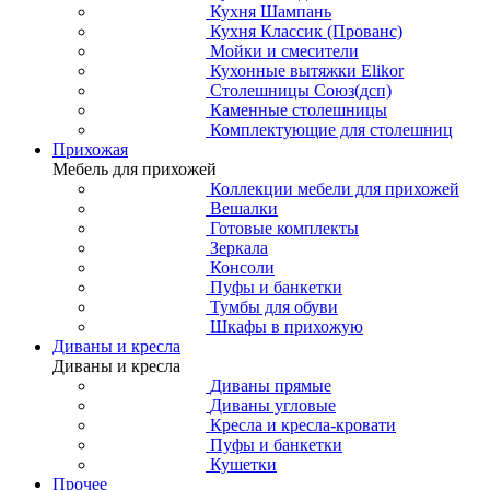
Кухня Шампань
Кухня Классик (Прованс)
Мойки и смесители
Кухонные вытяжки Elikor
Столешницы Союз(дсп)
Каменные столешницы
Комплектующие для столешниц
Прихожая
Мебель для прихожей
Коллекции мебели для прихожей
Вешалки
Готовые комплекты
Зеркала
Консоли
Пуфы и банкетки
Тумбы для обуви
Шкафы в прихожую
Диваны и кресла
Диваны и кресла
Диваны прямые
Диваны угловые
Кресла и кресла-кровати
Пуфы и банкетки
Кушетки
Прочее