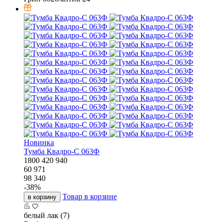
Новинка
Тумба Квадро-С 063Ф
1800
420
940
60 971
98 340
-
38
%
Товар в корзине
в корзину
белый лак (7)