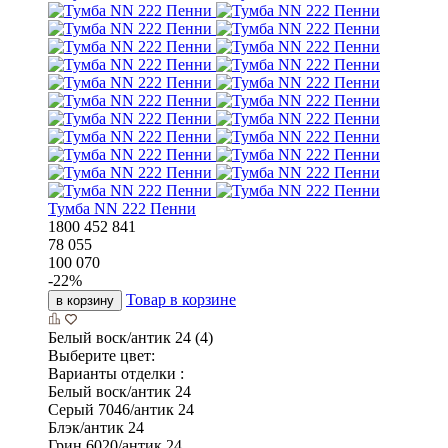
Тумба NN 222 Пенни
1800
452
841
78 055
100 070
-
22
%
Товар в корзине
в корзину
Белый воск/антик 24 (4)
Выберите цвет:
Варианты отделки :
Белый воск/антик 24
Серый 7046/антик 24
Блэк/антик 24
Грин 6020/антик 24