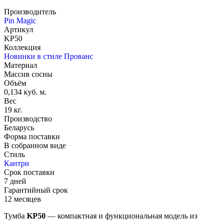
Производитель
Pin Magic
Артикул
KP50
Коллекция
Новинки в стиле Прованс
Материал
Массив сосны
Объём
0,134 куб. м.
Вес
19 кг.
Производство
Беларусь
Форма поставки
В собранном виде
Стиль
Кантри
Срок поставки
7 дней
Гарантийный срок
12 месяцев
Тумба
KP50
— компактная и функциональная модель из