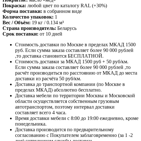
Покраска:
любой цвет по каталогу RAL (+30%)
Форма поставки:
в собранном виде
Количество упаковок:
1
Вес / Объём:
19 кг / 0.134 м³
Страна производитель:
Беларусь
Срок поставки:
от 10 дней
Стоимость доставки по Москве в пределах МКАД 1500
руб. Если сумма заказа составляет более 90 000 рублей
,то доставка становится БЕСПЛАТНОЙ.
Стоимость доставки за МКАД 1500 руб + 50 руб/км.
Если сумма заказа составляет более 90 000 рублей ,то
расчёт производиться по расстоянию от МКАД до места
доставки из расчёта 50 руб/км.
Доставка до транспортной компании (по Москве в
пределах МКАД) абсолютно бесплатно.
Доставка мебели по территории Москвы и Московской
области осуществляется собственным грузовым
автотранспортом, поэтому интервал доставки
составляет всего 4 часа.
Время доставки мебели с 8:00 до 19:00 ежедневно, кроме
понедельника.
Доставка производится по предварительному
согласованию с Покупателем заблаговременно (за 1 -2
дня) сотрудником службы доставки.