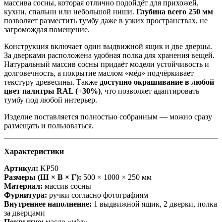
массива сосны, которая отлично подойдёт для прихожей,
кухни, спальни или небольшой ниши.
Глубина всего 250 мм
позволяет разместить тумбу даже в узких пространствах, не
загромождая помещение.
Конструкция включает один выдвижной ящик и две дверцы.
За дверками расположена удобная полка для хранения вещей.
Натуральный массив сосны придаёт модели устойчивость и
долговечность, а покрытие маслом «мёд» подчёркивает
текстуру древесины. Также
доступно окрашивание в любой
цвет палитры RAL (+30%)
, что позволяет адаптировать
тумбу под любой интерьер.
Изделие поставляется полностью собранным — можно сразу
размещать и пользоваться.
Характеристики
Артикул:
KP50
Размеры (Ш × В × Г):
500 × 1000 × 250 мм
Материал:
массив сосны
Фурнитура:
ручки согласно фотографиям
Внутреннее наполнение:
1 выдвижной ящик, 2 дверки, полка
за дверцами
Покрытие:
масло «мёд»