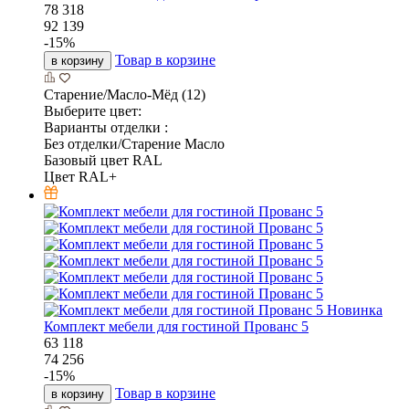
78 318
92 139
-
15
%
Товар в корзине
в корзину
Старение/Масло-Мёд (12)
Выберите цвет:
Варианты отделки :
Без отделки/Старение Масло
Базовый цвет RAL
Цвет RAL+
Новинка
Комплект мебели для гостиной Прованс 5
63 118
74 256
-
15
%
Товар в корзине
в корзину