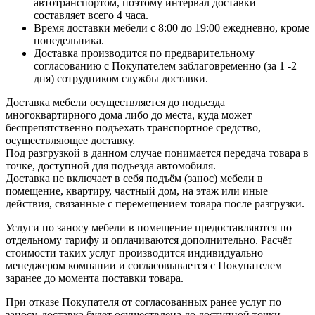
автотранспортом, поэтому интервал доставки
составляет всего 4 часа.
Время доставки мебели с 8:00 до 19:00 ежедневно, кроме
понедельника.
Доставка производится по предварительному
согласованию с Покупателем заблаговременно (за 1 -2
дня) сотрудником службы доставки.
Доставка мебели осуществляется до подъезда
многоквартирного дома либо до места, куда может
беспрепятственно подъехать транспортное средство,
осуществляющее доставку.
Под разгрузкой в данном случае понимается передача товара в
точке, доступной для подъезда автомобиля.
Доставка не включает в себя подъём (занос) мебели в
помещение, квартиру, частный дом, на этаж или иные
действия, связанные с перемещением товара после разгрузки.
Услуги по заносу мебели в помещение предоставляются по
отдельному тарифу и оплачиваются дополнительно. Расчёт
стоимости таких услуг производится индивидуально
менеджером компании и согласовывается с Покупателем
заранее до момента поставки товара.
При отказе Покупателя от согласованных ранее услуг по
заносу, доставка будет осуществлена до доступной точки