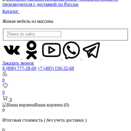
Каталог
Живая мебель из массива
Заказать звонок
8 (800) 777-28-69
+7 (495) 150-32-68
0
0
0
Ваша корзина
(0)
0
Итоговая стоимость
( без учета доставки )
0