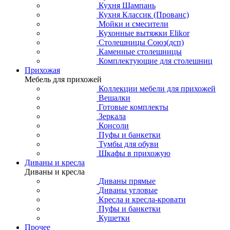
Кухня Шампань
Кухня Классик (Прованс)
Мойки и смесители
Кухонные вытяжки Elikor
Столешницы Союз(дсп)
Каменные столешницы
Комплектующие для столешниц
Прихожая
Мебель для прихожей
Коллекции мебели для прихожей
Вешалки
Готовые комплекты
Зеркала
Консоли
Пуфы и банкетки
Тумбы для обуви
Шкафы в прихожую
Диваны и кресла
Диваны и кресла
Диваны прямые
Диваны угловые
Кресла и кресла-кровати
Пуфы и банкетки
Кушетки
Прочее