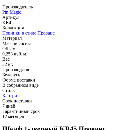
Производитель
Pin Magic
Артикул
KR45
Коллекция
Новинки в стиле Прованс
Материал
Массив сосны
Объём
0,253 куб. м.
Вес
32 кг.
Производство
Беларусь
Форма поставки
В собранном виде
Стиль
Кантри
Срок поставки
7 дней
Гарантийный срок
12 месяцев
Шкаф 1-дверный KR45 Прованс