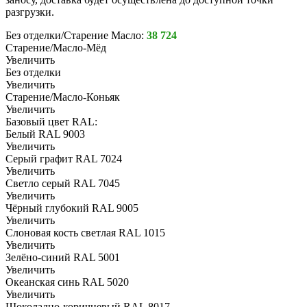
разгрузки.
Без отделки/Старение Масло:
38 724
Старение/Масло-Мёд
Увеличить
Без отделки
Увеличить
Старение/Масло-Коньяк
Увеличить
Базовый цвет RAL:
Белый RAL 9003
Увеличить
Серый графит RAL 7024
Увеличить
Светло серый RAL 7045
Увеличить
Чёрный глубокий RAL 9005
Увеличить
Слоновая кость светлая RAL 1015
Увеличить
Зелёно-синий RAL 5001
Увеличить
Океанская синь RAL 5020
Увеличить
Шоколадно-коричневый RAL 8017