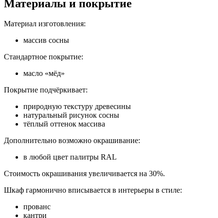
Материалы и покрытие
Материал изготовления:
массив сосны
Стандартное покрытие:
масло «мёд»
Покрытие подчёркивает:
природную текстуру древесины
натуральный рисунок сосны
тёплый оттенок массива
Дополнительно возможно окрашивание:
в любой цвет палитры RAL
Стоимость окрашивания увеличивается на 30%.
Шкаф гармонично вписывается в интерьеры в стиле:
прованс
кантри