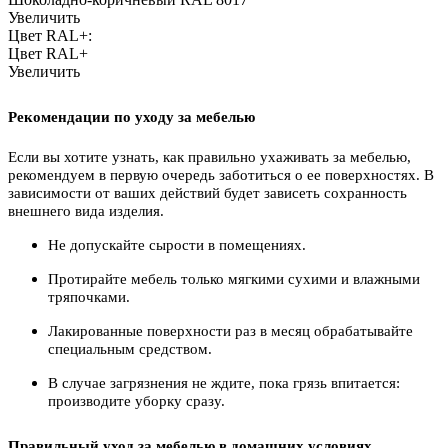
Увеличить
Цвет RAL+:
Цвет RAL+
Увеличить
Рекомендации по уходу за мебелью
Если вы хотите узнать, как правильно ухаживать за мебелью,
рекомендуем в первую очередь заботиться о ее поверхностях. В
зависимости от ваших действий будет зависеть сохранность
внешнего вида изделия.
Не допускайте сырости в помещениях.
Протирайте мебель только мягкими сухими и влажными
тряпочками.
Лакированные поверхности раз в месяц обрабатывайте
специальным средством.
В случае загрязнения не ждите, пока грязь впитается:
производите уборку сразу.
Правильный уход за мебелью в домашних условиях