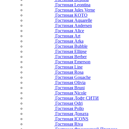
Гостиная Leontina
Гостиная Jules Verne
Гостиная KOTO
Гостиная Aquarelle
Гостиная Andersen
Гостиная Alice
Гостиная Art
Гостиная Arka
Гостиная Bubble
Гостиная Ellipse
Гостиная Berber
Гостиная Emerson
Гостиная Line
Гостиная Rosa
Гостиная Gouache
Гостиная Olivia
Гостиная Bruni
Гостиная Nicole
Гостиная Лофт СИТИ
Гостиная Odri
Гостиная Pollo
Гостиная Доната
Гостиная ICONS
Гостиная Riva