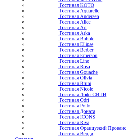
Гостиная KOTO
Гостиная Aquarelle
Гостиная Andersen
Гостиная Alice
Гостиная Art
Гостиная Arka
Гостиная Bubble
Гостиная Ellipse
Гостиная Berber
Гостиная Emerson
Гостиная Line
Гостиная Rosa
Гостиная Gouache
Гостиная Olivia
Гостиная Bruni
Гостиная Nicole
Гостиная Лофт СИТИ
Гостиная Odri
Гостиная Pollo
Гостиная Доната
Гостиная ICONS
Гостиная Riva
Гостиная Французкий Прованс
Гостиная Верди