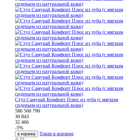
Стул Самурай Комфорт Плюс из дуба (с мягким
сиденьем из натуральной кожи)
586
560
790
30 843
32 466
-
5
%
Товар в корзине
в корзину