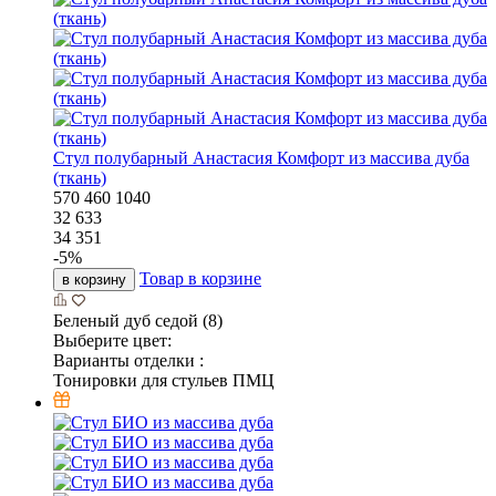
Стул полубарный Анастасия Комфорт из массива дуба
(ткань)
570
460
1040
32 633
34 351
-
5
%
Товар в корзине
в корзину
Беленый дуб седой (8)
Выберите цвет:
Варианты отделки :
Тонировки для стульев ПМЦ