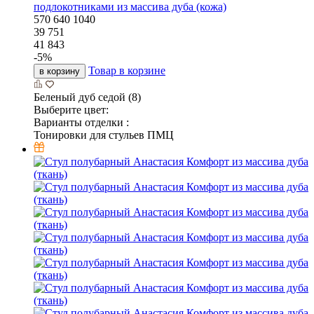
подлокотниками из массива дуба (кожа)
570
640
1040
39 751
41 843
-
5
%
Товар в корзине
в корзину
Беленый дуб седой (8)
Выберите цвет:
Варианты отделки :
Тонировки для стульев ПМЦ