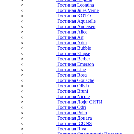
Гостиная Leontina
Гостиная Jules Verne
Гостиная KOTO
Гостиная Aquarelle
Гостиная Andersen
Гостиная Alice
Гостиная Art
Гостиная Arka
Гостиная Bubble
Гостиная Ellipse
Гостиная Berber
Гостиная Emerson
Гостиная Line
Гостиная Rosa
Гостиная Gouache
Гостиная Olivia
Гостиная Bruni
Гостиная Nicole
Гостиная Лофт СИТИ
Гостиная Odri
Гостиная Pollo
Гостиная Доната
Гостиная ICONS
Гостиная Riva