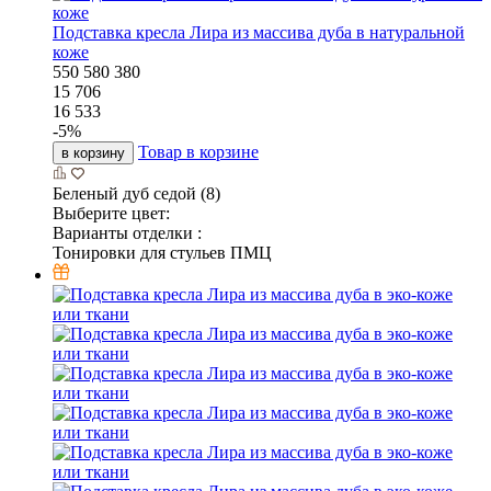
Подставка кресла Лира из массива дуба в натуральной
коже
550
580
380
15 706
16 533
-
5
%
Товар в корзине
в корзину
Беленый дуб седой (8)
Выберите цвет:
Варианты отделки :
Тонировки для стульев ПМЦ