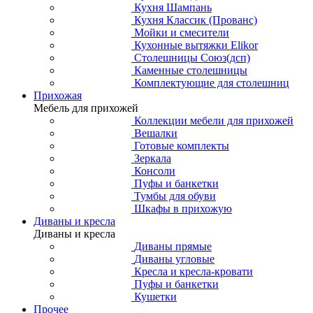
Кухня Шампань
Кухня Классик (Прованс)
Мойки и смесители
Кухонные вытяжки Elikor
Столешницы Союз(дсп)
Каменные столешницы
Комплектующие для столешниц
Прихожая
Мебель для прихожей
Коллекции мебели для прихожей
Вешалки
Готовые комплекты
Зеркала
Консоли
Пуфы и банкетки
Тумбы для обуви
Шкафы в прихожую
Диваны и кресла
Диваны и кресла
Диваны прямые
Диваны угловые
Кресла и кресла-кровати
Пуфы и банкетки
Кушетки
Прочее