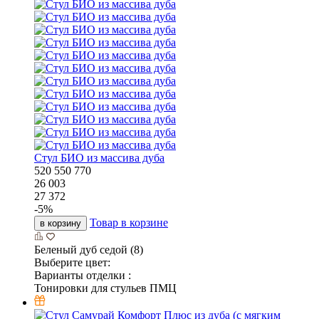
Стул БИО из массива дуба
520
550
770
26 003
27 372
-
5
%
Товар в корзине
в корзину
Беленый дуб седой (8)
Выберите цвет:
Варианты отделки :
Тонировки для стульев ПМЦ