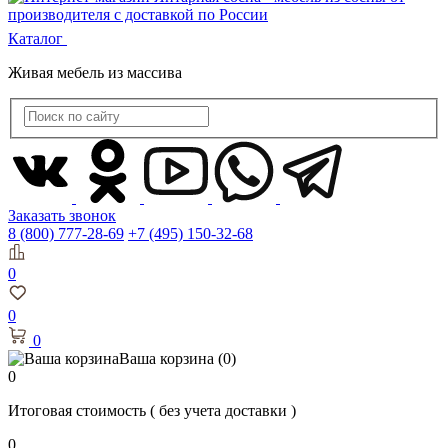
Каталог
Живая мебель из массива
Заказать звонок
8 (800) 777-28-69
+7 (495) 150-32-68
0
0
0
Ваша корзина
(0)
0
Итоговая стоимость
( без учета доставки )
0