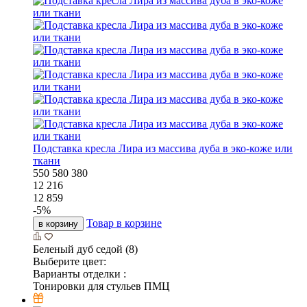
Подставка кресла Лира из массива дуба в эко-коже или
ткани
550
580
380
12 216
12 859
-
5
%
Товар в корзине
в корзину
Беленый дуб седой (8)
Выберите цвет:
Варианты отделки :
Тонировки для стульев ПМЦ