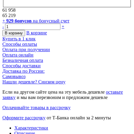
61 958
65 219
+
929
бонусов
на бонусный счет
-
+
В корзине
В корзину
Купить в 1 клик
Способы оплаты
Оплата при получении
Оплата онлайн
Безналичная оплата
Способы доставки
Доставка по России:
Самовывоз
Нашли дешевле? Снизим цену
Если на другом сайте цена на эту мебель дешевле
оставьте
заявку
и мы вам перезвоним и предложим дешевле
Оплачивайте товары в рассрочку
Оформите рассрочку
от Т-Банка онлайн за 2 минуты
Характеристики
Описание