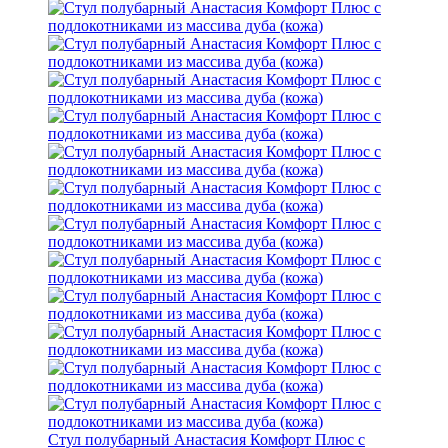
Стул полубарный Анастасия Комфорт Плюс с