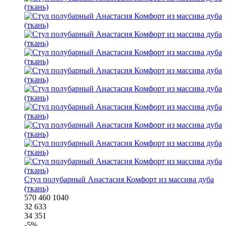
Стул полубарный Анастасия Комфорт из массива дуба
(ткань)
570
460
1040
32 633
34 351
-
5
%