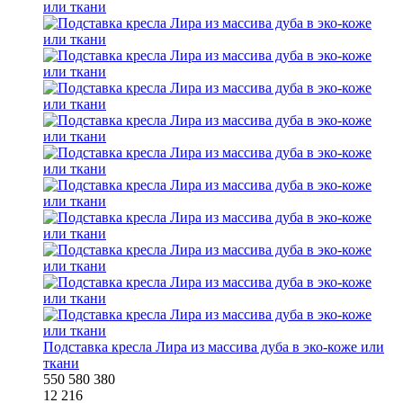
Подставка кресла Лира из массива дуба в эко-коже или
ткани
550
580
380
12 216