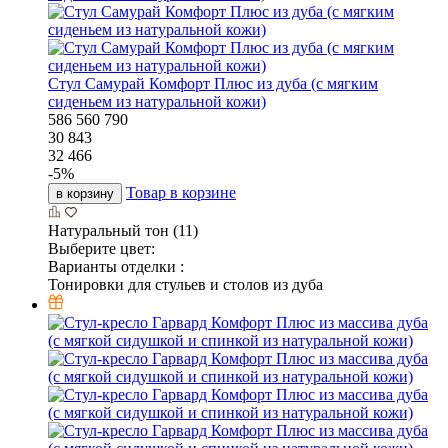
Стул Самурай Комфорт Плюс из дуба (с мягким
сиденьем из натуральной кожи)
586
560
790
30 843
32 466
-
5
%
Товар в корзине
в корзину
Натуральный тон (11)
Выберите цвет:
Варианты отделки :
Тонировки для стульев и столов из дуба