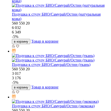
Подушка к стулу БИО/Самурай/Остин (натуральная
кожа)
560
550
20
6 032
6 349
-
5
%
Товар в корзине
в корзину
Подушка к стулу БИО/Самурай/Остин (ткань)
560
550
20
3 017
3 176
-
5
%
Товар в корзине
в корзину
Подушка к стулу БИО/Самурай/Остин (экокожа)
560
550
20