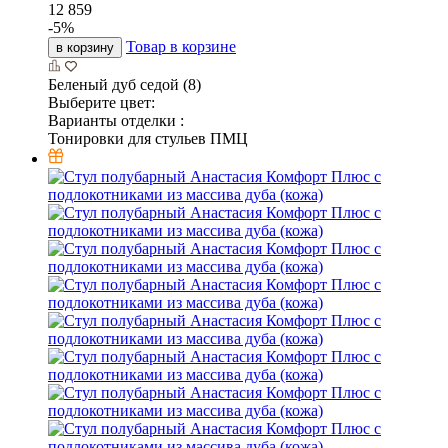
12 859
-
5
%
Товар в корзине
в корзину
Беленый дуб седой (8)
Выберите цвет:
Варианты отделки :
Тонировки для стульев ПМЦ