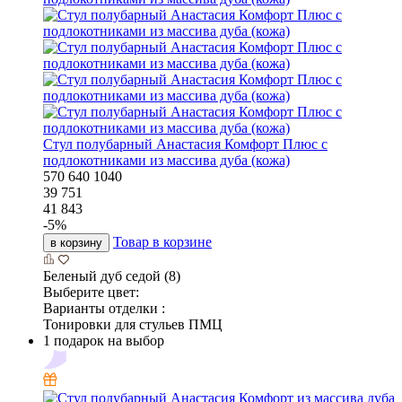
Стул полубарный Анастасия Комфорт Плюс с
подлокотниками из массива дуба (кожа)
570
640
1040
39 751
41 843
-
5
%
Товар в корзине
в корзину
Беленый дуб седой (8)
Выберите цвет:
Варианты отделки :
Тонировки для стульев ПМЦ
1 подарок на выбор