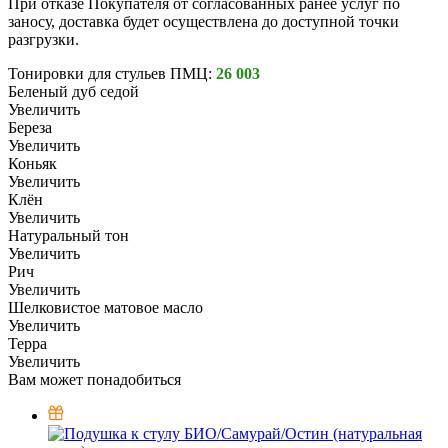
При отказе Покупателя от согласованных ранее услуг по
заносу, доставка будет осуществлена до доступной точки
разгрузки.
Тонировки для стульев ПМЦ:
26 003
Беленый дуб седой
Увеличить
Береза
Увеличить
Коньяк
Увеличить
Клён
Увеличить
Натуральный тон
Увеличить
Рич
Увеличить
Шелковистое матовое масло
Увеличить
Терра
Увеличить
Вам может понадобиться