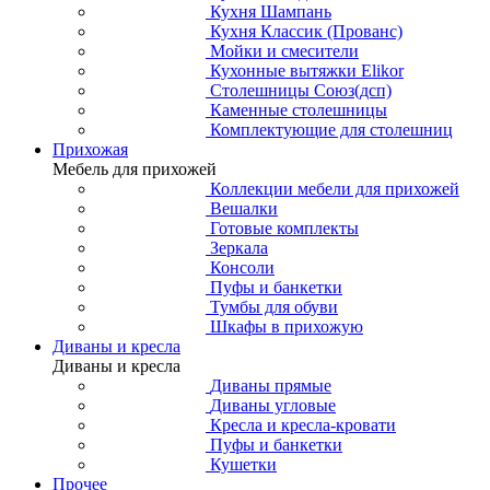
Кухня Шампань
Кухня Классик (Прованс)
Мойки и смесители
Кухонные вытяжки Elikor
Столешницы Союз(дсп)
Каменные столешницы
Комплектующие для столешниц
Прихожая
Мебель для прихожей
Коллекции мебели для прихожей
Вешалки
Готовые комплекты
Зеркала
Консоли
Пуфы и банкетки
Тумбы для обуви
Шкафы в прихожую
Диваны и кресла
Диваны и кресла
Диваны прямые
Диваны угловые
Кресла и кресла-кровати
Пуфы и банкетки
Кушетки
Прочее