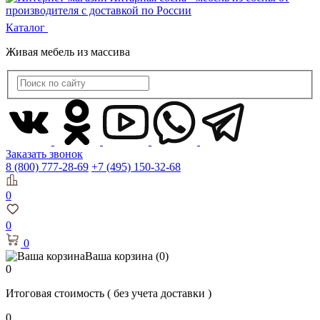
Каталог
Живая мебель из массива
Заказать звонок
8 (800) 777-28-69
+7 (495) 150-32-68
0
0
0
Ваша корзина
(0)
0
Итоговая стоимость
( без учета доставки )
0