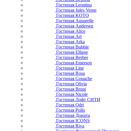
Гостиная Leontina
Гостиная Jules Verne
Гостиная KOTO
Гостиная Aquarelle
Гостиная Andersen
Гостиная Alice
Гостиная Art
Гостиная Arka
Гостиная Bubble
Гостиная Ellipse
Гостиная Berber
Гостиная Emerson
Гостиная Line
Гостиная Rosa
Гостиная Gouache
Гостиная Olivia
Гостиная Bruni
Гостиная Nicole
Гостиная Лофт СИТИ
Гостиная Odri
Гостиная Pollo
Гостиная Доната
Гостиная ICONS
Гостиная Riva