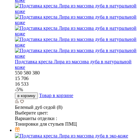
Подставка кресла Лира из массива дуба в натуральной
коже
550
580
380
15 706
16 533
-
5
%
Товар в корзине
в корзину
Беленый дуб седой (8)
Выберите цвет:
Варианты отделки :
Тонировки для стульев ПМЦ