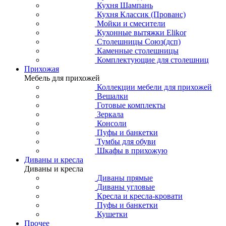
Кухня Шампань
Кухня Классик (Прованс)
Мойки и смесители
Кухонные вытяжки Elikor
Столешницы Союз(дсп)
Каменные столешницы
Комплектующие для столешниц
Прихожая
Мебель для прихожей
Коллекции мебели для прихожей
Вешалки
Готовые комплекты
Зеркала
Консоли
Пуфы и банкетки
Тумбы для обуви
Шкафы в прихожую
Диваны и кресла
Диваны и кресла
Диваны прямые
Диваны угловые
Кресла и кресла-кровати
Пуфы и банкетки
Кушетки
Прочее