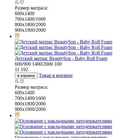
Размер матраса:
600x1400
700x1400/1600
800x1800/2000
900x1900/2000
Детский матрас BeautySon - Baby Roll Foam
600/900
1400/2000
100
11 192
Товар в корзине
в корзину
Размер матраса:
600x1400
700x1400/1600
800x1800/2000
900x1900/2000
Основание с накладными латодержателями