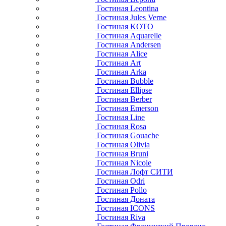
Гостиная Leontina
Гостиная Jules Verne
Гостиная KOTO
Гостиная Aquarelle
Гостиная Andersen
Гостиная Alice
Гостиная Art
Гостиная Arka
Гостиная Bubble
Гостиная Ellipse
Гостиная Berber
Гостиная Emerson
Гостиная Line
Гостиная Rosa
Гостиная Gouache
Гостиная Olivia
Гостиная Bruni
Гостиная Nicole
Гостиная Лофт СИТИ
Гостиная Odri
Гостиная Pollo
Гостиная Доната
Гостиная ICONS
Гостиная Riva