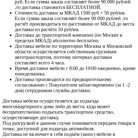
руб. Если сумма заказа составляет более 90 000 рублей
,то доставка становится БЕСПЛАТНОЙ.
Стоимость доставки за МКАД 1500 руб + 50 руб/км.
Если сумма заказа составляет более 90 000 рублей ,то
расчёт производиться по расстоянию от МКАД до места
доставки из расчёта 50 руб/км.
Доставка до транспортной компании (по Москве в
пределах МКАД) абсолютно бесплатно.
Доставка мебели по территории Москвы и Московской
области осуществляется собственным грузовым
автотранспортом, поэтому интервал доставки
составляет всего 4 часа.
Время доставки мебели с 8:00 до 19:00 ежедневно, кроме
понедельника.
Доставка производится по предварительному
согласованию с Покупателем заблаговременно (за 1 -2
дня) сотрудником службы доставки.
Доставка мебели осуществляется до подъезда
многоквартирного дома либо до места, куда может
беспрепятственно подъехать транспортное средство,
осуществляющее доставку.
Под разгрузкой в данном случае понимается передача товара в
точке, доступной для подъезда автомобиля.
Доставка не включает в себя подъём (занос) мебели в