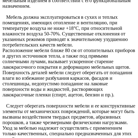
мебельным изделием в соответствии с его функциональным
назначением.
Мебель должна эксплуатироваться в сухих и теплых
помещениях, имеющих отопление и вентиляцию, при
температуре воздуха не ниже +18°C, при относительной
влажности воздуха 50-70%. Существенные отклонения от
указанных режимов приводят к значительному ухудшению
потребительских качеств мебели.
Расположение мебели ближе 80 см от отопительных приборов
и других источников тепла, а также под прямыми
солнечными лучами, вызывает ускоренное старение
лакокрасочного покрытия и деформацию мебельных щитов.
Поверхность деталей мебели следует оберегать от попадания
влаги во избежание разбухания каркасов, фасадов и
столешницы, недопустимо попадание на лаковые
поверхности воды и жидкостей, растворяющих
лакокрасочные пленки (спирт, ацетон, бензин и пр.).
Следует оберегать поверхности мебели и ее конструктивные
элементы от механических повреждений, которые могут быть
вызваны воздействием твердых предметов, абразивных
порошков, а также чрезмерными физическими нагрузками.
Уход за мебелью надлежит осуществлять с применением
только качественных, специально предназначенных для этих