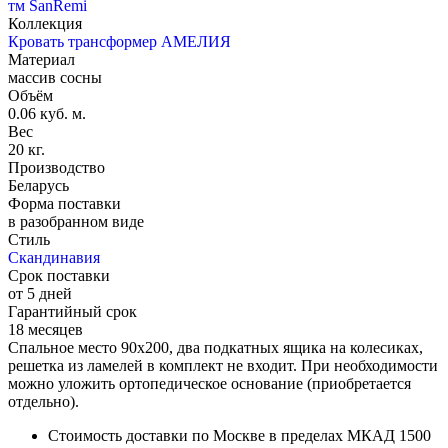
тм SanRemi
Коллекция
Кровать трансформер АМЕЛИЯ
Материал
массив сосны
Объём
0.06 куб. м.
Вес
20 кг.
Производство
Беларусь
Форма поставки
в разобранном виде
Стиль
Скандинавия
Срок поставки
от 5 дней
Гарантийный срок
18 месяцев
Спальное место 90х200, два подкатных ящика на колесиках,
решетка из ламелей в комплект не входит. При необходимости
можно уложить ортопедическое основание (приобретается
отдельно).
Стоимость доставки по Москве в пределах МКАД 1500