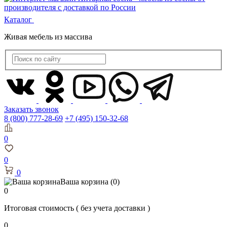
Каталог
Живая мебель из массива
Заказать звонок
8 (800) 777-28-69
+7 (495) 150-32-68
0
0
0
Ваша корзина
(0)
0
Итоговая стоимость
( без учета доставки )
0