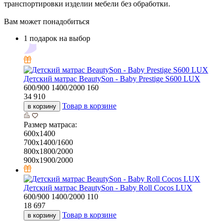
транспортировки изделии мебели без обработки.
Вам может понадобиться
1 подарок на выбор
Детский матрас BeautySon - Baby Prestige S600 LUX
600/900
1400/2000
160
34 910
Товар в корзине
в корзину
Размер матраса:
600x1400
700x1400/1600
800x1800/2000
900x1900/2000
Детский матрас BeautySon - Baby Roll Cocos LUX
600/900
1400/2000
110
18 697
Товар в корзине
в корзину