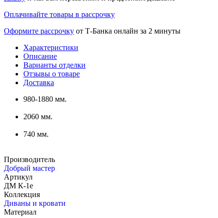
Оплачивайте товары в рассрочку
Оформите рассрочку
от Т-Банка онлайн за 2 минуты
Характеристики
Описание
Варианты отделки
Отзывы о товаре
Доставка
980-1880 мм.
2060 мм.
740 мм.
Производитель
Добрый мастер
Артикул
ДМ К-1е
Коллекция
Диваны и кровати
Материал