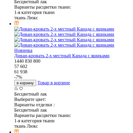
Бесцветный лак
Варианты расцветки ткани:
1-я категория ткани
ткань Люкс
Новинка
Диван-кровать 2-х местный Канада с ящиками
1440
830
800
57 602
61 938
-
7
%
Товар в корзине
в корзину
Бесцветный лак
Выберите цвет:
Варианты отделки :
Бесцветный лак
Варианты расцветки ткани:
1-я категория ткани
ткань Люкс