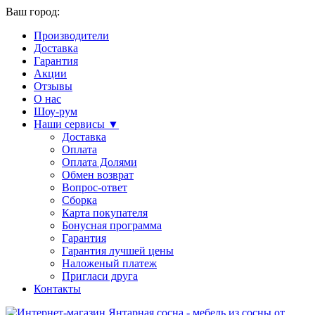
Ваш город:
Производители
Доставка
Гарантия
Акции
Отзывы
О нас
Шоу-рум
Наши сервисы ▼
Доставка
Оплата
Оплата Долями
Обмен возврат
Вопрос-ответ
Сборка
Карта покупателя
Бонусная программа
Гарантия
Гарантия лучшей цены
Наложеный платеж
Пригласи друга
Контакты