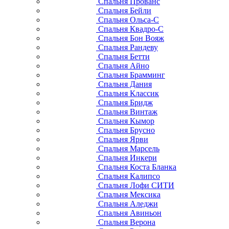
Спальня Прованс
Спальня Бейли
Спальня Ольса-С
Спальня Квадро-С
Спальня Бон Вояж
Спальня Рандеву
Спальня Бетти
Спальня Айно
Спальня Брамминг
Спальня Дания
Спальня Классик
Спальня Бридж
Спальня Винтаж
Спальня Кымор
Спальня Брусно
Спальня Ярви
Спальня Марсель
Спальня Инкери
Спальня Коста Бланка
Спальня Калипсо
Спальня Лофи СИТИ
Спальня Мексика
Спальня Аледжи
Спальня Авиньон
Спальня Верона