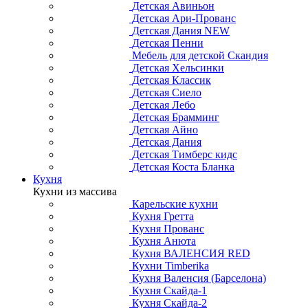
Детская Авиньон
Детская Ари-Прованс
Детская Дания NEW
Детская Пенни
Мебель для детской Скандия
Детская Хельсинки
Детская Классик
Детская Сиело
Детская Лебо
Детская Брамминг
Детская Айно
Детская Дания
Детская Тимберс кидс
Детская Коста Бланка
Кухня
Кухни из массива
Карельские кухни
Кухня Гретта
Кухня Прованс
Кухня Анюта
Кухня ВАЛЕНСИЯ RED
Кухни Timberika
Кухня Валенсия (Барселона)
Кухня Скайда-1
Кухня Скайда-2