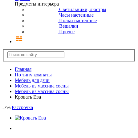
Предметы интерьера
Светильники, люстры
Часы настенные
Полки настенные
Вешалки
Прочее
Главная
По типу комнаты
Мебель для дачи
Мебель из массива сосны
Мебель из массива сосны
Кровать Ева
-
7
%
Рассрочка