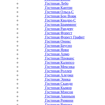
Гостиная Лебо
Гостиная Кантри
Гостиная Ольса-С
Гостиная Бон Вояж
Гостиная Квадро-С
Гостиная Брамминг
Гостиная Рандеву
Гостиная Форест
Гостиная Форест Графит
Гостиная Оникс
Гостиная Брусно
Гостиная Ярви
Гостиная Армо
Гостиная Прованс
Гостиная Калипсо
Гостиная Мексика
Гостиная Роллер
Гостиная Аледжи
Гостиная Эрика
Гостиная Сканди
Гостиная Кымор
Гостиная Мэнсон
Гостиная Авиньон
Гостиная Римини
Гостиная Верона