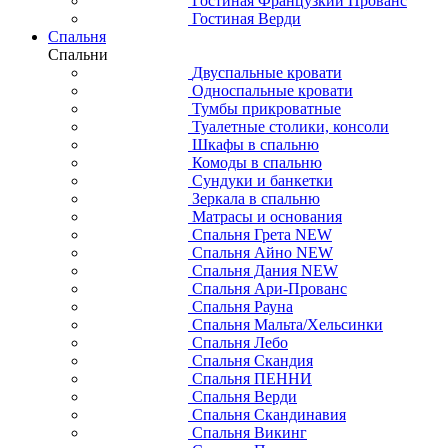
Гостиная Французкий Прованс
Гостиная Верди
Спальня
Спальни
Двуспальные кровати
Односпальные кровати
Тумбы прикроватные
Туалетные столики, консоли
Шкафы в спальню
Комоды в спальню
Сундуки и банкетки
Зеркала в спальню
Матрасы и основания
Спальня Грета NEW
Спальня Айно NEW
Спальня Дания NEW
Спальня Ари-Прованс
Спальня Рауна
Спальня Мальта/Хельсинки
Спальня Лебо
Спальня Скандия
Спальня ПЕННИ
Спальня Верди
Спальня Скандинавия
Спальня Викинг