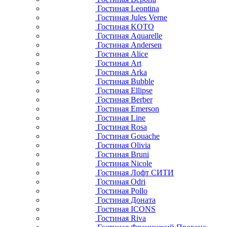
Гостиная Leontina
Гостиная Jules Verne
Гостиная KOTO
Гостиная Aquarelle
Гостиная Andersen
Гостиная Alice
Гостиная Art
Гостиная Arka
Гостиная Bubble
Гостиная Ellipse
Гостиная Berber
Гостиная Emerson
Гостиная Line
Гостиная Rosa
Гостиная Gouache
Гостиная Olivia
Гостиная Bruni
Гостиная Nicole
Гостиная Лофт СИТИ
Гостиная Odri
Гостиная Pollo
Гостиная Доната
Гостиная ICONS
Гостиная Riva