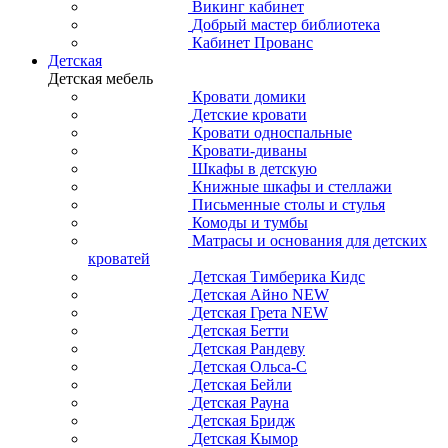
Викинг кабинет
Добрый мастер библиотека
Кабинет Прованс
Детская
Детская мебель
Кровати домики
Детские кровати
Кровати односпальные
Кровати-диваны
Шкафы в детскую
Книжные шкафы и стеллажи
Письменные столы и стулья
Комоды и тумбы
Матрасы и основания для детских
кроватей
Детская Тимберика Кидс
Детская Айно NEW
Детская Грета NEW
Детская Бетти
Детская Рандеву
Детская Ольса-С
Детская Бейли
Детская Рауна
Детская Бридж
Детская Кымор