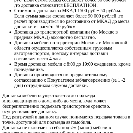
,то доставка становится БЕСПЛАТНОЙ.
Стоимость доставки за МКАД 1500 руб + 50 руб/км.
Если сумма заказа составляет более 90 000 рублей ,то
расчёт производиться по расстоянию от МКАД до места
доставки из расчёта 50 руб/км.
Доставка до транспортной компании (по Москве в
пределах МКАД) абсолютно бесплатно.
Доставка мебели по территории Москвы и Московской
области осуществляется собственным грузовым
автотранспортом, поэтому интервал доставки
составляет всего 4 часа.
Время доставки мебели с 8:00 до 19:00 ежедневно, кроме
понедельника.
Доставка производится по предварительному
согласованию с Покупателем заблаговременно (за 1 -2
дня) сотрудником службы доставки.
Доставка мебели осуществляется до подъезда
многоквартирного дома либо до места, куда может
беспрепятственно подъехать транспортное средство,
осуществляющее доставку.
Под разгрузкой в данном случае понимается передача товара в
точке, доступной для подъезда автомобиля.
Доставка не включает в себя подъём (занос) мебели в
помещение, квартиру, частный дом, на этаж или иные