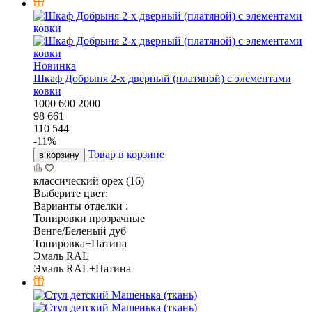
Новинка
Шкаф Добрыня 2-х дверный (платяной) с элементами
ковки
1000
600
2000
98 661
110 544
-
11
%
Товар в корзине
в корзину
классический орех (16)
Выберите цвет:
Варианты отделки :
Тонировки прозрачные
Венге/Беленый дуб
Тонировка+Патина
Эмаль RAL
Эмаль RAL+Патина