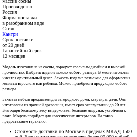
массив сосны
Производство
Россия
Форма поставки
в разобранном виде
Стиль
Кантри
Срок поставки
от 20 дней
Гарантийный срок
12 месяцев
Модель изготовлена из сосны, порадует красивым дизайном и высокой
прочностью. Выбрать изделие можно любого размера. В месте изголовья
имеется оригинальный декор. Заказать изделие возможно для оформления
комнаты взрослого или ребенка. Можно приобрести продукцию любого
размера.
Заказать мебель предлагаем для загородного дома, квартиры, дачи. Она
изготовлена из прочной древесины, имеет срок эксплуатации до 20 лет.
Благодаря большому весу выдерживает большие нагрузки, устойчива к
влаге. Модель подойдет для классических интерьеров. На товар
предоставляем гарантию.
Стоимость доставки по Москве в пределах МКАД 1500
руб. Если сумма заказа составляет более 90 000 рублей