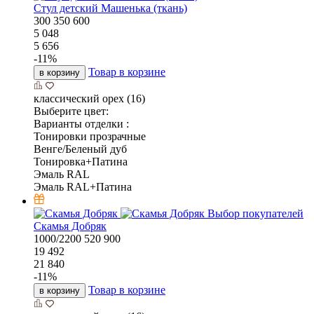
Стул детский Машенька (ткань)
300
350
600
5 048
5 656
-
11
%
Товар в корзине
в корзину
классический орех (16)
Выберите цвет:
Варианты отделки :
Тонировки прозрачные
Венге/Беленый дуб
Тонировка+Патина
Эмаль RAL
Эмаль RAL+Патина
Выбор покупателей
Скамья Добряк
1000/2200
520
900
19 492
21 840
-
11
%
Товар в корзине
в корзину