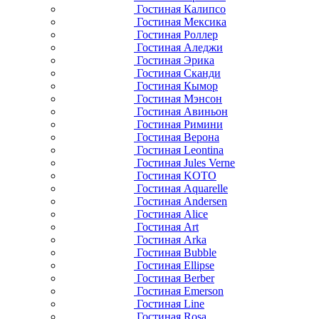
Гостиная Калипсо
Гостиная Мексика
Гостиная Роллер
Гостиная Аледжи
Гостиная Эрика
Гостиная Сканди
Гостиная Кымор
Гостиная Мэнсон
Гостиная Авиньон
Гостиная Римини
Гостиная Верона
Гостиная Leontina
Гостиная Jules Verne
Гостиная KOTO
Гостиная Aquarelle
Гостиная Andersen
Гостиная Alice
Гостиная Art
Гостиная Arka
Гостиная Bubble
Гостиная Ellipse
Гостиная Berber
Гостиная Emerson
Гостиная Line
Гостиная Rosa