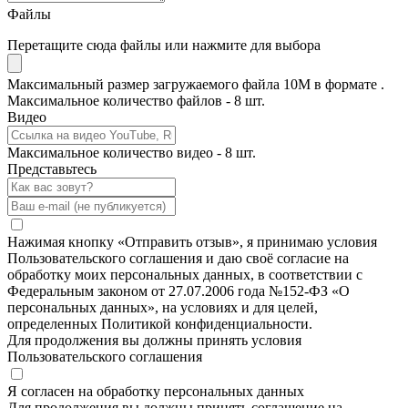
Файлы
Перетащите сюда файлы или нажмите для выбора
Максимальный размер загружаемого файла 10M в формате .
Максимальное количество файлов - 8 шт.
Видео
Максимальное количество видео - 8 шт.
Представьтесь
Нажимая кнопку «Отправить отзыв», я принимаю условия
Пользовательского соглашения и даю своё согласие на
обработку моих персональных данных, в соответствии с
Федеральным законом от 27.07.2006 года №152-ФЗ «О
персональных данных», на условиях и для целей,
определенных Политикой конфиденциальности.
Для продолжения вы должны принять условия
Пользовательского соглашения
Я согласен на обработку персональных данных
Для продолжения вы должны принять соглашение на