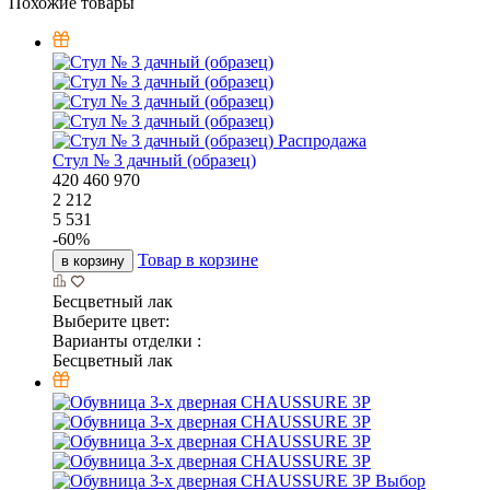
Похожие товары
Распродажа
Стул № 3 дачный (образец)
420
460
970
2 212
5 531
-
60
%
Товар в корзине
в корзину
Бесцветный лак
Выберите цвет:
Варианты отделки :
Бесцветный лак
Выбор