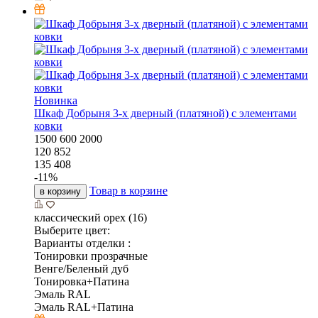
Новинка
Шкаф Добрыня 3-х дверный (платяной) с элементами
ковки
1500
600
2000
120 852
135 408
-
11
%
Товар в корзине
в корзину
классический орех (16)
Выберите цвет:
Варианты отделки :
Тонировки прозрачные
Венге/Беленый дуб
Тонировка+Патина
Эмаль RAL
Эмаль RAL+Патина