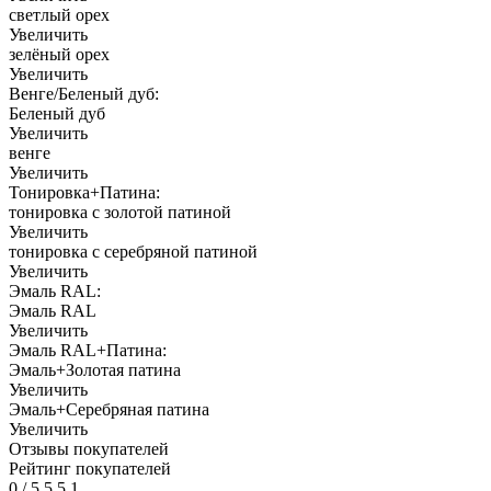
светлый орех
Увеличить
зелёный орех
Увеличить
Венге/Беленый дуб:
Беленый дуб
Увеличить
венге
Увеличить
Тонировка+Патина:
тонировка с золотой патиной
Увеличить
тонировка с серебряной патиной
Увеличить
Эмаль RAL:
Эмаль RAL
Увеличить
Эмаль RAL+Патина:
Эмаль+Золотая патина
Увеличить
Эмаль+Серебряная патина
Увеличить
Отзывы покупателей
Рейтинг покупателей
0
/
5
5
5
1