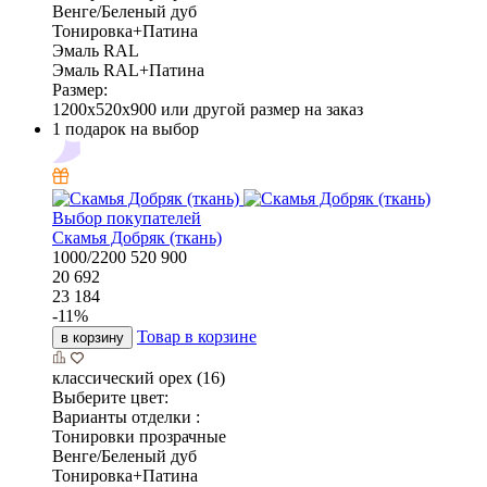
Венге/Беленый дуб
Тонировка+Патина
Эмаль RAL
Эмаль RAL+Патина
Размер:
1200x520x900 или другой размер на заказ
1 подарок на выбор
Выбор покупателей
Скамья Добряк (ткань)
1000/2200
520
900
20 692
23 184
-
11
%
Товар в корзине
в корзину
классический орех (16)
Выберите цвет:
Варианты отделки :
Тонировки прозрачные
Венге/Беленый дуб
Тонировка+Патина