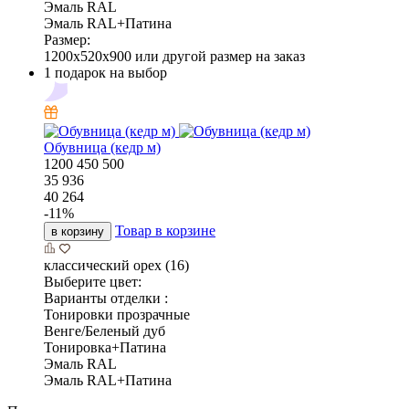
Эмаль RAL
Эмаль RAL+Патина
Размер:
1200x520x900 или другой размер на заказ
1 подарок на выбор
Обувница (кедр м)
1200
450
500
35 936
40 264
-
11
%
Товар в корзине
в корзину
классический орех (16)
Выберите цвет:
Варианты отделки :
Тонировки прозрачные
Венге/Беленый дуб
Тонировка+Патина
Эмаль RAL
Эмаль RAL+Патина