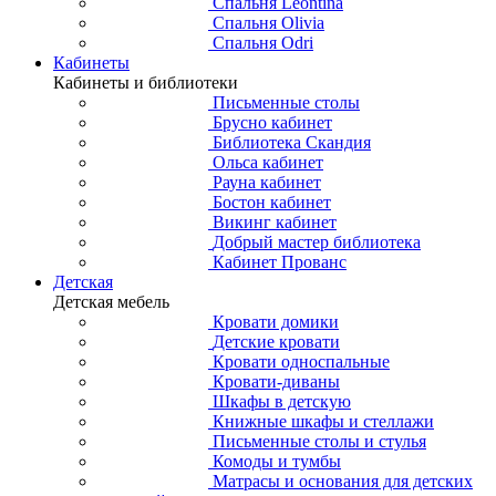
Спальня Leontina
Спальня Olivia
Спальня Odri
Кабинеты
Кабинеты и библиотеки
Письменные столы
Брусно кабинет
Библиотека Скандия
Ольса кабинет
Рауна кабинет
Бостон кабинет
Викинг кабинет
Добрый мастер библиотека
Кабинет Прованс
Детская
Детская мебель
Кровати домики
Детские кровати
Кровати односпальные
Кровати-диваны
Шкафы в детскую
Книжные шкафы и стеллажи
Письменные столы и стулья
Комоды и тумбы
Матрасы и основания для детских