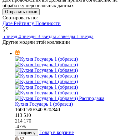
обработку персональных данных
Отправить отзыв
Сортировать по:
Дате
Рейтингу
Полезности
5 звезд
4 звезды
3 звезды
2 звезды
1 звезда
Другие модели этой коллекции
Распродажа
Кухня Государь 1 (образец)
1600
590/340
820/840
113 510
214 170
-
47
%
Товар в корзине
в корзину