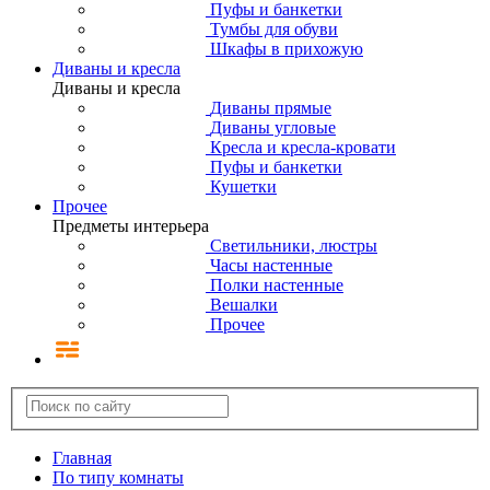
Пуфы и банкетки
Тумбы для обуви
Шкафы в прихожую
Диваны и кресла
Диваны и кресла
Диваны прямые
Диваны угловые
Кресла и кресла-кровати
Пуфы и банкетки
Кушетки
Прочее
Предметы интерьера
Светильники, люстры
Часы настенные
Полки настенные
Вешалки
Прочее
Главная
По типу комнаты