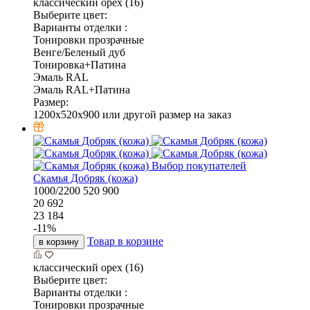
классический орех (16)
Выберите цвет:
Варианты отделки :
Тонировки прозрачные
Венге/Беленый дуб
Тонировка+Патина
Эмаль RAL
Эмаль RAL+Патина
Размер:
1200x520x900 или другой размер на заказ
Выбор покупателей
Скамья Добряк (кожа)
1000/2200
520
900
20 692
23 184
-
11
%
Товар в корзине
в корзину
классический орех (16)
Выберите цвет:
Варианты отделки :
Тонировки прозрачные