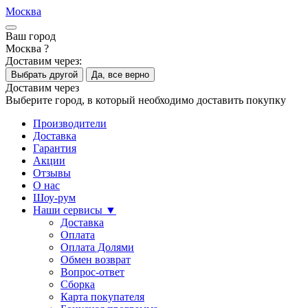
Москва
Ваш город
Москва ?
Доставим через:
Выбрать другой
Да, все верно
Доставим через
Выберите город, в который необходимо доставить покупку
Производители
Доставка
Гарантия
Акции
Отзывы
О нас
Шоу-рум
Наши сервисы ▼
Доставка
Оплата
Оплата Долями
Обмен возврат
Вопрос-ответ
Сборка
Карта покупателя