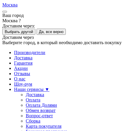
Москва
Ваш город
Москва ?
Доставим через:
Выбрать другой
Да, все верно
Доставим через
Выберите город, в который необходимо доставить покупку
Производители
Доставка
Гарантия
Акции
Отзывы
О нас
Шоу-рум
Наши сервисы ▼
Доставка
Оплата
Оплата Долями
Обмен возврат
Вопрос-ответ
Сборка
Карта покупателя