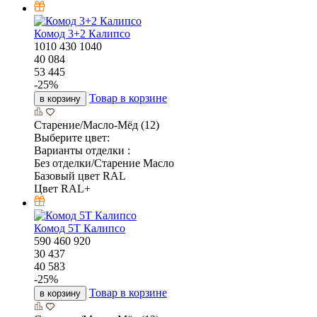
Комод 3+2 Калипсо
1010
430
1040
40 084
53 445
-
25
%
Товар в корзине
в корзину
Старение/Масло-Мёд (12)
Выберите цвет:
Варианты отделки :
Без отделки/Старение Масло
Базовый цвет RAL
Цвет RAL+
Комод 5Т Калипсо
590
460
920
30 437
40 583
-
25
%
Товар в корзине
в корзину