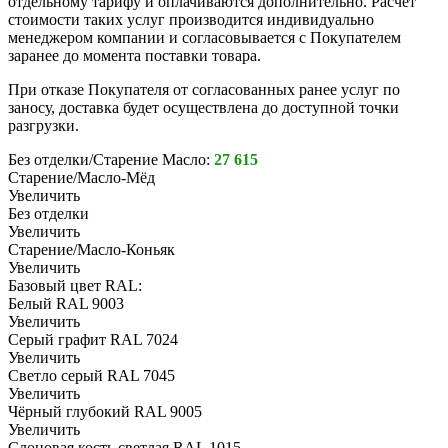
отдельному тарифу и оплачиваются дополнительно. Расчёт
стоимости таких услуг производится индивидуально
менеджером компании и согласовывается с Покупателем
заранее до момента поставки товара.
При отказе Покупателя от согласованных ранее услуг по
заносу, доставка будет осуществлена до доступной точки
разгрузки.
Без отделки/Старение Масло:
27 615
Старение/Масло-Мёд
Увеличить
Без отделки
Увеличить
Старение/Масло-Коньяк
Увеличить
Базовый цвет RAL:
Белый RAL 9003
Увеличить
Серый графит RAL 7024
Увеличить
Светло серый RAL 7045
Увеличить
Чёрный глубокий RAL 9005
Увеличить
Слоновая кость светлая RAL 1015