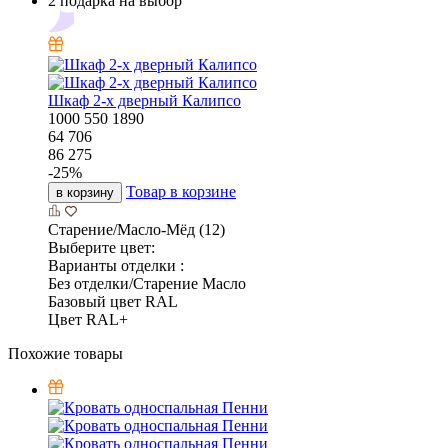
2 подарка на выбор
Шкаф 2-х дверный Калипсо
1000
550
1890
64 706
86 275
-
25
%
Товар в корзине
в корзину
Старение/Масло-Мёд (12)
Выберите цвет:
Варианты отделки :
Без отделки/Старение Масло
Базовый цвет RAL
Цвет RAL+
Похожие товары