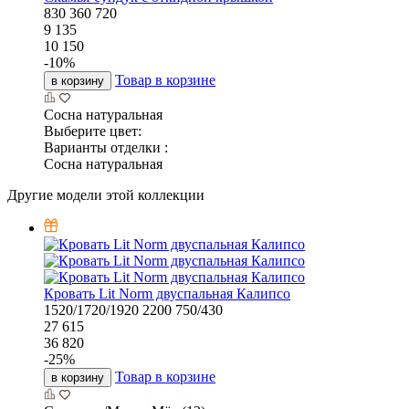
830
360
720
9 135
10 150
-
10
%
Товар в корзине
в корзину
Сосна натуральная
Выберите цвет:
Варианты отделки :
Сосна натуральная
Другие модели этой коллекции
Кровать Lit Norm двуспальная Калипсо
1520/1720/1920
2200
750/430
27 615
36 820
-
25
%
Товар в корзине
в корзину