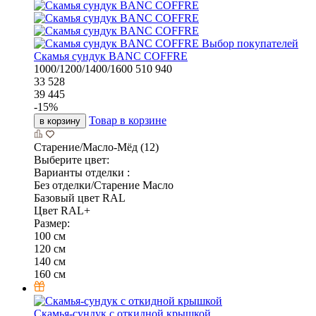
Выбор покупателей
Скамья сундук BANC COFFRE
1000/1200/1400/1600
510
940
33 528
39 445
-
15
%
Товар в корзине
в корзину
Старение/Масло-Мёд (12)
Выберите цвет:
Варианты отделки :
Без отделки/Старение Масло
Базовый цвет RAL
Цвет RAL+
Размер:
100 см
120 см
140 см
160 см
Скамья-сундук с откидной крышкой