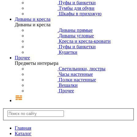
Пуфы и банкетки
Тумбы для обуви
Шкафы в прихожую
Диваны и кресла
Диваны и кресла
Диваны прямые
Диваны угловые
Кресла и кресла-кровати
Пуфы и банкетки
Кушетки
Прочее
Предметы интерьера
Светильники, люстры
Часы настенные
Полки настенные
Вешалки
Прочее
Главная
Каталог