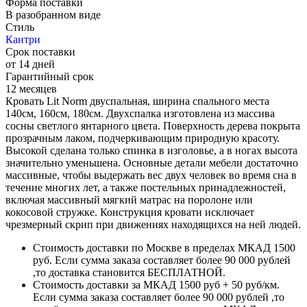
Форма поставки
В разобранном виде
Стиль
Кантри
Срок поставки
от 14 дней
Гарантийный срок
12 месяцев
Кровать Lit Norm двуспальная, ширина спального места
140см, 160см, 180см. Двухспалка изготовлена из массива
сосны светлого янтарного цвета. Поверхность дерева покрыта
прозрачным лаком, подчеркивающим природную красоту.
Высокой сделана только спинка в изголовье, а в ногах высота
значительно уменьшена. Основные детали мебели достаточно
массивные, чтобы выдержать вес двух человек во время сна в
течение многих лет, а также постельных принадлежностей,
включая массивный мягкий матрас на поролоне или
кокосовой стружке. Конструкция кровати исключает
чрезмерный скрип при движениях находящихся на ней людей.
Стоимость доставки по Москве в пределах МКАД 1500
руб. Если сумма заказа составляет более 90 000 рублей
,то доставка становится БЕСПЛАТНОЙ.
Стоимость доставки за МКАД 1500 руб + 50 руб/км.
Если сумма заказа составляет более 90 000 рублей ,то