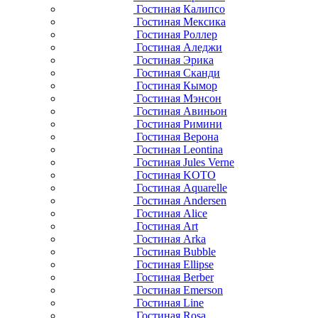
Гостиная Калипсо
Гостиная Мексика
Гостиная Роллер
Гостиная Аледжи
Гостиная Эрика
Гостиная Сканди
Гостиная Кымор
Гостиная Мэнсон
Гостиная Авиньон
Гостиная Римини
Гостиная Верона
Гостиная Leontina
Гостиная Jules Verne
Гостиная KOTO
Гостиная Aquarelle
Гостиная Andersen
Гостиная Alice
Гостиная Art
Гостиная Arka
Гостиная Bubble
Гостиная Ellipse
Гостиная Berber
Гостиная Emerson
Гостиная Line
Гостиная Rosa