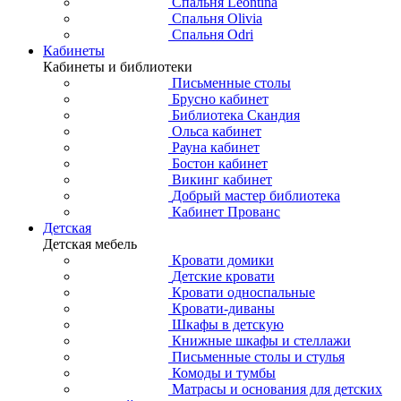
Спальня Leontina
Спальня Olivia
Спальня Odri
Кабинеты
Кабинеты и библиотеки
Письменные столы
Брусно кабинет
Библиотека Скандия
Ольса кабинет
Рауна кабинет
Бостон кабинет
Викинг кабинет
Добрый мастер библиотека
Кабинет Прованс
Детская
Детская мебель
Кровати домики
Детские кровати
Кровати односпальные
Кровати-диваны
Шкафы в детскую
Книжные шкафы и стеллажи
Письменные столы и стулья
Комоды и тумбы
Матрасы и основания для детских