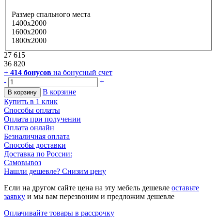
Размер спального места
1400х2000
1600х2000
1800х2000
27 615
36 820
+
414
бонусов
на бонусный счет
-
+
В корзине
В корзину
Купить в 1 клик
Способы оплаты
Оплата при получении
Оплата онлайн
Безналичная оплата
Способы доставки
Доставка по России:
Самовывоз
Нашли дешевле? Снизим цену
Если на другом сайте цена на эту мебель дешевле
оставьте
заявку
и мы вам перезвоним и предложим дешевле
Оплачивайте товары в рассрочку