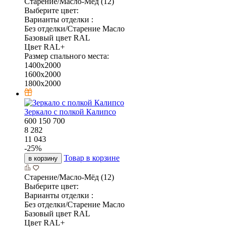
Старение/Масло-Мёд (12)
Выберите цвет:
Варианты отделки :
Без отделки/Старение Масло
Базовый цвет RAL
Цвет RAL+
Размер спального места:
1400х2000
1600х2000
1800х2000
Зеркало с полкой Калипсо
600
150
700
8 282
11 043
-
25
%
Товар в корзине
в корзину
Старение/Масло-Мёд (12)
Выберите цвет:
Варианты отделки :
Без отделки/Старение Масло
Базовый цвет RAL
Цвет RAL+