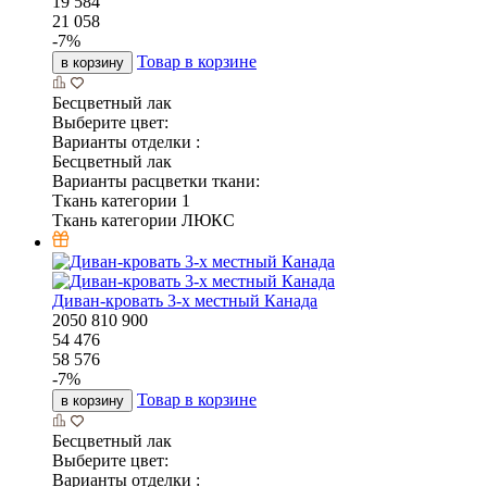
19 584
21 058
-
7
%
Товар в корзине
в корзину
Бесцветный лак
Выберите цвет:
Варианты отделки :
Бесцветный лак
Варианты расцветки ткани:
Ткань категории 1
Ткань категории ЛЮКС
Диван-кровать 3-х местный Канада
2050
810
900
54 476
58 576
-
7
%
Товар в корзине
в корзину
Бесцветный лак
Выберите цвет:
Варианты отделки :