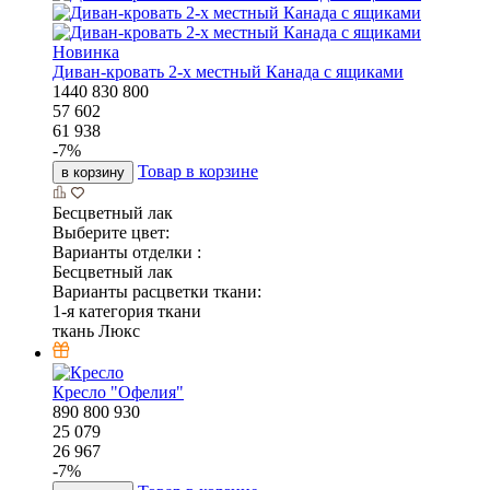
Новинка
Диван-кровать 2-х местный Канада с ящиками
1440
830
800
57 602
61 938
-
7
%
Товар в корзине
в корзину
Бесцветный лак
Выберите цвет:
Варианты отделки :
Бесцветный лак
Варианты расцветки ткани:
1-я категория ткани
ткань Люкс
Кресло "Офелия"
890
800
930
25 079
26 967
-
7
%