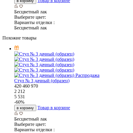
Товар в корзине
в корзину
Бесцветный лак
Выберите цвет:
Варианты отделки :
Бесцветный лак
Похожие товары
Распродажа
Стул № 3 дачный (образец)
420
460
970
2 212
5 531
-
60
%
Товар в корзине
в корзину
Бесцветный лак
Выберите цвет:
Варианты отделки :