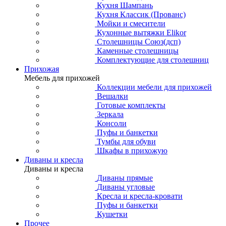
Кухня Шампань
Кухня Классик (Прованс)
Мойки и смесители
Кухонные вытяжки Elikor
Столешницы Союз(дсп)
Каменные столешницы
Комплектующие для столешниц
Прихожая
Мебель для прихожей
Коллекции мебели для прихожей
Вешалки
Готовые комплекты
Зеркала
Консоли
Пуфы и банкетки
Тумбы для обуви
Шкафы в прихожую
Диваны и кресла
Диваны и кресла
Диваны прямые
Диваны угловые
Кресла и кресла-кровати
Пуфы и банкетки
Кушетки
Прочее