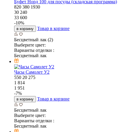
Буфет Норд 100 для посуды (складская программа)
820
380
1930
30 240
33 600
-
10
%
Товар в корзине
в корзину
Бесцветный лак (2)
Выберите цвет:
Варианты отделки :
Бесцветный лак
Часы Самолет У2
550
20
275
1 814
1 951
-
7
%
Товар в корзине
в корзину
Бесцветный лак
Выберите цвет:
Варианты отделки :
Бесцветный лак