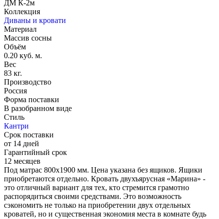
ДМ К-2м
Коллекция
Диваны и кровати
Материал
Массив сосны
Объём
0.20 куб. м.
Вес
83 кг.
Производство
Россия
Форма поставки
В разобранном виде
Стиль
Кантри
Срок поставки
от 14 дней
Гарантийный срок
12 месяцев
Под матрас 800х1900 мм. Цена указана без ящиков. Ящики
приобретаются отдельно. Кровать двухъярусная «Марина» -
это отличный вариант для тех, кто стремится грамотно
распорядиться своими средствами. Это возможность
сэкономить не только на приобретении двух отдельных
кроватей, но и существенная экономия места в комнате будь