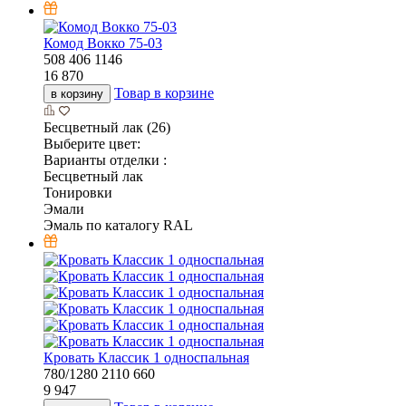
Комод Вокко 75-03
508
406
1146
16 870
Товар в корзине
в корзину
Бесцветный лак (26)
Выберите цвет:
Варианты отделки :
Бесцветный лак
Тонировки
Эмали
Эмаль по каталогу RAL
Кровать Классик 1 односпальная
780/1280
2110
660
9 947