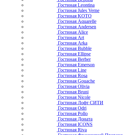
Гостиная Leontina
Гостиная Jules Verne
Гостиная KOTO
Гостиная Aquarelle
Гостиная Andersen
Гостиная Alice
Гостиная Art
Гостиная Arka
Гостиная Bubble
Гостиная Ellipse
Гостиная Berber
Гостиная Emerson
Гостиная Line
Гостиная Rosa
Гостиная Gouache
Гостиная Olivia
Гостиная Bruni
Гостиная Nicole
Гостиная Лофт СИТИ
Гостиная Odri
Гостиная Pollo
Гостиная Доната
Гостиная ICONS
Гостиная Riva