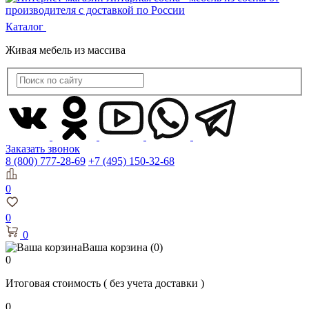
Каталог
Живая мебель из массива
Заказать звонок
8 (800) 777-28-69
+7 (495) 150-32-68
0
0
0
Ваша корзина
(0)
0
Итоговая стоимость
( без учета доставки )
0