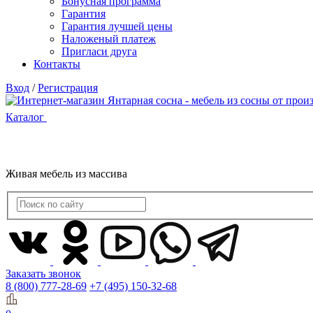
Бонусная программа
Гарантия
Гарантия лучшей цены
Наложеный платеж
Пригласи друга
Контакты
Вход
/
Регистрация
Каталог
Живая мебель из массива
Заказать звонок
8 (800) 777-28-69
+7 (495) 150-32-68