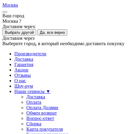
Москва
Ваш город
Москва ?
Доставим через:
Выбрать другой
Да, все верно
Доставим через
Выберите город, в который необходимо доставить покупку
Производители
Доставка
Гарантия
Акции
Отзывы
О нас
Шоу-рум
Наши сервисы ▼
Доставка
Оплата
Оплата Долями
Обмен возврат
Вопрос-ответ
Сборка
Карта покупателя