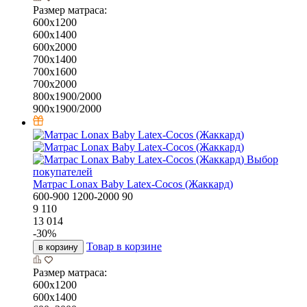
Размер матраса:
600х1200
600х1400
600х2000
700х1400
700х1600
700х2000
800х1900/2000
900х1900/2000
Выбор
покупателей
Матрас Lonax Baby Latex-Cocos (Жаккард)
600-900
1200-2000
90
9 110
13 014
-
30
%
Товар в корзине
в корзину
Размер матраса:
600х1200
600х1400