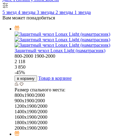
5 звезд
4 звезды
3 звезды
2 звезды
1 звезда
Вам может понадобиться
Защитный чехол Lonax Light (наматрасник)
800-2000
1900-2000
2 118
3 850
-
45
%
Товар в корзине
в корзину
Размер спального места:
800х1900/2000
900х1900/2000
1200х1900/2000
1400х1900/2000
1600х1900/2000
1800х1900/2000
2000х1900/2000