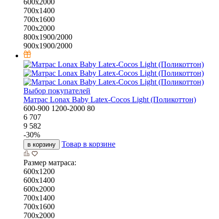
600х2000
700х1400
700х1600
700х2000
800х1900/2000
900х1900/2000
Выбор покупателей
Матрас Lonax Baby Latex-Cocos Light (Поликоттон)
600-900
1200-2000
80
6 707
9 582
-
30
%
Товар в корзине
в корзину
Размер матраса:
600х1200
600х1400
600х2000
700х1400
700х1600
700х2000