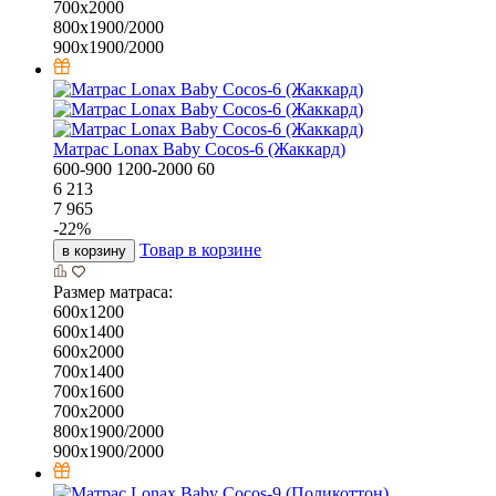
700х2000
800х1900/2000
900х1900/2000
Матрас Lonax Baby Cocos-6 (Жаккард)
600-900
1200-2000
60
6 213
7 965
-
22
%
Товар в корзине
в корзину
Размер матраса:
600х1200
600х1400
600х2000
700х1400
700х1600
700х2000
800х1900/2000
900х1900/2000