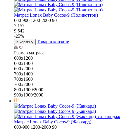
Матрас Lonax Baby Cocos-9 (Поликоттон)
600-900
1200-2000
90
7 157
9 542
-
25
%
Товар в корзине
в корзину
Размер матраса:
600х1200
600х1400
600х2000
700х1400
700х1600
700х2000
800х1900/2000
900х1900/2000
хит продаж
Матрас Lonax Baby Cocos-9 (Жаккард)
600-900
1200-2000
90