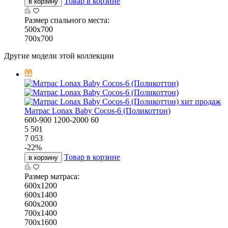
Товар в корзине
в корзину
Размер спального места:
500х700
700х700
Другие модели этой коллекции
хит продаж
Матрас Lonax Baby Cocos-6 (Поликоттон)
600-900
1200-2000
60
5 501
7 053
-
22
%
Товар в корзине
в корзину
Размер матраса:
600х1200
600х1400
600х2000
700х1400
700х1600