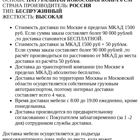
СТРАНА ПРОИЗВОДИТЕЛЬ:
РОССИЯ
ТИП:
БЕСПРУЖИННЫЙ
ЖЕСТКОСТЬ:
ВЫСОКАЯ
Стоимость доставки по Москве в пределах МКАД 1500
руб. Если сумма заказа составляет более 90 000 рублей
,то доставка становится БЕСПЛАТНОЙ.
Стоимость доставки за МКАД 1500 руб + 50 руб/км.
Если сумма заказа составляет более 90 000 рублей ,то
расчёт производиться по расстоянию от МКАД до места
доставки из расчёта 50 руб/км.
Доставка до транспортной компании (по Москве в
пределах МКАД) абсолютно бесплатно.
Доставка мебели по территории Москвы и Московской
области осуществляется собственным грузовым
автотранспортом, поэтому интервал доставки
составляет всего 4 часа.
Время доставки мебели с 8:00 до 19:00 ежедневно, кроме
понедельника.
Доставка производится по предварительному
согласованию с Покупателем заблаговременно (за 1 -2
дня) сотрудником службы доставки.
Доставка мебели осуществляется до подъезда
многоквартирного дома либо до места, куда может