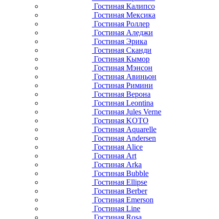
Гостиная Калипсо
Гостиная Мексика
Гостиная Роллер
Гостиная Аледжи
Гостиная Эрика
Гостиная Сканди
Гостиная Кымор
Гостиная Мэнсон
Гостиная Авиньон
Гостиная Римини
Гостиная Верона
Гостиная Leontina
Гостиная Jules Verne
Гостиная KOTO
Гостиная Aquarelle
Гостиная Andersen
Гостиная Alice
Гостиная Art
Гостиная Arka
Гостиная Bubble
Гостиная Ellipse
Гостиная Berber
Гостиная Emerson
Гостиная Line
Гостиная Rosa