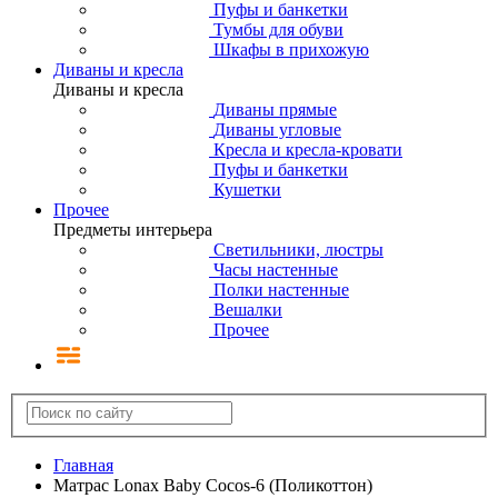
Пуфы и банкетки
Тумбы для обуви
Шкафы в прихожую
Диваны и кресла
Диваны и кресла
Диваны прямые
Диваны угловые
Кресла и кресла-кровати
Пуфы и банкетки
Кушетки
Прочее
Предметы интерьера
Светильники, люстры
Часы настенные
Полки настенные
Вешалки
Прочее
Главная
Матрас Lonax Baby Cocos-6 (Поликоттон)