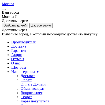
Москва
Ваш город
Москва ?
Доставим через:
Выбрать другой
Да, все верно
Доставим через
Выберите город, в который необходимо доставить покупку
Производители
Доставка
Гарантия
Акции
Отзывы
О нас
Шоу-рум
Наши сервисы ▼
Доставка
Оплата
Оплата Долями
Обмен возврат
Вопрос-ответ
Сборка
Карта покупателя