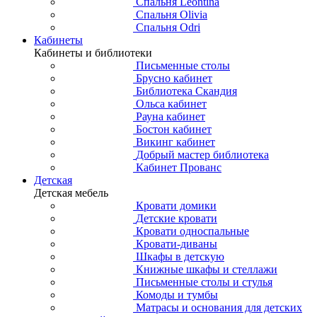
Спальня Leontina
Спальня Olivia
Спальня Odri
Кабинеты
Кабинеты и библиотеки
Письменные столы
Брусно кабинет
Библиотека Скандия
Ольса кабинет
Рауна кабинет
Бостон кабинет
Викинг кабинет
Добрый мастер библиотека
Кабинет Прованс
Детская
Детская мебель
Кровати домики
Детские кровати
Кровати односпальные
Кровати-диваны
Шкафы в детскую
Книжные шкафы и стеллажи
Письменные столы и стулья
Комоды и тумбы
Матрасы и основания для детских