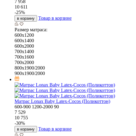
7 958
10 611
-
25
%
Товар в корзине
в корзину
Размер матраса:
600х1200
600х1400
600х2000
700х1400
700х1600
700х2000
800х1900/2000
900х1900/2000
Матрас Lonax Baby Latex-Cocos (Поликоттон)
600-900
1200-2000
90
7 529
10 755
-
30
%
Товар в корзине
в корзину