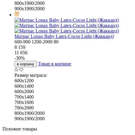
800х1900/2000
900х1900/2000
Матрас Lonax Baby Latex-Cocos Light (Жаккард)
600-900
1200-2000
80
8 159
11 656
-
30
%
Товар в корзине
в корзину
Размер матраса:
600х1200
600х1400
600х2000
700х1400
700х1600
700х2000
800х1900/2000
900х1900/2000
Похожие товары