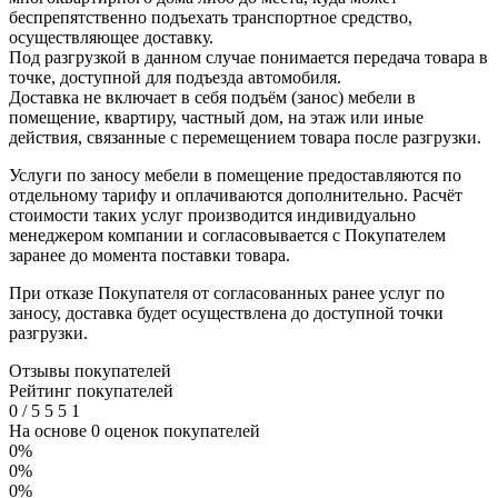
беспрепятственно подъехать транспортное средство,
осуществляющее доставку.
Под разгрузкой в данном случае понимается передача товара в
точке, доступной для подъезда автомобиля.
Доставка не включает в себя подъём (занос) мебели в
помещение, квартиру, частный дом, на этаж или иные
действия, связанные с перемещением товара после разгрузки.
Услуги по заносу мебели в помещение предоставляются по
отдельному тарифу и оплачиваются дополнительно. Расчёт
стоимости таких услуг производится индивидуально
менеджером компании и согласовывается с Покупателем
заранее до момента поставки товара.
При отказе Покупателя от согласованных ранее услуг по
заносу, доставка будет осуществлена до доступной точки
разгрузки.
Отзывы покупателей
Рейтинг покупателей
0
/
5
5
5
1
На основе 0 оценок покупателей
0%
0%
0%