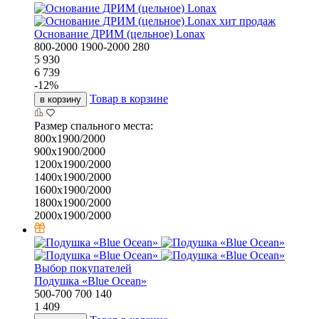
хит продаж
Основание ДРИМ (цельное) Lonax
800-2000
1900-2000
280
5 930
6 739
-
12
%
Товар в корзине
в корзину
Размер спального места:
800х1900/2000
900х1900/2000
1200х1900/2000
1400х1900/2000
1600х1900/2000
1800х1900/2000
2000х1900/2000
Выбор покупателей
Подушка «Bluе Ocean»
500-700
700
140
1 409