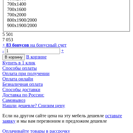
700х1400
700х1600
700х2000
800х1900/2000
900х1900/2000
5 501
7 053
+
83
бонусов
на бонусный счет
-
+
В корзине
В корзину
Купить в 1 клик
Способы оплаты
Оплата при получении
Оплата онлайн
Безналичная оплата
Способы доставки
Доставка по России:
Самовывоз
Нашли дешевле? Снизим цену
Если на другом сайте цена на эту мебель дешевле
оставьте
заявку
и мы вам перезвоним и предложим дешевле
Оплачивайте товары в рассрочку