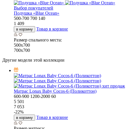
Выбор покупателей
Подушка «Bluе Ocean»
500-700
700
140
1 409
Товар в корзине
в корзину
Размер спального места:
500х700
700х700
Другие модели этой коллекции
хит продаж
Матрас Lonax Baby Cocos-6 (Поликоттон)
600-900
1200-2000
60
5 501
7 053
-
22
%
Товар в корзине
в корзину
Размер матраса: