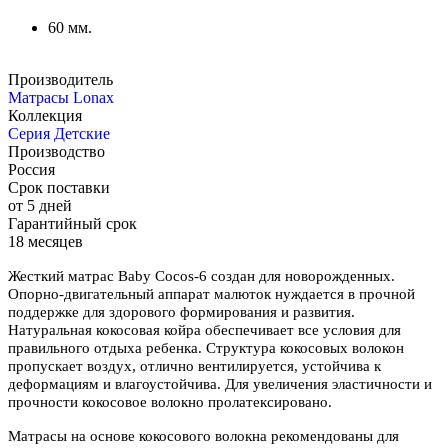
60 мм.
Производитель
Матрасы Lonax
Коллекция
Серия Детские
Производство
Россия
Срок поставки
от 5 дней
Гарантийный срок
18 месяцев
Жесткий матрас Baby Cocos-6 создан для новорожденных.
Опорно-двигательный аппарат малюток нуждается в прочной
поддержке для здорового формирования и развития.
Натуральная кокосовая койра обеспечивает все условия для
правильного отдыха ребенка. Структура кокосовых волокон
пропускает воздух, отлично вентилируется, устойчива к
деформациям и влагоустойчива. Для увеличения эластичности и
прочности кокосовое волокно пролатексировано.
Матрасы на основе кокосового волокна рекомендованы для