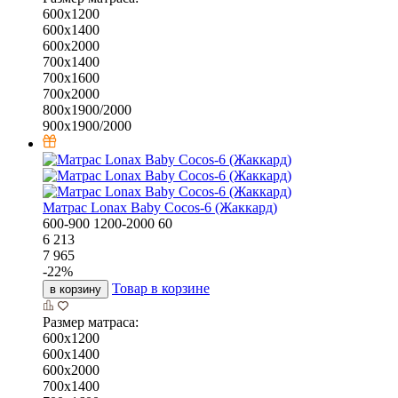
600х1200
600х1400
600х2000
700х1400
700х1600
700х2000
800х1900/2000
900х1900/2000
Матрас Lonax Baby Cocos-6 (Жаккард)
600-900
1200-2000
60
6 213
7 965
-
22
%
Товар в корзине
в корзину
Размер матраса:
600х1200
600х1400
600х2000
700х1400