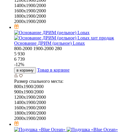
1200х1900/2000
1400х1900/2000
1600х1900/2000
1800х1900/2000
2000х1900/2000
хит продаж
Основание ДРИМ (цельное) Lonax
800-2000
1900-2000
280
5 930
6 739
-
12
%
Товар в корзине
в корзину
Размер спального места:
800х1900/2000
900х1900/2000
1200х1900/2000
1400х1900/2000
1600х1900/2000
1800х1900/2000
2000х1900/2000