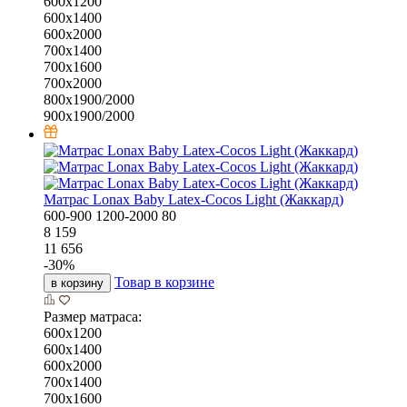
600х1200
600х1400
600х2000
700х1400
700х1600
700х2000
800х1900/2000
900х1900/2000
Матрас Lonax Baby Latex-Cocos Light (Жаккард)
600-900
1200-2000
80
8 159
11 656
-
30
%
Товар в корзине
в корзину
Размер матраса:
600х1200
600х1400
600х2000
700х1400
700х1600