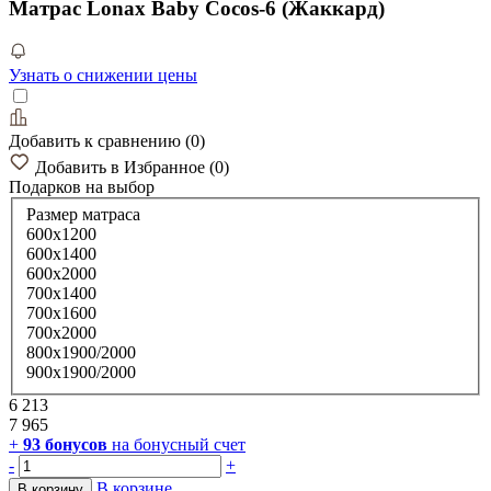
Матрас Lonax Baby Cocos-6 (Жаккард)
Узнать о снижении цены
Добавить к сравнению
(
0
)
Добавить в Избранное
(
0
)
Подарков
на выбор
Размер матраса
600х1200
600х1400
600х2000
700х1400
700х1600
700х2000
800х1900/2000
900х1900/2000
6 213
7 965
+
93
бонусов
на бонусный счет
-
+
В корзине
В корзину