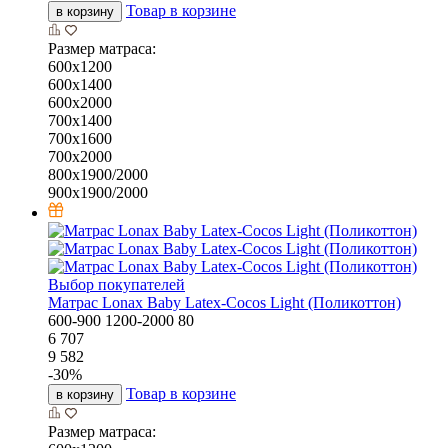
Товар в корзине
в корзину
Размер матраса:
600х1200
600х1400
600х2000
700х1400
700х1600
700х2000
800х1900/2000
900х1900/2000
Выбор покупателей
Матрас Lonax Baby Latex-Cocos Light (Поликоттон)
600-900
1200-2000
80
6 707
9 582
-
30
%
Товар в корзине
в корзину
Размер матраса: