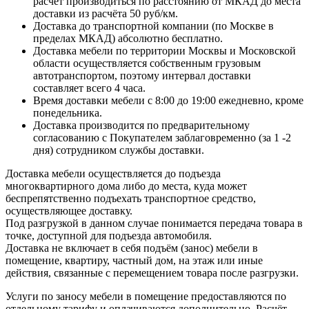
расчёт производиться по расстоянию от МКАД до места
доставки из расчёта 50 руб/км.
Доставка до транспортной компании (по Москве в
пределах МКАД) абсолютно бесплатно.
Доставка мебели по территории Москвы и Московской
области осуществляется собственным грузовым
автотранспортом, поэтому интервал доставки
составляет всего 4 часа.
Время доставки мебели с 8:00 до 19:00 ежедневно, кроме
понедельника.
Доставка производится по предварительному
согласованию с Покупателем заблаговременно (за 1 -2
дня) сотрудником службы доставки.
Доставка мебели осуществляется до подъезда
многоквартирного дома либо до места, куда может
беспрепятственно подъехать транспортное средство,
осуществляющее доставку.
Под разгрузкой в данном случае понимается передача товара в
точке, доступной для подъезда автомобиля.
Доставка не включает в себя подъём (занос) мебели в
помещение, квартиру, частный дом, на этаж или иные
действия, связанные с перемещением товара после разгрузки.
Услуги по заносу мебели в помещение предоставляются по
отдельному тарифу и оплачиваются дополнительно. Расчёт