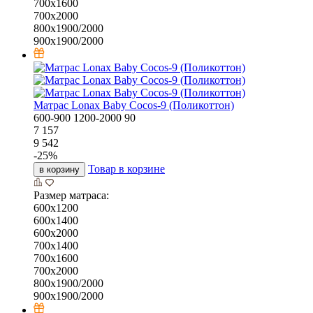
700х1600
700х2000
800х1900/2000
900х1900/2000
Матрас Lonax Baby Cocos-9 (Поликоттон)
600-900
1200-2000
90
7 157
9 542
-
25
%
Товар в корзине
в корзину
Размер матраса:
600х1200
600х1400
600х2000
700х1400
700х1600
700х2000
800х1900/2000
900х1900/2000