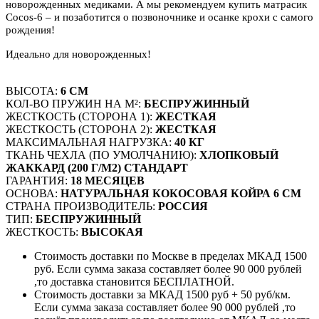
новорожденных медиками. А мы рекомендуем купить матрасик
Cocos-6 – и позаботится о позвоночнике и осанке крохи с самого
рождения!
Идеально для новорожденных!
ВЫСОТА:
6 СМ
КОЛ-ВО ПРУЖИН НА М²:
БЕСПРУЖИННЫЙ
ЖЕСТКОСТЬ (СТОРОНА 1):
ЖЕСТКАЯ
ЖЕСТКОСТЬ (СТОРОНА 2):
ЖЕСТКАЯ
МАКСИМАЛЬНАЯ НАГРУЗКА:
40 КГ
ТКАНЬ ЧЕХЛА (ПО УМОЛЧАНИЮ):
ХЛОПКОВЫЙ
ЖАККАРД (200 Г/М2) СТАНДАРТ
ГАРАНТИЯ:
18 МЕСЯЦЕВ
ОСНОВА:
НАТУРАЛЬНАЯ КОКОСОВАЯ КОЙРА 6 СМ
СТРАНА ПРОИЗВОДИТЕЛЬ:
РОССИЯ
ТИП:
БЕСПРУЖИННЫЙ
ЖЕСТКОСТЬ:
ВЫСОКАЯ
Стоимость доставки по Москве в пределах МКАД 1500
руб. Если сумма заказа составляет более 90 000 рублей
,то доставка становится БЕСПЛАТНОЙ.
Стоимость доставки за МКАД 1500 руб + 50 руб/км.
Если сумма заказа составляет более 90 000 рублей ,то