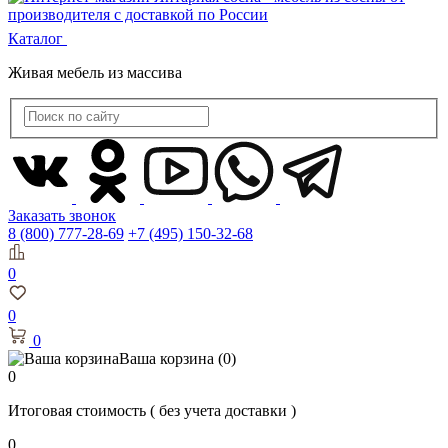
Каталог
Живая мебель из массива
Заказать звонок
8 (800) 777-28-69
+7 (495) 150-32-68
0
0
0
Ваша корзина
(0)
0
Итоговая стоимость
( без учета доставки )
0