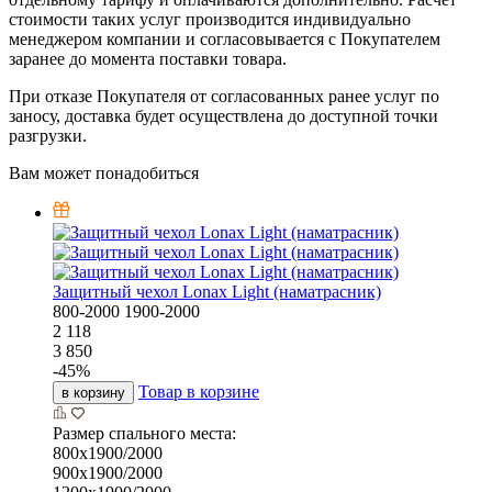
стоимости таких услуг производится индивидуально
менеджером компании и согласовывается с Покупателем
заранее до момента поставки товара.
При отказе Покупателя от согласованных ранее услуг по
заносу, доставка будет осуществлена до доступной точки
разгрузки.
Вам может понадобиться
Защитный чехол Lonax Light (наматрасник)
800-2000
1900-2000
2 118
3 850
-
45
%
Товар в корзине
в корзину
Размер спального места:
800х1900/2000
900х1900/2000