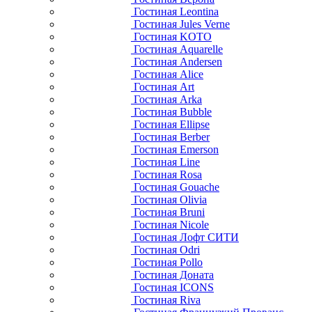
Гостиная Leontina
Гостиная Jules Verne
Гостиная KOTO
Гостиная Aquarelle
Гостиная Andersen
Гостиная Alice
Гостиная Art
Гостиная Arka
Гостиная Bubble
Гостиная Ellipse
Гостиная Berber
Гостиная Emerson
Гостиная Line
Гостиная Rosa
Гостиная Gouache
Гостиная Olivia
Гостиная Bruni
Гостиная Nicole
Гостиная Лофт СИТИ
Гостиная Odri
Гостиная Pollo
Гостиная Доната
Гостиная ICONS
Гостиная Riva