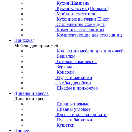
Кухня Шампань
Кухня Классик (Прованс)
Мойки и смесители
Кухонные вытяжки Elikor
Столешницы Союз(дсп)
Каменные столешницы
Комплектующие для столешниц
Прихожая
Мебель для прихожей
Коллекции мебели для прихожей
Вешалки
Готовые комплекты
Зеркала
Консоли
Пуфы и банкетки
Тумбы для обуви
Шкафы в прихожую
Диваны и кресла
Диваны и кресла
Диваны прямые
Диваны угловые
Кресла и кресла-кровати
Пуфы и банкетки
Кушетки
Прочее