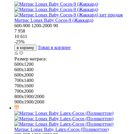
хит продаж
Матрас Lonax Baby Cocos-9 (Жаккард)
600-900
1200-2000
90
7 958
10 611
-
25
%
Товар в корзине
в корзину
Размер матраса:
600х1200
600х1400
600х2000
700х1400
700х1600
700х2000
800х1900/2000
900х1900/2000
Матрас Lonax Baby Latex-Cocos (Поликоттон)