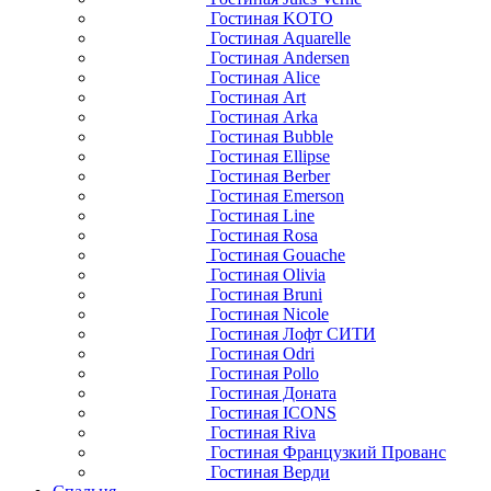
Гостиная KOTO
Гостиная Aquarelle
Гостиная Andersen
Гостиная Alice
Гостиная Art
Гостиная Arka
Гостиная Bubble
Гостиная Ellipse
Гостиная Berber
Гостиная Emerson
Гостиная Line
Гостиная Rosa
Гостиная Gouache
Гостиная Olivia
Гостиная Bruni
Гостиная Nicole
Гостиная Лофт СИТИ
Гостиная Odri
Гостиная Pollo
Гостиная Доната
Гостиная ICONS
Гостиная Riva
Гостиная Французкий Прованс
Гостиная Верди