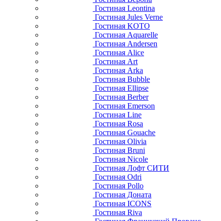
Гостиная Leontina
Гостиная Jules Verne
Гостиная KOTO
Гостиная Aquarelle
Гостиная Andersen
Гостиная Alice
Гостиная Art
Гостиная Arka
Гостиная Bubble
Гостиная Ellipse
Гостиная Berber
Гостиная Emerson
Гостиная Line
Гостиная Rosa
Гостиная Gouache
Гостиная Olivia
Гостиная Bruni
Гостиная Nicole
Гостиная Лофт СИТИ
Гостиная Odri
Гостиная Pollo
Гостиная Доната
Гостиная ICONS
Гостиная Riva