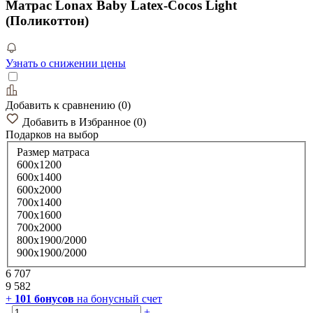
Матрас Lonax Baby Latex-Cocos Light
(Поликоттон)
Узнать о снижении цены
Добавить к сравнению
(
0
)
Добавить в Избранное
(
0
)
Подарков
на выбор
Размер матраса
600х1200
600х1400
600х2000
700х1400
700х1600
700х2000
800х1900/2000
900х1900/2000
6 707
9 582
+
101
бонусов
на бонусный счет
-
+