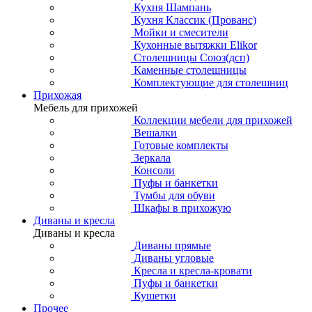
Кухня Шампань
Кухня Классик (Прованс)
Мойки и смесители
Кухонные вытяжки Elikor
Столешницы Союз(дсп)
Каменные столешницы
Комплектующие для столешниц
Прихожая
Мебель для прихожей
Коллекции мебели для прихожей
Вешалки
Готовые комплекты
Зеркала
Консоли
Пуфы и банкетки
Тумбы для обуви
Шкафы в прихожую
Диваны и кресла
Диваны и кресла
Диваны прямые
Диваны угловые
Кресла и кресла-кровати
Пуфы и банкетки
Кушетки
Прочее