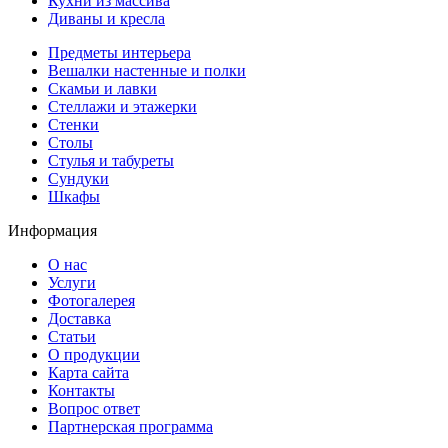
Кухни из массива
Диваны и кресла
Предметы интерьера
Вешалки настенные и полки
Скамьи и лавки
Стеллажи и этажерки
Стенки
Столы
Стулья и табуреты
Сундуки
Шкафы
Информация
О нас
Услуги
Фотогалерея
Доставка
Статьи
О продукции
Карта сайта
Контакты
Вопрос ответ
Партнерская программа