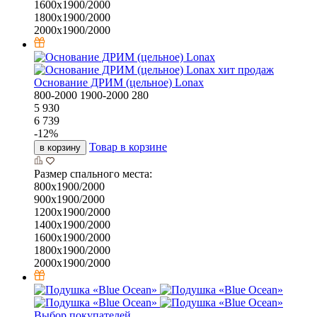
1600х1900/2000
1800х1900/2000
2000х1900/2000
хит продаж
Основание ДРИМ (цельное) Lonax
800-2000
1900-2000
280
5 930
6 739
-
12
%
Товар в корзине
в корзину
Размер спального места:
800х1900/2000
900х1900/2000
1200х1900/2000
1400х1900/2000
1600х1900/2000
1800х1900/2000
2000х1900/2000
Выбор покупателей