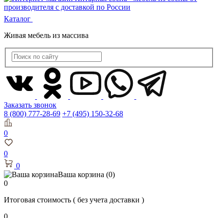
Каталог
Живая мебель из массива
Заказать звонок
8 (800) 777-28-69
+7 (495) 150-32-68
0
0
0
Ваша корзина
(0)
0
Итоговая стоимость
( без учета доставки )
0