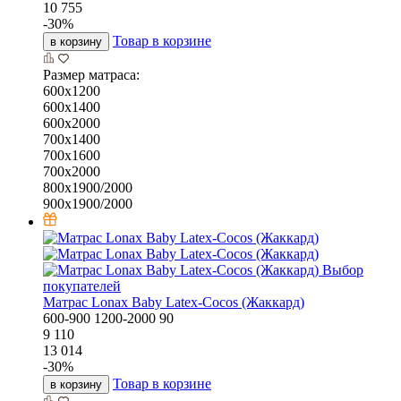
10 755
-
30
%
Товар в корзине
в корзину
Размер матраса:
600х1200
600х1400
600х2000
700х1400
700х1600
700х2000
800х1900/2000
900х1900/2000
Выбор
покупателей
Матрас Lonax Baby Latex-Cocos (Жаккард)
600-900
1200-2000
90
9 110
13 014
-
30
%
Товар в корзине
в корзину