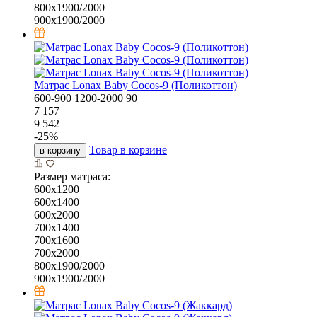
800х1900/2000
900х1900/2000
Матрас Lonax Baby Cocos-9 (Поликоттон)
600-900
1200-2000
90
7 157
9 542
-
25
%
Товар в корзине
в корзину
Размер матраса:
600х1200
600х1400
600х2000
700х1400
700х1600
700х2000
800х1900/2000
900х1900/2000