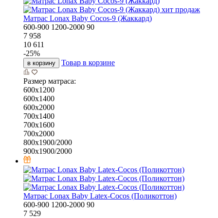
хит продаж
Матрас Lonax Baby Cocos-9 (Жаккард)
600-900
1200-2000
90
7 958
10 611
-
25
%
Товар в корзине
в корзину
Размер матраса:
600х1200
600х1400
600х2000
700х1400
700х1600
700х2000
800х1900/2000
900х1900/2000
Матрас Lonax Baby Latex-Cocos (Поликоттон)
600-900
1200-2000
90
7 529