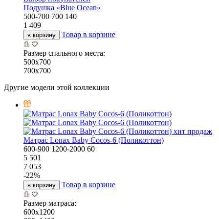
Подушка «Bluе Ocean»
500-700
700
140
1 409
Товар в корзине
в корзину
Размер спального места:
500х700
700х700
Другие модели этой коллекции
хит продаж
Матрас Lonax Baby Cocos-6 (Поликоттон)
600-900
1200-2000
60
5 501
7 053
-
22
%
Товар в корзине
в корзину
Размер матраса:
600х1200