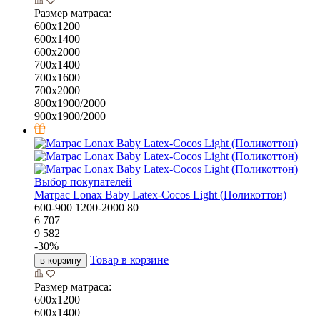
Размер матраса:
600х1200
600х1400
600х2000
700х1400
700х1600
700х2000
800х1900/2000
900х1900/2000
Выбор покупателей
Матрас Lonax Baby Latex-Cocos Light (Поликоттон)
600-900
1200-2000
80
6 707
9 582
-
30
%
Товар в корзине
в корзину
Размер матраса:
600х1200
600х1400