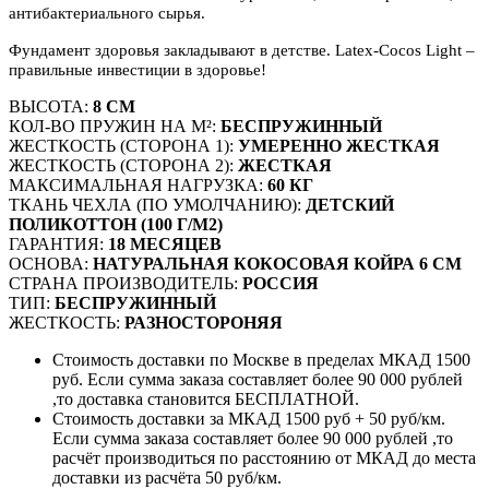
антибактериального сырья.
Фундамент здоровья закладывают в детстве. Latex-Cocos Light –
правильные инвестиции в здоровье!
ВЫСОТА:
8 СМ
КОЛ-ВО ПРУЖИН НА М²:
БЕСПРУЖИННЫЙ
ЖЕСТКОСТЬ (СТОРОНА 1):
УМЕРЕННО ЖЕСТКАЯ
ЖЕСТКОСТЬ (СТОРОНА 2):
ЖЕСТКАЯ
МАКСИМАЛЬНАЯ НАГРУЗКА:
60 КГ
ТКАНЬ ЧЕХЛА (ПО УМОЛЧАНИЮ):
ДЕТСКИЙ
ПОЛИКОТТОН (100 Г/М2)
ГАРАНТИЯ:
18 МЕСЯЦЕВ
ОСНОВА:
НАТУРАЛЬНАЯ КОКОСОВАЯ КОЙРА 6 СМ
СТРАНА ПРОИЗВОДИТЕЛЬ:
РОССИЯ
ТИП:
БЕСПРУЖИННЫЙ
ЖЕСТКОСТЬ:
РАЗНОСТОРОНЯЯ
Стоимость доставки по Москве в пределах МКАД 1500
руб. Если сумма заказа составляет более 90 000 рублей
,то доставка становится БЕСПЛАТНОЙ.
Стоимость доставки за МКАД 1500 руб + 50 руб/км.
Если сумма заказа составляет более 90 000 рублей ,то
расчёт производиться по расстоянию от МКАД до места
доставки из расчёта 50 руб/км.