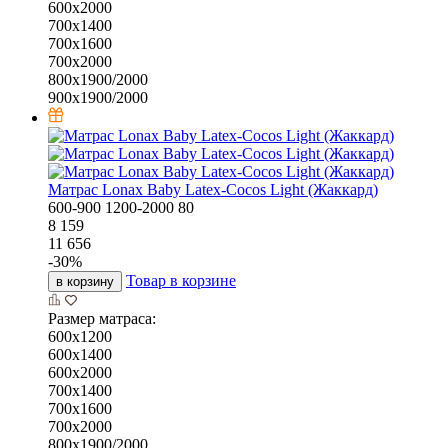
600х2000
700х1400
700х1600
700х2000
800х1900/2000
900х1900/2000
Матрас Lonax Baby Latex-Cocos Light (Жаккард)
600-900
1200-2000
80
8 159
11 656
-
30
%
Товар в корзине
в корзину
Размер матраса:
600х1200
600х1400
600х2000
700х1400
700х1600
700х2000
800х1900/2000