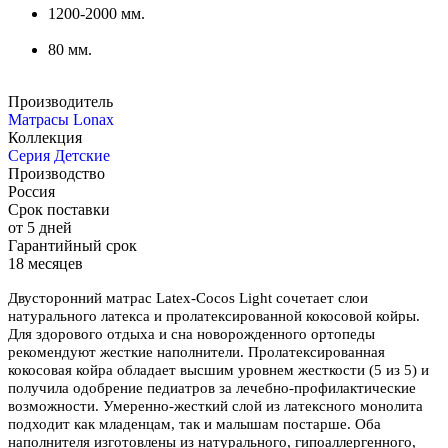
1200-2000 мм.
80 мм.
Производитель
Матрасы Lonax
Коллекция
Серия Детские
Производство
Россия
Срок поставки
от 5 дней
Гарантийный срок
18 месяцев
Двусторонний матрас Latex-Cocos Light сочетает слои
натурального латекса и пролатексированной кокосовой койры.
Для здорового отдыха и сна новорожденного ортопеды
рекомендуют жесткие наполнители. Пролатексированная
кокосовая койра обладает высшим уровнем жесткости (5 из 5) и
получила одобрение педиатров за лечебно-профилактические
возможности. Умеренно-жесткий слой из латексного монолита
подходит как младенцам, так и малышам постарше. Оба
наполнителя изготовлены из натурального, гипоаллергенного,