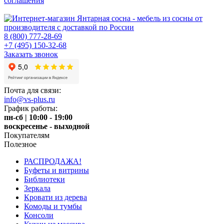
соглашения
8 (800) 777-28-69
+7 (495) 150-32-68
Заказать звонок
Почта для связи:
info@vs-plus.ru
График работы:
пн-сб | 10:00 - 19:00
воскресенье - выходной
Покупателям
Полезное
РАСПРОДАЖА!
Буфеты и витрины
Библиотеки
Зеркала
Кровати из дерева
Комоды и тумбы
Консоли