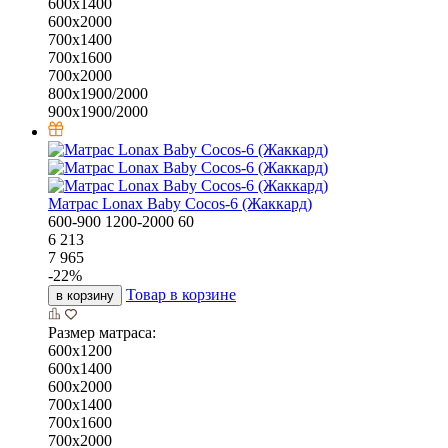
600х1400
600х2000
700х1400
700х1600
700х2000
800х1900/2000
900х1900/2000
Матрас Lonax Baby Cocos-6 (Жаккард)
600-900
1200-2000
60
6 213
7 965
-
22
%
Товар в корзине
в корзину
Размер матраса:
600х1200
600х1400
600х2000
700х1400
700х1600
700х2000