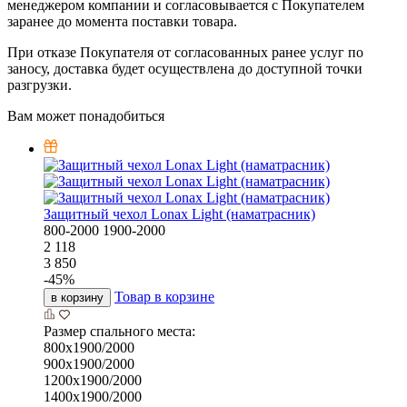
менеджером компании и согласовывается с Покупателем
заранее до момента поставки товара.
При отказе Покупателя от согласованных ранее услуг по
заносу, доставка будет осуществлена до доступной точки
разгрузки.
Вам может понадобиться
Защитный чехол Lonax Light (наматрасник)
800-2000
1900-2000
2 118
3 850
-
45
%
Товар в корзине
в корзину
Размер спального места:
800х1900/2000
900х1900/2000
1200х1900/2000
1400х1900/2000