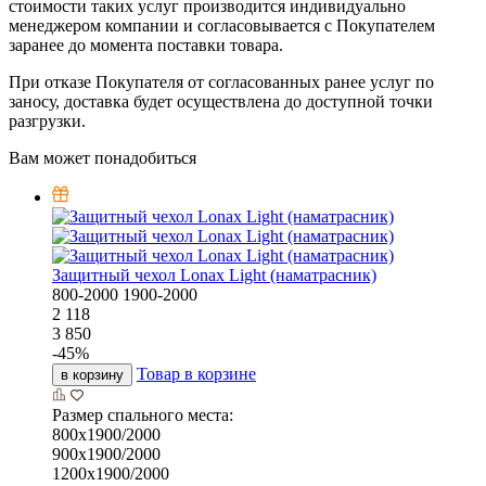
стоимости таких услуг производится индивидуально
менеджером компании и согласовывается с Покупателем
заранее до момента поставки товара.
При отказе Покупателя от согласованных ранее услуг по
заносу, доставка будет осуществлена до доступной точки
разгрузки.
Вам может понадобиться
Защитный чехол Lonax Light (наматрасник)
800-2000
1900-2000
2 118
3 850
-
45
%
Товар в корзине
в корзину
Размер спального места:
800х1900/2000
900х1900/2000
1200х1900/2000