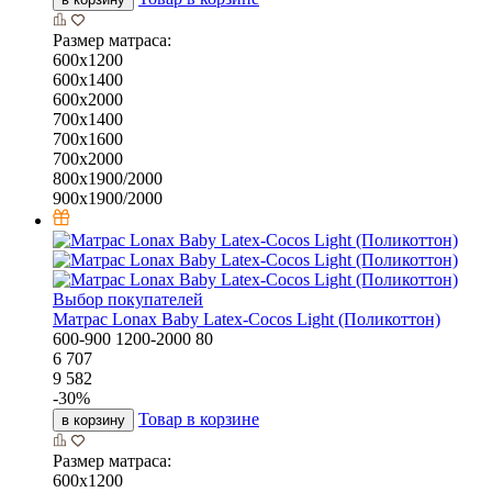
Размер матраса:
600х1200
600х1400
600х2000
700х1400
700х1600
700х2000
800х1900/2000
900х1900/2000
Выбор покупателей
Матрас Lonax Baby Latex-Cocos Light (Поликоттон)
600-900
1200-2000
80
6 707
9 582
-
30
%
Товар в корзине
в корзину
Размер матраса:
600х1200