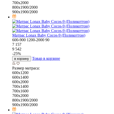
700х2000
800х1900/2000
900х1900/2000
Матрас Lonax Baby Cocos-9 (Поликоттон)
600-900
1200-2000
90
7 157
9 542
-
25
%
Товар в корзине
в корзину
Размер матраса:
600х1200
600х1400
600х2000
700х1400
700х1600
700х2000
800х1900/2000
900х1900/2000