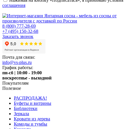
Нажимая на кнопку «Подписаться», я принимаю условия
соглашения
8 (800) 777-28-69
+7 (495) 150-32-68
Заказать звонок
Почта для связи:
info@vs-plus.ru
График работы:
пн-сб | 10:00 - 19:00
воскресенье - выходной
Покупателям
Полезное
РАСПРОДАЖА!
Буфеты и витрины
Библиотеки
Зеркала
Кровати из дерева
Комоды и тумбы