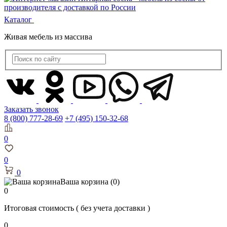
Каталог
Живая мебель из массива
Заказать звонок
8 (800) 777-28-69
+7 (495) 150-32-68
0
0
0
Ваша корзина
(0)
0
Итоговая стоимость
( без учета доставки )
0