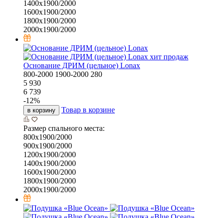
1400х1900/2000
1600х1900/2000
1800х1900/2000
2000х1900/2000
хит продаж
Основание ДРИМ (цельное) Lonax
800-2000
1900-2000
280
5 930
6 739
-
12
%
Товар в корзине
в корзину
Размер спального места:
800х1900/2000
900х1900/2000
1200х1900/2000
1400х1900/2000
1600х1900/2000
1800х1900/2000
2000х1900/2000