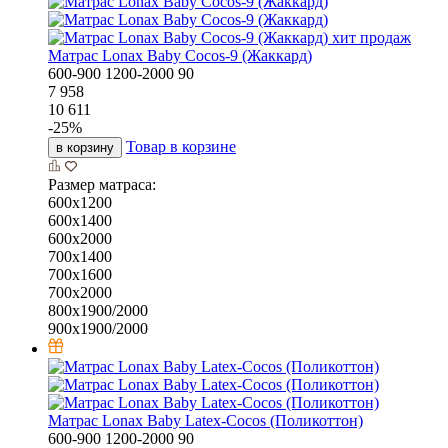
хит продаж
Матрас Lonax Baby Cocos-9 (Жаккард)
600-900
1200-2000
90
7 958
10 611
-
25
%
Товар в корзине
в корзину
Размер матраса:
600х1200
600х1400
600х2000
700х1400
700х1600
700х2000
800х1900/2000
900х1900/2000
Матрас Lonax Baby Latex-Cocos (Поликоттон)
600-900
1200-2000
90