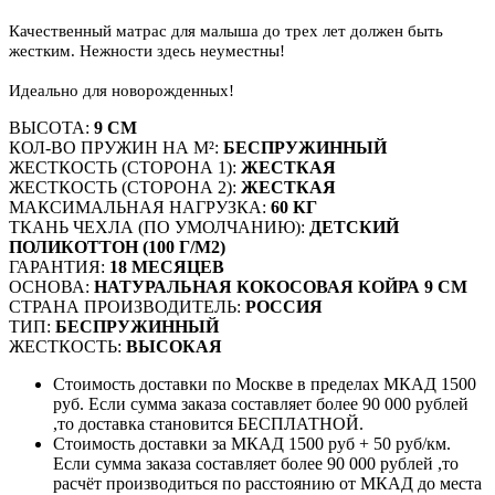
Качественный матрас для малыша до трех лет должен быть
жестким. Нежности здесь неуместны!
Идеально для новорожденных!
ВЫСОТА:
9 СМ
КОЛ-ВО ПРУЖИН НА М²:
БЕСПРУЖИННЫЙ
ЖЕСТКОСТЬ (СТОРОНА 1):
ЖЕСТКАЯ
ЖЕСТКОСТЬ (СТОРОНА 2):
ЖЕСТКАЯ
МАКСИМАЛЬНАЯ НАГРУЗКА:
60 КГ
ТКАНЬ ЧЕХЛА (ПО УМОЛЧАНИЮ):
ДЕТСКИЙ
ПОЛИКОТТОН (100 Г/М2)
ГАРАНТИЯ:
18 МЕСЯЦЕВ
ОСНОВА:
НАТУРАЛЬНАЯ КОКОСОВАЯ КОЙРА 9 СМ
СТРАНА ПРОИЗВОДИТЕЛЬ:
РОССИЯ
ТИП:
БЕСПРУЖИННЫЙ
ЖЕСТКОСТЬ:
ВЫСОКАЯ
Стоимость доставки по Москве в пределах МКАД 1500
руб. Если сумма заказа составляет более 90 000 рублей
,то доставка становится БЕСПЛАТНОЙ.
Стоимость доставки за МКАД 1500 руб + 50 руб/км.
Если сумма заказа составляет более 90 000 рублей ,то
расчёт производиться по расстоянию от МКАД до места