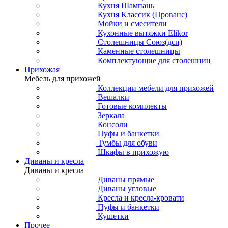
Кухня Шампань
Кухня Классик (Прованс)
Мойки и смесители
Кухонные вытяжки Elikor
Столешницы Союз(дсп)
Каменные столешницы
Комплектующие для столешниц
Прихожая
Мебель для прихожей
Коллекции мебели для прихожей
Вешалки
Готовые комплекты
Зеркала
Консоли
Пуфы и банкетки
Тумбы для обуви
Шкафы в прихожую
Диваны и кресла
Диваны и кресла
Диваны прямые
Диваны угловые
Кресла и кресла-кровати
Пуфы и банкетки
Кушетки
Прочее