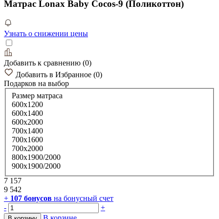
Матрас Lonax Baby Cocos-9 (Поликоттон)
Узнать о снижении цены
Добавить к сравнению
(
0
)
Добавить в Избранное
(
0
)
Подарков
на выбор
Размер матраса
600х1200
600х1400
600х2000
700х1400
700х1600
700х2000
800х1900/2000
900х1900/2000
7 157
9 542
+
107
бонусов
на бонусный счет
-
+
В корзине
В корзину