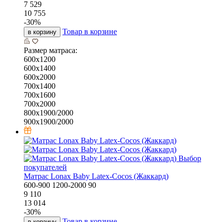
7 529
10 755
-
30
%
Товар в корзине
в корзину
Размер матраса:
600х1200
600х1400
600х2000
700х1400
700х1600
700х2000
800х1900/2000
900х1900/2000
Выбор
покупателей
Матрас Lonax Baby Latex-Cocos (Жаккард)
600-900
1200-2000
90
9 110
13 014
-
30
%
Товар в корзине
в корзину