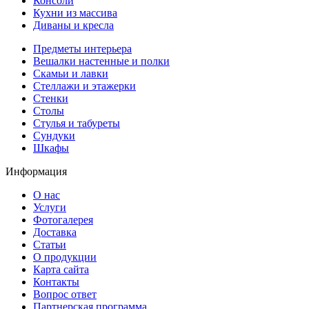
Консоли
Кухни из массива
Диваны и кресла
Предметы интерьера
Вешалки настенные и полки
Скамьи и лавки
Стеллажи и этажерки
Стенки
Столы
Стулья и табуреты
Сундуки
Шкафы
Информация
О нас
Услуги
Фотогалерея
Доставка
Статьи
О продукции
Карта сайта
Контакты
Вопрос ответ
Партнерская программа