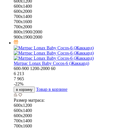
600х1200
600х1400
600х2000
700х1400
700х1600
700х2000
800х1900/2000
900х1900/2000
Матрас Lonax Baby Cocos-6 (Жаккард)
600-900
1200-2000
60
6 213
7 965
-
22
%
Товар в корзине
в корзину
Размер матраса:
600х1200
600х1400
600х2000
700х1400
700х1600