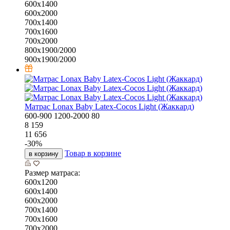
600х1400
600х2000
700х1400
700х1600
700х2000
800х1900/2000
900х1900/2000
Матрас Lonax Baby Latex-Cocos Light (Жаккард)
600-900
1200-2000
80
8 159
11 656
-
30
%
Товар в корзине
в корзину
Размер матраса:
600х1200
600х1400
600х2000
700х1400
700х1600
700х2000