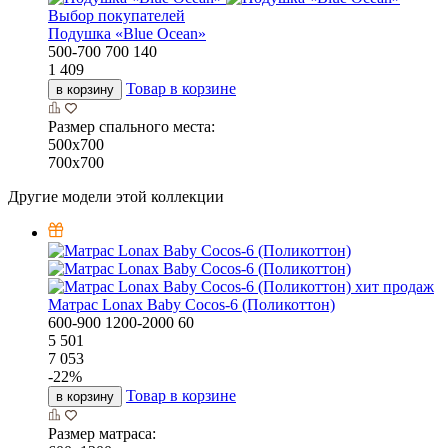
Выбор покупателей
Подушка «Bluе Ocean»
500-700
700
140
1 409
Товар в корзине
в корзину
Размер спального места:
500х700
700х700
Другие модели этой коллекции
хит продаж
Матрас Lonax Baby Cocos-6 (Поликоттон)
600-900
1200-2000
60
5 501
7 053
-
22
%
Товар в корзине
в корзину
Размер матраса: