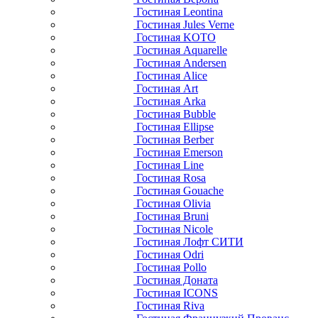
Гостиная Leontina
Гостиная Jules Verne
Гостиная KOTO
Гостиная Aquarelle
Гостиная Andersen
Гостиная Alice
Гостиная Art
Гостиная Arka
Гостиная Bubble
Гостиная Ellipse
Гостиная Berber
Гостиная Emerson
Гостиная Line
Гостиная Rosa
Гостиная Gouache
Гостиная Olivia
Гостиная Bruni
Гостиная Nicole
Гостиная Лофт СИТИ
Гостиная Odri
Гостиная Pollo
Гостиная Доната
Гостиная ICONS
Гостиная Riva