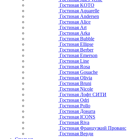
Гостиная KOTO
Гостиная Aquarelle
Гостиная Andersen
Гостиная Alice
Гостиная Art
Гостиная Arka
Гостиная Bubble
Гостиная Ellipse
Гостиная Berber
Гостиная Emerson
Гостиная Line
Гостиная Rosa
Гостиная Gouache
Гостиная Olivia
Гостиная Bruni
Гостиная Nicole
Гостиная Лофт СИТИ
Гостиная Odri
Гостиная Pollo
Гостиная Доната
Гостиная ICONS
Гостиная Riva
Гостиная Французкий Прованс
Гостиная Верди