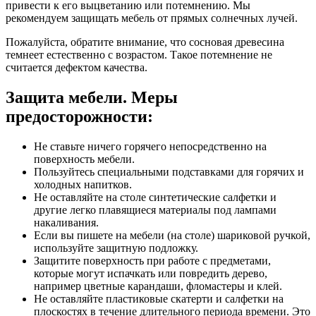
привести к его выцветанию или потемнению. Мы
рекомендуем защищать мебель от прямых солнечных лучей.
Пожалуйста, обратите внимание, что сосновая древесина
темнеет естественно с возрастом. Такое потемнение не
считается дефектом качества.
Защита мебели. Меры
предосторожности:
Не ставьте ничего горячего непосредственно на
поверхность мебели.
Пользуйтесь специальными подставками для горячих и
холодных напитков.
Не оставляйте на столе синтетические салфетки и
другие легко плавящиеся материалы под лампами
накаливания.
Если вы пишете на мебели (на столе) шариковой ручкой,
используйте защитную подложку.
Защитите поверхность при работе с предметами,
которые могут испачкать или повредить дерево,
например цветные карандаши, фломастеры и клей.
Не оставляйте пластиковые скатерти и салфетки на
плоскостях в течение длительного периода времени. Это