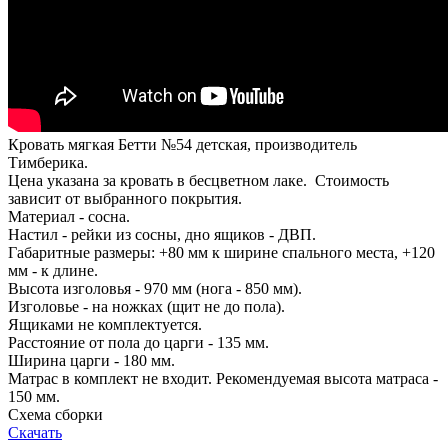
Кровать мягкая Бетти №54 детская, производитель
Тимберика.
Цена указана за кровать в бесцветном лаке. Стоимость
зависит от выбранного покрытия.
Материал - сосна.
Настил - рейки из сосны, дно ящиков - ДВП.
Габаритные размеры: +80 мм к ширине спального места, +120
мм - к длине.
Высота изголовья - 970 мм (нога - 850 мм).
Изголовье - на ножках (щит не до пола).
Ящиками не комплектуется.
Расстояние от пола до царги - 135 мм.
Ширина царги - 180 мм.
Матрас в комплект не входит. Рекомендуемая высота матраса -
150 мм.
Схема сборки
Скачать