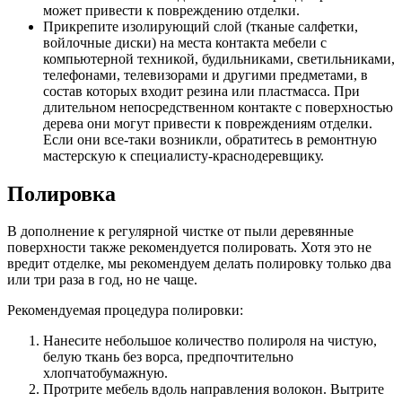
может привести к повреждению отделки.
Прикрепите изолирующий слой (тканые салфетки,
войлочные диски) на места контакта мебели с
компьютерной техникой, будильниками, светильниками,
телефонами, телевизорами и другими предметами, в
состав которых входит резина или пластмасса. При
длительном непосредственном контакте с поверхностью
дерева они могут привести к повреждениям отделки.
Если они все-таки возникли, обратитесь в ремонтную
мастерскую к специалисту-краснодеревщику.
Полировка
В дополнение к регулярной чистке от пыли деревянные
поверхности также рекомендуется полировать. Хотя это не
вредит отделке, мы рекомендуем делать полировку только два
или три раза в год, но не чаще.
Рекомендуемая процедура полировки:
Нанесите небольшое количество полироля на чистую,
белую ткань без ворса, предпочтительно
хлопчатобумажную.
Протрите мебель вдоль направления волокон. Вытрите