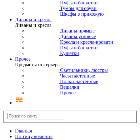
Пуфы и банкетки
Тумбы для обуви
Шкафы в прихожую
Диваны и кресла
Диваны и кресла
Диваны прямые
Диваны угловые
Кресла и кресла-кровати
Пуфы и банкетки
Кушетки
Прочее
Предметы интерьера
Светильники, люстры
Часы настенные
Полки настенные
Вешалки
Прочее
Главная
По типу комнаты