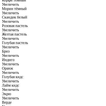
Корфи тёмный
Увеличить
Морин тёмный
Увеличить
Скандик белый
Увеличить
Розовая пастель
Увеличить
Желтая пастель
Увеличить
Голубая пастель
Увеличить
Бриз
Увеличить
Индиго
Увеличить
Оранж
Увеличить
Голубая кидс
Увеличить
Лайм кидс
Увеличить
Экрю
Увеличить
Верде