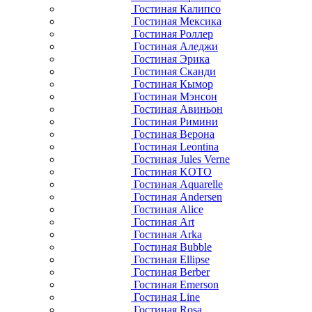
Гостиная Калипсо
Гостиная Мексика
Гостиная Роллер
Гостиная Аледжи
Гостиная Эрика
Гостиная Сканди
Гостиная Кымор
Гостиная Мэнсон
Гостиная Авиньон
Гостиная Римини
Гостиная Верона
Гостиная Leontina
Гостиная Jules Verne
Гостиная KOTO
Гостиная Aquarelle
Гостиная Andersen
Гостиная Alice
Гостиная Art
Гостиная Arka
Гостиная Bubble
Гостиная Ellipse
Гостиная Berber
Гостиная Emerson
Гостиная Line
Гостиная Rosa