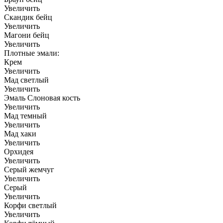
Увеличить
Скандик бейц
Увеличить
Магони бейц
Увеличить
Плотные эмали:
Крем
Увеличить
Мад светлый
Увеличить
Эмаль Слоновая кость
Увеличить
Мад темный
Увеличить
Мад хаки
Увеличить
Орхидея
Увеличить
Серый жемчуг
Увеличить
Серый
Увеличить
Корфи светлый
Увеличить