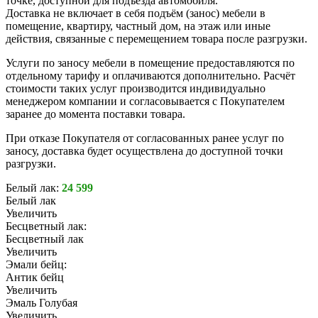
точке, доступной для подъезда автомобиля.
Доставка не включает в себя подъём (занос) мебели в
помещение, квартиру, частный дом, на этаж или иные
действия, связанные с перемещением товара после разгрузки.
Услуги по заносу мебели в помещение предоставляются по
отдельному тарифу и оплачиваются дополнительно. Расчёт
стоимости таких услуг производится индивидуально
менеджером компании и согласовывается с Покупателем
заранее до момента поставки товара.
При отказе Покупателя от согласованных ранее услуг по
заносу, доставка будет осуществлена до доступной точки
разгрузки.
Белый лак:
24 599
Белый лак
Увеличить
Бесцветный лак:
Бесцветный лак
Увеличить
Эмали бейц:
Антик бейц
Увеличить
Эмаль Голубая
Увеличить