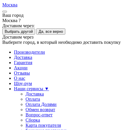
Москва
Ваш город
Москва ?
Доставим через:
Выбрать другой
Да, все верно
Доставим через
Выберите город, в который необходимо доставить покупку
Производители
Доставка
Гарантия
Акции
Отзывы
О нас
Шоу-рум
Наши сервисы ▼
Доставка
Оплата
Оплата Долями
Обмен возврат
Вопрос-ответ
Сборка
Карта покупателя