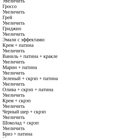
Увеличить
Гроссо
Увеличить
Грей
Увеличить
Гриджио
Увеличить
Эмали с эффектами:
Крем + патина
Увеличить
Ваниль + патина + кракле
Увеличить
Марин + патина
Увеличить
Зеленый + скрэп + патина
Увеличить
Олива + скрэп + патина
Увеличить
Крем + скрэп
Увеличить
Черный шер + скрэп
Увеличить
Шоколад + скрэп
Увеличить
Бриз + патина