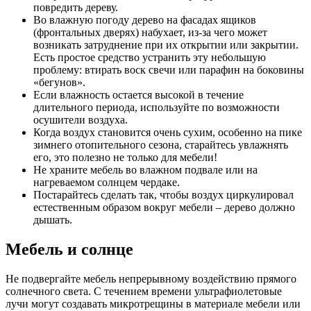
повредить дереву.
Во влажную погоду дерево на фасадах ящиков
(фронтальных дверях) набухает, из-за чего может
возникать затруднение при их открытии или закрытии.
Есть простое средство устранить эту небольшую
проблему: втирать воск свечи или парафин на боковины
«бегунов».
Если влажность остается высокой в течение
длительного периода, используйте по возможности
осушители воздуха.
Когда воздух становится очень сухим, особенно на пике
зимнего отопительного сезона, старайтесь увлажнять
его, это полезно не только для мебели!
Не храните мебель во влажном подвале или на
нагреваемом солнцем чердаке.
Постарайтесь сделать так, чтобы воздух циркулировал
естественным образом вокруг мебели – дерево должно
дышать.
Мебель и солнце
Не подвергайте мебель непрерывному воздействию прямого
солнечного света. С течением времени ультрафиолетовые
лучи могут создавать микротрещины в материале мебели или