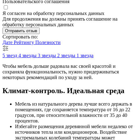
Пользовательского соглашения
Я согласен на обработку персональных данных
Для продолжения вы должны принять соглашение на
обработку персональных данных
Отправить отзыв
Сортировать по:
Дате
Рейтингу
Полезности
5 звезд
4 звезды
3 звезды
2 звезды
1 звезда
Чтобы мебель дольше радовала вас своей красотой и
сохраняла функциональность, нужно придерживаться
некоторых рекомендаций по уходу за ней.
Климат-контроль. Идеальная среда
Мебель из натурального дерева лучше всего держать в
помещениях, где сохраняется температура от 16 до 22
градусов, при относительной влажности от 35 до 40
процентов.
Избегайте размещения деревянной мебели недалеко от
источников тепла или кондиционеров. Воздействие
экстремальных колебаний температуры может