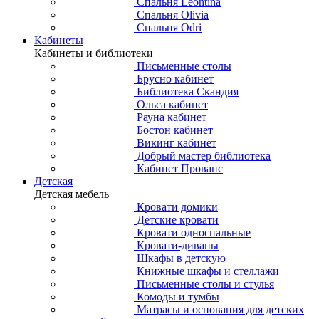
Спальня Leontina
Спальня Olivia
Спальня Odri
Кабинеты
Кабинеты и библиотеки
Письменные столы
Брусно кабинет
Библиотека Скандия
Ольса кабинет
Рауна кабинет
Бостон кабинет
Викинг кабинет
Добрый мастер библиотека
Кабинет Прованс
Детская
Детская мебель
Кровати домики
Детские кровати
Кровати односпальные
Кровати-диваны
Шкафы в детскую
Книжные шкафы и стеллажи
Письменные столы и стулья
Комоды и тумбы
Матрасы и основания для детских