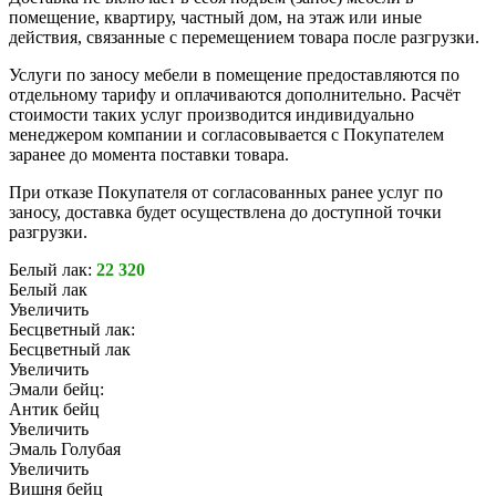
помещение, квартиру, частный дом, на этаж или иные
действия, связанные с перемещением товара после разгрузки.
Услуги по заносу мебели в помещение предоставляются по
отдельному тарифу и оплачиваются дополнительно. Расчёт
стоимости таких услуг производится индивидуально
менеджером компании и согласовывается с Покупателем
заранее до момента поставки товара.
При отказе Покупателя от согласованных ранее услуг по
заносу, доставка будет осуществлена до доступной точки
разгрузки.
Белый лак:
22 320
Белый лак
Увеличить
Бесцветный лак:
Бесцветный лак
Увеличить
Эмали бейц:
Антик бейц
Увеличить
Эмаль Голубая
Увеличить
Вишня бейц