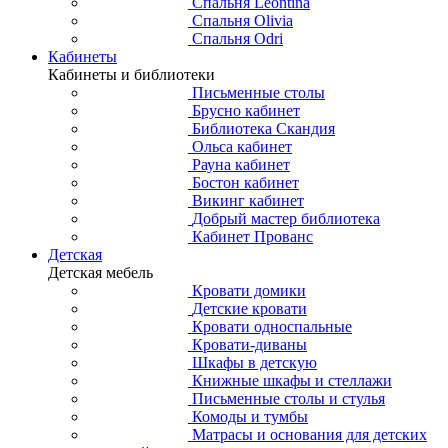
Спальня Leontina
Спальня Olivia
Спальня Odri
Кабинеты
Кабинеты и библиотеки
Письменные столы
Брусно кабинет
Библиотека Скандия
Ольса кабинет
Рауна кабинет
Бостон кабинет
Викинг кабинет
Добрый мастер библиотека
Кабинет Прованс
Детская
Детская мебель
Кровати домики
Детские кровати
Кровати односпальные
Кровати-диваны
Шкафы в детскую
Книжные шкафы и стеллажи
Письменные столы и стулья
Комоды и тумбы
Матрасы и основания для детских