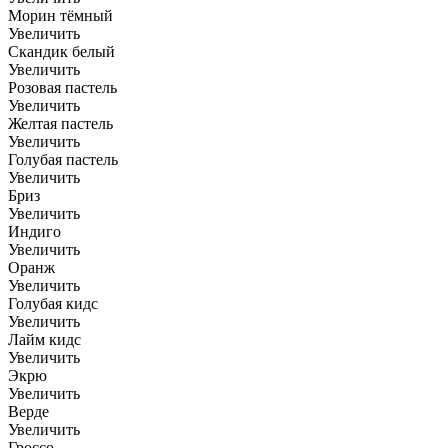
Морин тёмный
Увеличить
Скандик белый
Увеличить
Розовая пастель
Увеличить
Желтая пастель
Увеличить
Голубая пастель
Увеличить
Бриз
Увеличить
Индиго
Увеличить
Оранж
Увеличить
Голубая кидс
Увеличить
Лайм кидс
Увеличить
Экрю
Увеличить
Верде
Увеличить
Гроссо