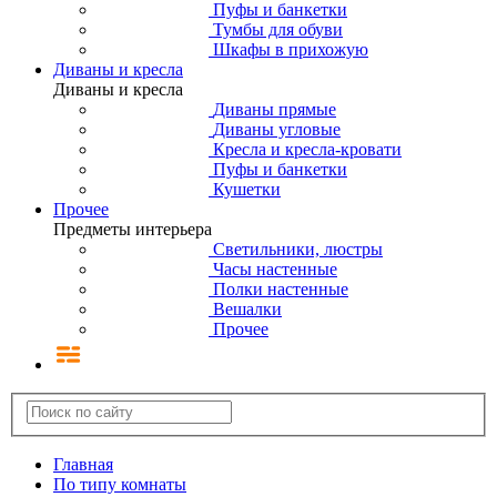
Пуфы и банкетки
Тумбы для обуви
Шкафы в прихожую
Диваны и кресла
Диваны и кресла
Диваны прямые
Диваны угловые
Кресла и кресла-кровати
Пуфы и банкетки
Кушетки
Прочее
Предметы интерьера
Светильники, люстры
Часы настенные
Полки настенные
Вешалки
Прочее
Главная
По типу комнаты