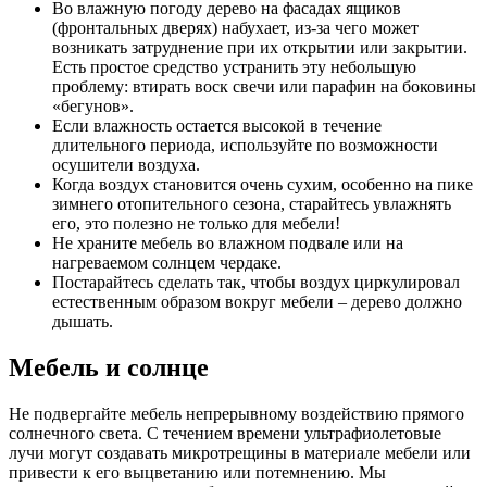
Во влажную погоду дерево на фасадах ящиков
(фронтальных дверях) набухает, из-за чего может
возникать затруднение при их открытии или закрытии.
Есть простое средство устранить эту небольшую
проблему: втирать воск свечи или парафин на боковины
«бегунов».
Если влажность остается высокой в течение
длительного периода, используйте по возможности
осушители воздуха.
Когда воздух становится очень сухим, особенно на пике
зимнего отопительного сезона, старайтесь увлажнять
его, это полезно не только для мебели!
Не храните мебель во влажном подвале или на
нагреваемом солнцем чердаке.
Постарайтесь сделать так, чтобы воздух циркулировал
естественным образом вокруг мебели – дерево должно
дышать.
Мебель и солнце
Не подвергайте мебель непрерывному воздействию прямого
солнечного света. С течением времени ультрафиолетовые
лучи могут создавать микротрещины в материале мебели или
привести к его выцветанию или потемнению. Мы