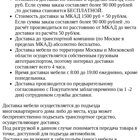
руб. Если сумма заказа составляет более 90 000 рублей
,то доставка становится БЕСПЛАТНОЙ.
Стоимость доставки за МКАД 1500 руб + 50 руб/км.
Если сумма заказа составляет более 90 000 рублей ,то
расчёт производиться по расстоянию от МКАД до места
доставки из расчёта 50 руб/км.
Доставка до транспортной компании (по Москве в
пределах МКАД) абсолютно бесплатно.
Доставка мебели по территории Москвы и Московской
области осуществляется собственным грузовым
автотранспортом, поэтому интервал доставки
составляет всего 4 часа.
Время доставки мебели с 8:00 до 19:00 ежедневно, кроме
понедельника.
Доставка производится по предварительному
согласованию с Покупателем заблаговременно (за 1 -2
дня) сотрудником службы доставки.
Доставка мебели осуществляется до подъезда
многоквартирного дома либо до места, куда может
беспрепятственно подъехать транспортное средство,
осуществляющее доставку.
Под разгрузкой в данном случае понимается передача товара в
точке, доступной для подъезда автомобиля.
Доставка не включает в себя подъём (занос) мебели в