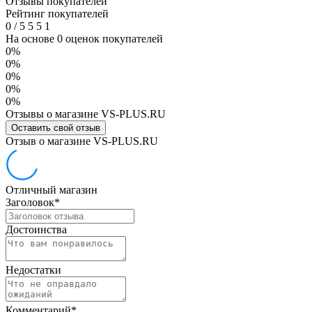
Отзывы покупателей
Рейтинг покупателей
0
/
5
5
5
1
На основе 0 оценок покупателей
0%
0%
0%
0%
0%
Отзывы о магазине VS-PLUS.RU
Оставить свой отзыв
Отзыв о магазине VS-PLUS.RU
Отличный магазин
Заголовок
*
Достоинства
Недостатки
Комментарий
*