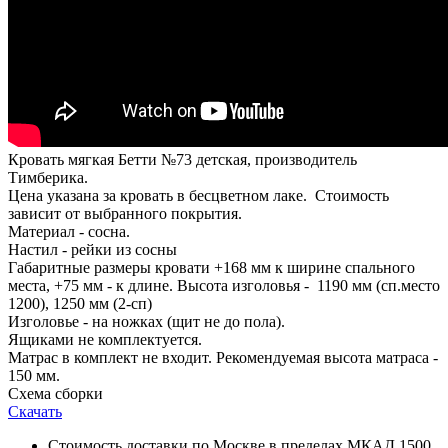
Кровать мягкая Бетти №73 детская, производитель
Тимберика.
Цена указана за кровать в бесцветном лаке. Стоимость
зависит от выбранного покрытия.
Материал - сосна.
Настил - рейки из сосны
Габаритные размеры кровати +168 мм к ширине спального
места, +75 мм - к длине. Высота изголовья - 1190 мм (сп.место
1200), 1250 мм (2-сп)
Изголовье - на ножках (щит не до пола).
Ящиками не комплектуется.
Матрас в комплект не входит. Рекомендуемая высота матраса -
150 мм.
Схема сборки
Скачать
Стоимость доставки по Москве в пределах МКАД 1500