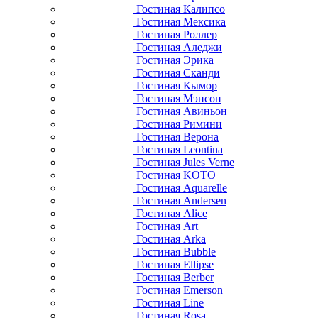
Гостиная Калипсо
Гостиная Мексика
Гостиная Роллер
Гостиная Аледжи
Гостиная Эрика
Гостиная Сканди
Гостиная Кымор
Гостиная Мэнсон
Гостиная Авиньон
Гостиная Римини
Гостиная Верона
Гостиная Leontina
Гостиная Jules Verne
Гостиная KOTO
Гостиная Aquarelle
Гостиная Andersen
Гостиная Alice
Гостиная Art
Гостиная Arka
Гостиная Bubble
Гостиная Ellipse
Гостиная Berber
Гостиная Emerson
Гостиная Line
Гостиная Rosa