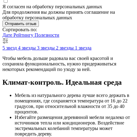
Я согласен на обработку персональных данных
Для продолжения вы должны принять соглашение на
обработку персональных данных
Отправить отзыв
Сортировать по:
Дате
Рейтингу
Полезности
5 звезд
4 звезды
3 звезды
2 звезды
1 звезда
Чтобы мебель дольше радовала вас своей красотой и
сохраняла функциональность, нужно придерживаться
некоторых рекомендаций по уходу за ней.
Климат-контроль. Идеальная среда
Мебель из натурального дерева лучше всего держать в
помещениях, где сохраняется температура от 16 до 22
градусов, при относительной влажности от 35 до 40
процентов.
Избегайте размещения деревянной мебели недалеко от
источников тепла или кондиционеров. Воздействие
экстремальных колебаний температуры может
повредить дереву.