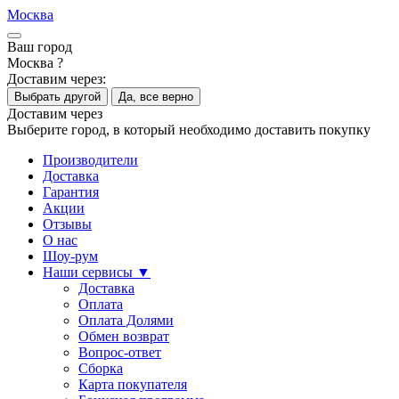
Москва
Ваш город
Москва ?
Доставим через:
Выбрать другой
Да, все верно
Доставим через
Выберите город, в который необходимо доставить покупку
Производители
Доставка
Гарантия
Акции
Отзывы
О нас
Шоу-рум
Наши сервисы ▼
Доставка
Оплата
Оплата Долями
Обмен возврат
Вопрос-ответ
Сборка
Карта покупателя