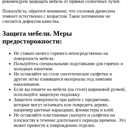
рекомендуем защищать мебель от прямых солнечных лучей.
Пожалуйста, обратите внимание, что сосновая древесина
темнеет естественно с возрастом. Такое потемнение не
считается дефектом качества.
Защита мебели. Меры
предосторожности:
Не ставьте ничего горячего непосредственно на
поверхность мебели.
Пользуйтесь специальными подставками для горячих и
холодных напитков.
Не оставляйте на столе синтетические салфетки и
другие легко плавящиеся материалы под лампами
накаливания.
Если вы пишете на мебели (на столе) шариковой ручкой,
используйте защитную подложку.
Защитите поверхность при работе с предметами,
которые могут испачкать или повредить дерево,
например цветные карандаши, фломастеры и клей.
Не оставляйте пластиковые скатерти и салфетки на
плоскостях в течение длительного периода времени. Это
может привести к повреждению отделки.