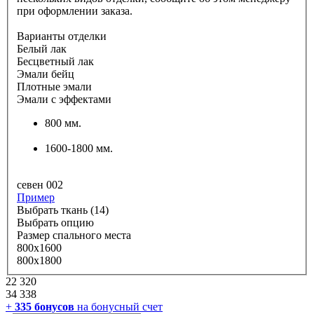
при оформлении заказа.
Варианты отделки
Белый лак
Бесцветный лак
Эмали бейц
Плотные эмали
Эмали с эффектами
800 мм.
1600-1800 мм.
севен 002
Пример
Выбрать ткань (14)
Выбрать опцию
Размер спального места
800х1600
800х1800
22 320
34 338
+
335
бонусов
на бонусный счет