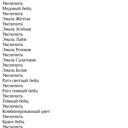
Увеличить
Медовый бейц
Увеличить
Эмаль Жёлтая
Увеличить
Эмаль Зелёная
Увеличить
Эмаль Лайм
Увеличить
Эмаль Розовая
Увеличить
Эмаль Салатовая
Увеличить
Эмаль Белая
Увеличить
Ратэ светлый бейц
Увеличить
Ратэ темный бейц
Увеличить
Темный бейц
Увеличить
Комбинированный цвет
Увеличить
Браун бейц
Увеличить