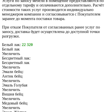
Услуги по заносу мебели в помещение предоставляются по
отдельному тарифу и оплачиваются дополнительно. Расчёт
стоимости таких услуг производится индивидуально
менеджером компании и согласовывается с Покупателем
заранее до момента поставки товара.
При отказе Покупателя от согласованных ранее услуг по
заносу, доставка будет осуществлена до доступной точки
разгрузки.
Белый лак:
22 320
Белый лак
Увеличить
Бесцветный лак:
Бесцветный лак
Увеличить
Эмали бейц:
Антик бейц
Увеличить
Эмаль Голубая
Увеличить
Вишня бейц
Увеличить
Медовый бейц
Увеличить