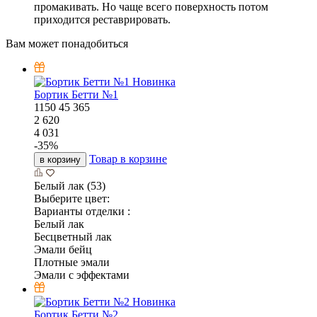
промакивать. Но чаще всего поверхность потом
приходится реставрировать.
Вам может понадобиться
Новинка
Бортик Бетти №1
1150
45
365
2 620
4 031
-
35
%
Товар в корзине
в корзину
Белый лак (53)
Выберите цвет:
Варианты отделки :
Белый лак
Бесцветный лак
Эмали бейц
Плотные эмали
Эмали с эффектами
Новинка
Бортик Бетти №2