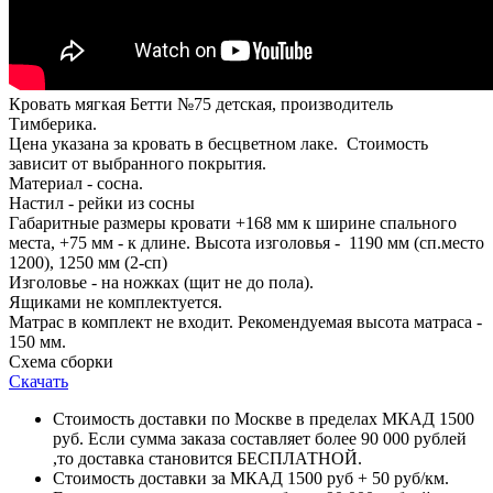
Кровать мягкая Бетти №75 детская, производитель
Тимберика.
Цена указана за кровать в бесцветном лаке. Стоимость
зависит от выбранного покрытия.
Материал - сосна.
Настил - рейки из сосны
Габаритные размеры кровати +168 мм к ширине спального
места, +75 мм - к длине. Высота изголовья - 1190 мм (сп.место
1200), 1250 мм (2-сп)
Изголовье - на ножках (щит не до пола).
Ящиками не комплектуется.
Матрас в комплект не входит. Рекомендуемая высота матраса -
150 мм.
Схема сборки
Скачать
Стоимость доставки по Москве в пределах МКАД 1500
руб. Если сумма заказа составляет более 90 000 рублей
,то доставка становится БЕСПЛАТНОЙ.
Стоимость доставки за МКАД 1500 руб + 50 руб/км.