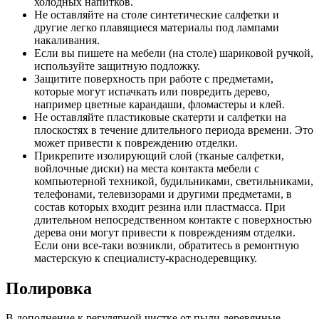
холодных напитков.
Не оставляйте на столе синтетические салфетки и
другие легко плавящиеся материалы под лампами
накаливания.
Если вы пишете на мебели (на столе) шариковой ручкой,
используйте защитную подложку.
Защитите поверхность при работе с предметами,
которые могут испачкать или повредить дерево,
например цветные карандаши, фломастеры и клей.
Не оставляйте пластиковые скатерти и салфетки на
плоскостях в течение длительного периода времени. Это
может привести к повреждению отделки.
Прикрепите изолирующий слой (тканые салфетки,
войлочные диски) на места контакта мебели с
компьютерной техникой, будильниками, светильниками,
телефонами, телевизорами и другими предметами, в
состав которых входит резина или пластмасса. При
длительном непосредственном контакте с поверхностью
дерева они могут привести к повреждениям отделки.
Если они все-таки возникли, обратитесь в ремонтную
мастерскую к специалисту-краснодеревщику.
Полировка
В дополнение к регулярной чистке от пыли деревянные