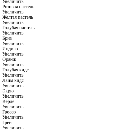
Увеличить
Розовая пастель
Увеличить
Желтая пастель
Увеличить
Голубая пастель
Увеличить
Бриз
Увеличить
Индиго
Увеличить
Оранж
Увеличить
Голубая кидс
Увеличить
Лайм кидс
Увеличить
Экрю
Увеличить
Верде
Увеличить
Гроссо
Увеличить
Грей
Увеличить