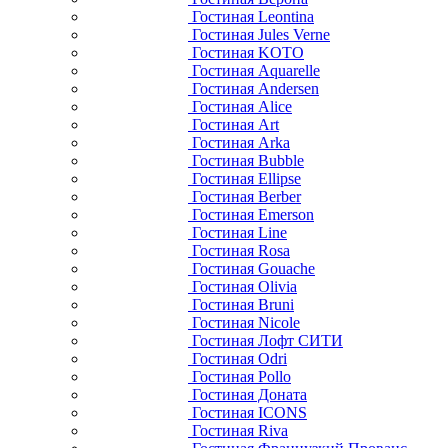
Гостиная Leontina
Гостиная Jules Verne
Гостиная KOTO
Гостиная Aquarelle
Гостиная Andersen
Гостиная Alice
Гостиная Art
Гостиная Arka
Гостиная Bubble
Гостиная Ellipse
Гостиная Berber
Гостиная Emerson
Гостиная Line
Гостиная Rosa
Гостиная Gouache
Гостиная Olivia
Гостиная Bruni
Гостиная Nicole
Гостиная Лофт СИТИ
Гостиная Odri
Гостиная Pollo
Гостиная Доната
Гостиная ICONS
Гостиная Riva