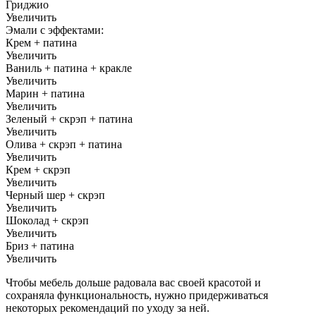
Гриджио
Увеличить
Эмали с эффектами:
Крем + патина
Увеличить
Ваниль + патина + кракле
Увеличить
Марин + патина
Увеличить
Зеленый + скрэп + патина
Увеличить
Олива + скрэп + патина
Увеличить
Крем + скрэп
Увеличить
Черный шер + скрэп
Увеличить
Шоколад + скрэп
Увеличить
Бриз + патина
Увеличить
Чтобы мебель дольше радовала вас своей красотой и
сохраняла функциональность, нужно придерживаться
некоторых рекомендаций по уходу за ней.