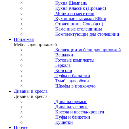
Кухня Шампань
Кухня Классик (Прованс)
Мойки и смесители
Кухонные вытяжки Elikor
Столешницы Союз(дсп)
Каменные столешницы
Комплектующие для столешниц
Прихожая
Мебель для прихожей
Коллекции мебели для прихожей
Вешалки
Готовые комплекты
Зеркала
Консоли
Пуфы и банкетки
Тумбы для обуви
Шкафы в прихожую
Диваны и кресла
Диваны и кресла
Диваны прямые
Диваны угловые
Кресла и кресла-кровати
Пуфы и банкетки
Кушетки
Прочее