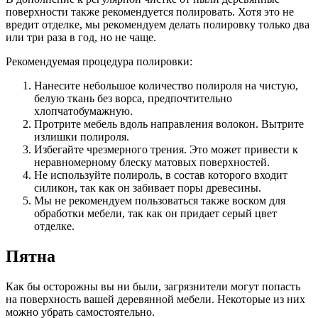
поверхности также рекомендуется полировать. Хотя это не
вредит отделке, мы рекомендуем делать полировку только два
или три раза в год, но не чаще.
Рекомендуемая процедура полировки:
Нанесите небольшое количество полироля на чистую,
белую ткань без ворса, предпочтительно
хлопчатобумажную.
Протрите мебель вдоль направления волокон. Вытрите
излишки полироля.
Избегайте чрезмерного трения. Это может привести к
неравномерному блеску матовых поверхностей.
Не используйте полироль, в состав которого входит
силикон, так как он забивает поры древесины.
Мы не рекомендуем пользоваться также воском для
обработки мебели, так как он придает серый цвет
отделке.
Пятна
Как бы осторожны вы ни были, загрязнители могут попасть
на поверхность вашей деревянной мебели. Некоторые из них
можно убрать самостоятельно.