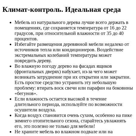
Климат-контроль. Идеальная среда
Мебель из натурального дерева лучше всего держать в
помещениях, где сохраняется температура от 16 до 22
градусов, при относительной влажности от 35 до 40
процентов.
Избегайте размещения деревянной мебели недалеко от
источников тепла или кондиционеров. Воздействие
экстремальных колебаний температуры может
повредить дереву.
Во влажную погоду дерево на фасадах ящиков
(фронтальных дверях) набухает, из-за чего может
возникать затруднение при их открытии или закрытии.
Есть простое средство устранить эту небольшую
проблему: втирать воск свечи или парафин на боковины
«бегунов».
Если влажность остается высокой в течение
длительного периода, используйте по возможности
осушители воздуха.
Когда воздух становится очень сухим, особенно на пике
зимнего отопительного сезона, старайтесь увлажнять
его, это полезно не только для мебели!
Не храните мебель во влажном подвале или на