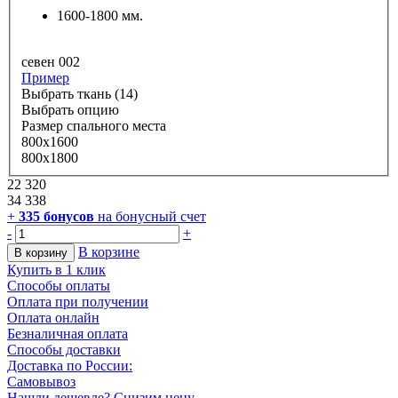
1600-1800 мм.
севен 002
Пример
Выбрать ткань (14)
Выбрать опцию
Размер спального места
800х1600
800х1800
22 320
34 338
+
335
бонусов
на бонусный счет
-
+
В корзине
В корзину
Купить в 1 клик
Способы оплаты
Оплата при получении
Оплата онлайн
Безналичная оплата
Способы доставки
Доставка по России:
Самовывоз
Нашли дешевле? Снизим цену