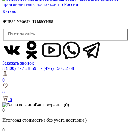
Каталог
Живая мебель из массива
Заказать звонок
8 (800) 777-28-69
+7 (495) 150-32-68
0
0
0
Ваша корзина
(0)
0
Итоговая стоимость
( без учета доставки )
0