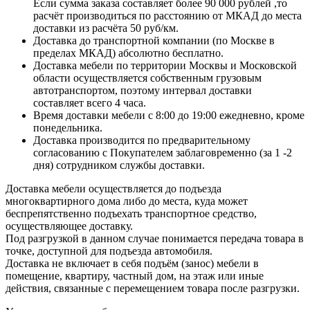
Если сумма заказа составляет более 90 000 рублей ,то
расчёт производиться по расстоянию от МКАД до места
доставки из расчёта 50 руб/км.
Доставка до транспортной компании (по Москве в
пределах МКАД) абсолютно бесплатно.
Доставка мебели по территории Москвы и Московской
области осуществляется собственным грузовым
автотранспортом, поэтому интервал доставки
составляет всего 4 часа.
Время доставки мебели с 8:00 до 19:00 ежедневно, кроме
понедельника.
Доставка производится по предварительному
согласованию с Покупателем заблаговременно (за 1 -2
дня) сотрудником службы доставки.
Доставка мебели осуществляется до подъезда
многоквартирного дома либо до места, куда может
беспрепятственно подъехать транспортное средство,
осуществляющее доставку.
Под разгрузкой в данном случае понимается передача товара в
точке, доступной для подъезда автомобиля.
Доставка не включает в себя подъём (занос) мебели в
помещение, квартиру, частный дом, на этаж или иные
действия, связанные с перемещением товара после разгрузки.