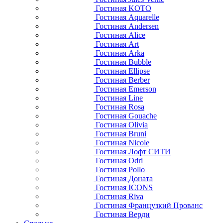
Гостиная KOTO
Гостиная Aquarelle
Гостиная Andersen
Гостиная Alice
Гостиная Art
Гостиная Arka
Гостиная Bubble
Гостиная Ellipse
Гостиная Berber
Гостиная Emerson
Гостиная Line
Гостиная Rosa
Гостиная Gouache
Гостиная Olivia
Гостиная Bruni
Гостиная Nicole
Гостиная Лофт СИТИ
Гостиная Odri
Гостиная Pollo
Гостиная Доната
Гостиная ICONS
Гостиная Riva
Гостиная Французкий Прованс
Гостиная Верди