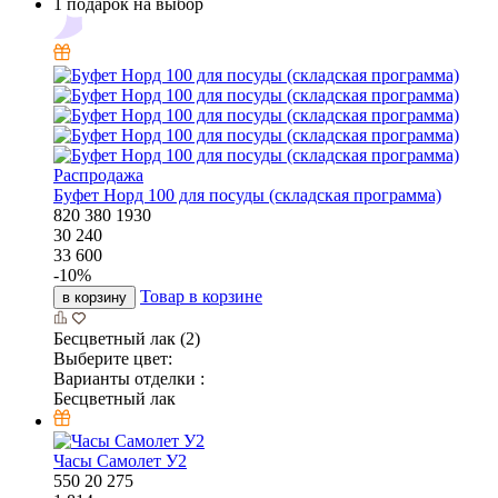
1 подарок на выбор
Распродажа
Буфет Норд 100 для посуды (складская программа)
820
380
1930
30 240
33 600
-
10
%
Товар в корзине
в корзину
Бесцветный лак (2)
Выберите цвет:
Варианты отделки :
Бесцветный лак
Часы Самолет У2
550
20
275