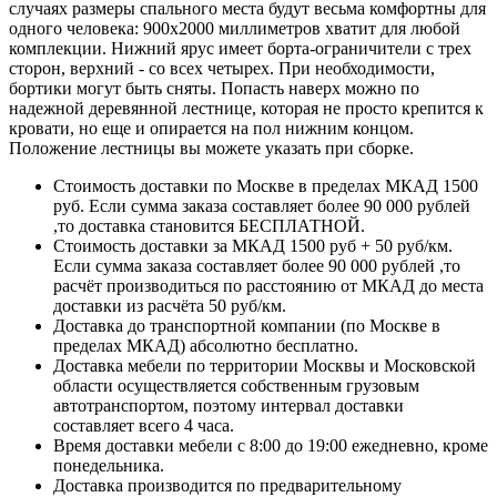
случаях размеры спального места будут весьма комфортны для
одного человека: 900х2000 миллиметров хватит для любой
комплекции. Нижний ярус имеет борта-ограничители с трех
сторон, верхний - со всех четырех. При необходимости,
бортики могут быть сняты. Попасть наверх можно по
надежной деревянной лестнице, которая не просто крепится к
кровати, но еще и опирается на пол нижним концом.
Положение лестницы вы можете указать при сборке.
Стоимость доставки по Москве в пределах МКАД 1500
руб. Если сумма заказа составляет более 90 000 рублей
,то доставка становится БЕСПЛАТНОЙ.
Стоимость доставки за МКАД 1500 руб + 50 руб/км.
Если сумма заказа составляет более 90 000 рублей ,то
расчёт производиться по расстоянию от МКАД до места
доставки из расчёта 50 руб/км.
Доставка до транспортной компании (по Москве в
пределах МКАД) абсолютно бесплатно.
Доставка мебели по территории Москвы и Московской
области осуществляется собственным грузовым
автотранспортом, поэтому интервал доставки
составляет всего 4 часа.
Время доставки мебели с 8:00 до 19:00 ежедневно, кроме
понедельника.
Доставка производится по предварительному