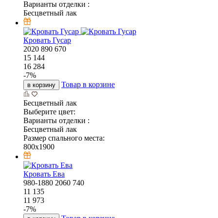
Варианты отделки :
Бесцветный лак
Кровать Гусар
2020
890
670
15 144
16 284
-
7
%
Товар в корзине
в корзину
Бесцветный лак
Выберите цвет:
Варианты отделки :
Бесцветный лак
Размер спального места:
800х1900
Кровать Ева
980-1880
2060
740
11 135
11 973
-
7
%