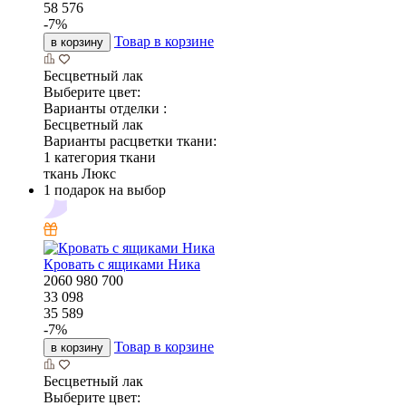
58 576
-
7
%
Товар в корзине
в корзину
Бесцветный лак
Выберите цвет:
Варианты отделки :
Бесцветный лак
Варианты расцветки ткани:
1 категория ткани
ткань Люкс
1 подарок на выбор
Кровать с ящиками Ника
2060
980
700
33 098
35 589
-
7
%
Товар в корзине
в корзину
Бесцветный лак
Выберите цвет: