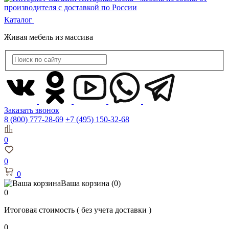
Каталог
Живая мебель из массива
Заказать звонок
8 (800) 777-28-69
+7 (495) 150-32-68
0
0
0
Ваша корзина
(0)
0
Итоговая стоимость
( без учета доставки )
0