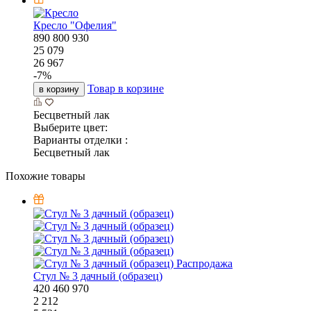
Кресло "Офелия"
890
800
930
25 079
26 967
-
7
%
Товар в корзине
в корзину
Бесцветный лак
Выберите цвет:
Варианты отделки :
Бесцветный лак
Похожие товары
Распродажа
Стул № 3 дачный (образец)
420
460
970
2 212