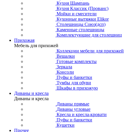
Кухня Шампань
Кухня Классик (Прованс)
Мойки и смесители
Кухонные вытяжки Elikor
Столешницы Союз(дсп)
Каменные столешницы
Комплектующие для столешниц
Прихожая
Мебель для прихожей
Коллекции мебели для прихожей
Вешалки
Готовые комплекты
Зеркала
Консоли
Пуфы и банкетки
Тумбы для обуви
Шкафы в прихожую
Диваны и кресла
Диваны и кресла
Диваны прямые
Диваны угловые
Кресла и кресла-кровати
Пуфы и банкетки
Кушетки
Прочее