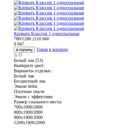
Кровать Классик 1 односпальная
780/1280
2110
660
9 947
Товар в корзине
в корзину
Белый лак (53)
Выберите цвет:
Варианты отделки :
Белый лак
Бесцветный лак
Эмали бейц
Плотные эмали
Эмали с эффектами
Размер спального места:
700х1900/2000
800х1900/2000
900х1900/2000
1200х1900/2000