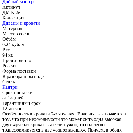
Добрый мастер
Артикул
ДМ К-2в
Коллекция
Диваны и кровати
Материал
Массив сосны
Объём
0.24 куб. м.
Вес
94 кг.
Производство
Россия
Форма поставки
В разобранном виде
Стиль
Кантри
Срок поставки
от 14 дней
Гарантийный срок
12 месяцев
Особенность в кровати 2-х ярусная "Валерия" заключается в
том, что при необходимости это может быть одна высокая
двухъярусная кровать - а если нужно, то она легко
трансформируется в две «одноэтажных». Причем, в обоих