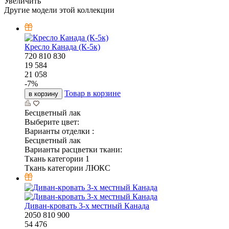
Увеличить
Другие модели этой коллекции
Кресло Канада (К-5к)
720
810
830
19 584
21 058
-
7
%
Товар в корзине
в корзину
Бесцветный лак
Выберите цвет:
Варианты отделки :
Бесцветный лак
Варианты расцветки ткани:
Ткань категории 1
Ткань категории ЛЮКС
Диван-кровать 3-х местный Канада
2050
810
900
54 476