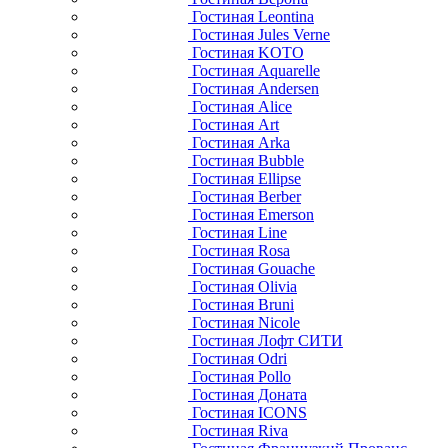
Гостиная Leontina
Гостиная Jules Verne
Гостиная KOTO
Гостиная Aquarelle
Гостиная Andersen
Гостиная Alice
Гостиная Art
Гостиная Arka
Гостиная Bubble
Гостиная Ellipse
Гостиная Berber
Гостиная Emerson
Гостиная Line
Гостиная Rosa
Гостиная Gouache
Гостиная Olivia
Гостиная Bruni
Гостиная Nicole
Гостиная Лофт СИТИ
Гостиная Odri
Гостиная Pollo
Гостиная Доната
Гостиная ICONS
Гостиная Riva